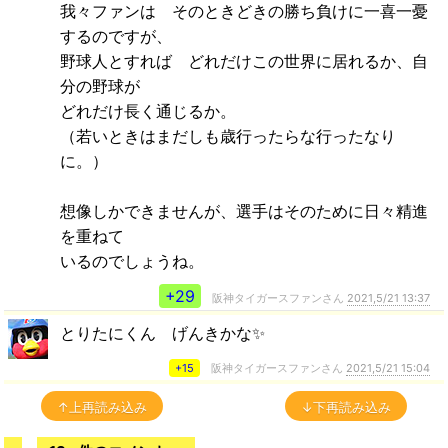
我々ファンは そのときどきの勝ち負けに一喜一憂
するのですが、
野球人とすれば どれだけこの世界に居れるか、自
分の野球が
どれだけ長く通じるか。
（若いときはまだしも歳行ったらな行ったなり
に。）
想像しかできませんが、選手はそのために日々精進
を重ねて
いるのでしょうね。
+29
阪神タイガースファンさん
2021,5/21 13:37
とりたにくん げんきかな✨
+15
阪神タイガースファンさん
2021,5/21 15:04
↑上再読み込み
↓下再読み込み