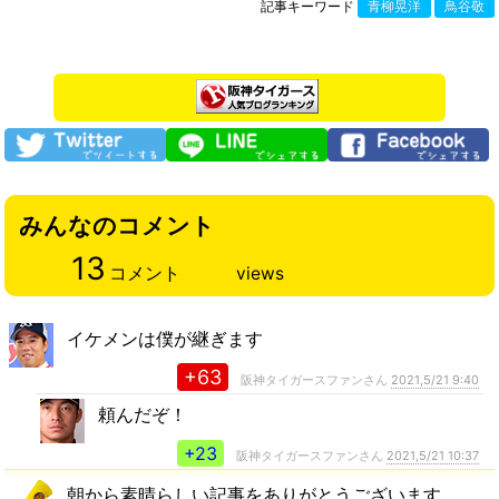
記事キーワード
青柳晃洋
鳥谷敬
みんなのコメント
13
コメント
views
イケメンは僕が継ぎます
+63
阪神タイガースファンさん
2021,5/21 9:40
頼んだぞ！
+23
阪神タイガースファンさん
2021,5/21 10:37
朝から素晴らしい記事をありがとうございます。