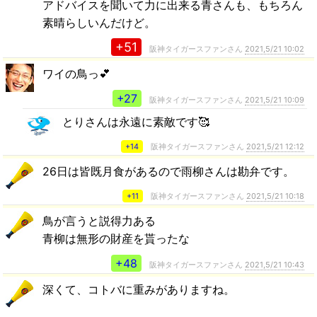
アドバイスを聞いて力に出来る青さんも、もちろん
素晴らしいんだけど。
+51
阪神タイガースファンさん
2021,5/21 10:02
ワイの鳥っ💕
+27
阪神タイガースファンさん
2021,5/21 10:09
とりさんは永遠に素敵です🥰
+14
阪神タイガースファンさん
2021,5/21 12:12
26日は皆既月食があるので雨柳さんは勘弁です。
+11
阪神タイガースファンさん
2021,5/21 10:18
鳥が言うと説得力ある
青柳は無形の財産を貰ったな
+48
阪神タイガースファンさん
2021,5/21 10:43
深くて、コトバに重みがありますね。