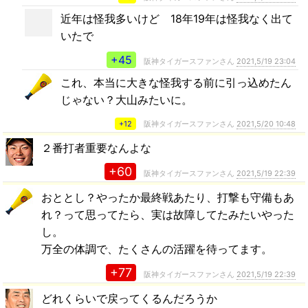
近年は怪我多いけど 18年19年は怪我なく出て
いたで
+45
阪神タイガースファンさん
2021,5/19 23:04
これ、本当に大きな怪我する前に引っ込めたん
じゃない？大山みたいに。
+12
阪神タイガースファンさん
2021,5/20 10:48
２番打者重要なんよな
+60
阪神タイガースファンさん
2021,5/19 22:39
おととし？やったか最終戦あたり、打撃も守備もあ
れ？って思ってたら、実は故障してたみたいやった
し。
万全の体調で、たくさんの活躍を待ってます。
+77
阪神タイガースファンさん
2021,5/19 22:39
どれくらいで戻ってくるんだろうか