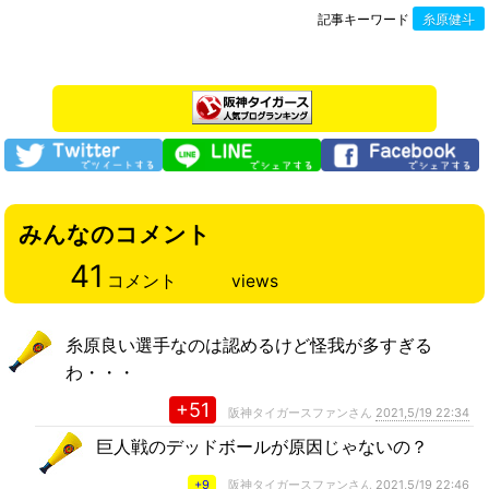
記事キーワード
糸原健斗
みんなのコメント
41
コメント
views
糸原良い選手なのは認めるけど怪我が多すぎる
わ・・・
+51
阪神タイガースファンさん
2021,5/19 22:34
巨人戦のデッドボールが原因じゃないの？
+9
阪神タイガースファンさん
2021,5/19 22:46