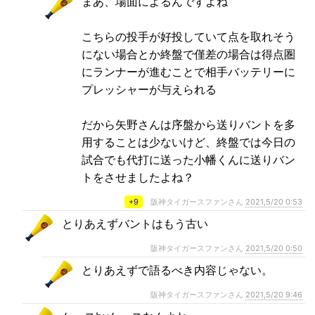
まあ、場面によるんですよね
こちらの投手が好投していて点を取れそう
にない場合とか終盤で僅差の場合は得点圏
にランナーが進むことで相手バッテリーに
プレッシャーが与えられる
だから矢野さんは序盤から送りバントを多
用することは少ないけど、終盤では今日の
試合でも代打に送った小幡くんに送りバン
トをさせましたよね？
+9
阪神タイガースファンさん
2021,5/20 0:53
とりあえずバントはもう古い
阪神タイガースファンさん
2021,5/20 0:50
とりあえずで語るべき内容じゃない。
阪神タイガースファンさん
2021,5/20 9:46