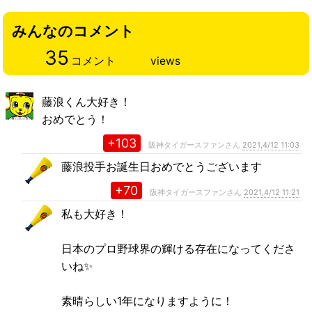
みんなのコメント
35
コメント
views
藤浪くん大好き！
おめでとう！
+103
阪神タイガースファンさん
2021,4/12 11:03
藤浪投手お誕生日おめでとうございます
+70
阪神タイガースファンさん
2021,4/12 11:21
私も大好き！
日本のプロ野球界の輝ける存在になってくださ
いね✨
素晴らしい1年になりますように！