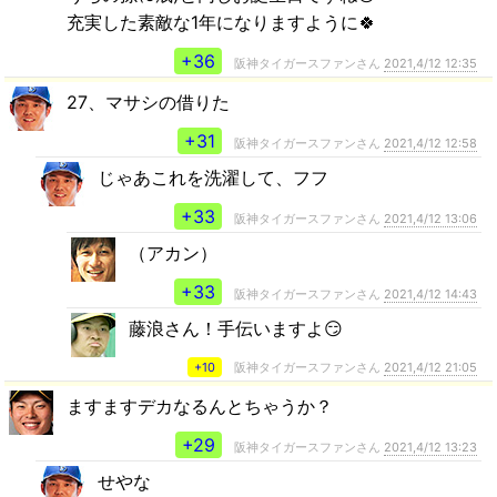
充実した素敵な1年になりますように🍀
+36
阪神タイガースファンさん
2021,4/12 12:35
27、マサシの借りた
+31
阪神タイガースファンさん
2021,4/12 12:58
じゃあこれを洗濯して、フフ
+33
阪神タイガースファンさん
2021,4/12 13:06
（アカン）
+33
阪神タイガースファンさん
2021,4/12 14:43
藤浪さん！手伝いますよ😏
+10
阪神タイガースファンさん
2021,4/12 21:05
ますますデカなるんとちゃうか？
+29
阪神タイガースファンさん
2021,4/12 13:23
せやな