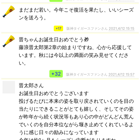
まだまだ若い。今年こそ復活を果たし、いいシーズ
ンを送ろう。
+17
阪神タイガースファンさん
2021,4/12 15:15
晋ちゃんお誕生日おめでとう🎁
藤浪晋太郎第2章の始まりですね、心から応援して
います。秋には今以上の満面の笑み見せてくださ
い。
+32
阪神タイガースファンさん
2021,4/12 15:57
晋太郎さん
お誕生日おめでとうございます
投げるたびに本来の姿を取り戻されていくのを目の
当たりにできることがとても嬉しく、そしてその姿
が昨年から続く状況等もあり心の中がどんどん荒ん
でいくのを自分本位ながら堰き止めてくれているよ
うに感じ日々の励みになっています