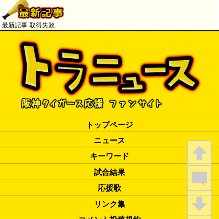
見た少年が快進撃支える【ス
ポニチ】
最新記事 取得失敗
トップページ
ニュース
キーワード
試合結果
応援歌
リンク集