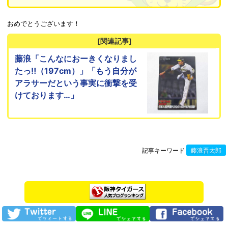
おめでとうございます！
[関連記事]
藤浪「こんなにおーきくなりまし
たっ‼︎（197cm）」「もう自分が
アラサーだという事実に衝撃を受
けております…」
記事キーワード
藤浪晋太郎