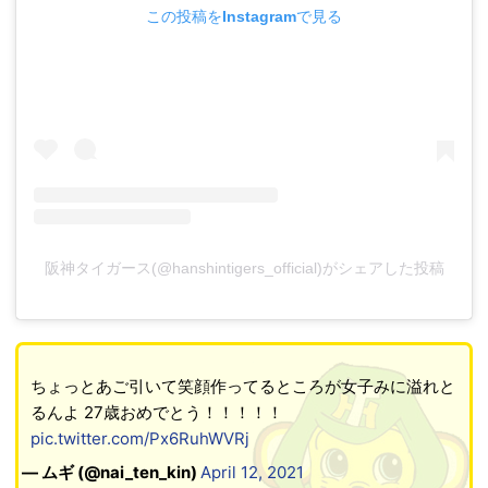
この投稿をInstagramで見る
阪神タイガース(@hanshintigers_official)がシェアした投稿
ちょっとあご引いて笑顔作ってるところが女子みに溢れと
るんよ 27歳おめでとう！！！！！
pic.twitter.com/Px6RuhWVRj
— ムギ (@nai_ten_kin)
April 12, 2021