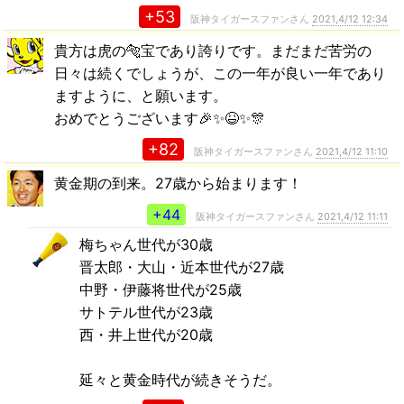
+53
阪神タイガースファンさん
2021,4/12 12:34
貴方は虎の🐅宝であり誇りです。まだまだ苦労の
日々は続くでしょうが、この一年が良い一年であり
ますように、と願います。
おめでとうございます🎉✨😆✨🎊
+82
阪神タイガースファンさん
2021,4/12 11:10
黄金期の到来。27歳から始まります！
+44
阪神タイガースファンさん
2021,4/12 11:11
梅ちゃん世代が30歳
晋太郎・大山・近本世代が27歳
中野・伊藤将世代が25歳
サトテル世代が23歳
西・井上世代が20歳
延々と黄金時代が続きそうだ。