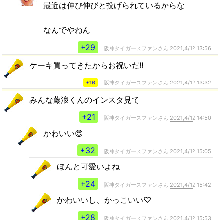
最近は伸び伸びと投げられているからな
なんでやねん
+29
阪神タイガースファンさん
2021,4/12 13:56
ケーキ買ってきたからお祝いだ‼️
+16
阪神タイガースファンさん
2021,4/12 13:32
みんな藤浪くんのインスタ見て
+21
阪神タイガースファンさん
2021,4/12 14:50
かわいい😍
+32
阪神タイガースファンさん
2021,4/12 15:05
ほんと可愛いよね
+24
阪神タイガースファンさん
2021,4/12 15:42
かわいいし、かっこいい♡
+28
阪神タイガースファンさん
2021,4/12 15:53