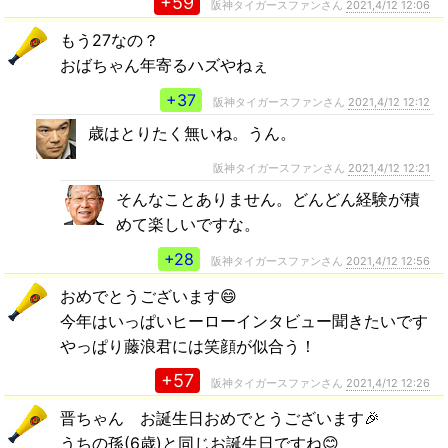
+59
阪神タイガースファンさん
2021,4/12 12:06
もう27なの？
おばちゃん年寄るハズやねぇ
+37
阪神タイガースファンさん
2021,4/12 12:12
歳はとりたく無いね。うん。
阪神タイガースファンさん
2021,4/12 12:21
そんなことありません。どんどん経験が積
めて楽しいですな。
+28
阪神タイガースファンさん
2021,4/12 12:56
おめでとうございます😄
今年はいっぱいヒーローインタビュー聞きたいです
やっぱり藤浪君には笑顔が似合う！
+57
阪神タイガースファンさん
2021,4/12 12:26
晋ちゃん お誕生日おめでとうございます🎉
うちの孫(6歳)と同じお誕生日ですね😊