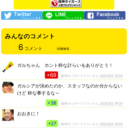
みんなのコメント
6
コメント
views
ガルちゃん ホント粋な計らいをありがとう！
+68
阪神タイガースファンさん
2020,9/2 19:20
ガルシアが決めたのか、スタッフなのか分からない
けど 粋な事するな～
+38
阪神タイガースファンさん
2020,9/2 19:20
おおきに！
+27
阪神タイガースファンさん
2020,9/2 19:26