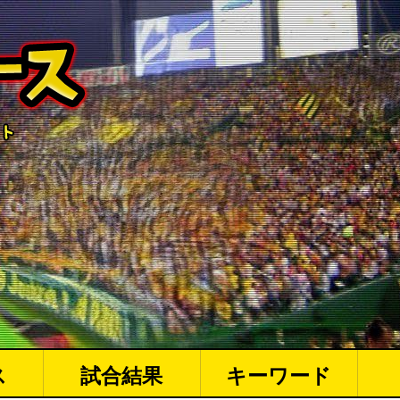
ス
試合結果
キーワード