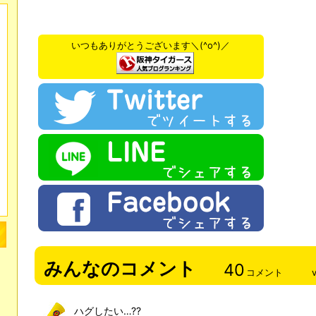
いつもありがとうございます＼(^o^)／
みんなのコメント
40
コメント
ハグしたい…??