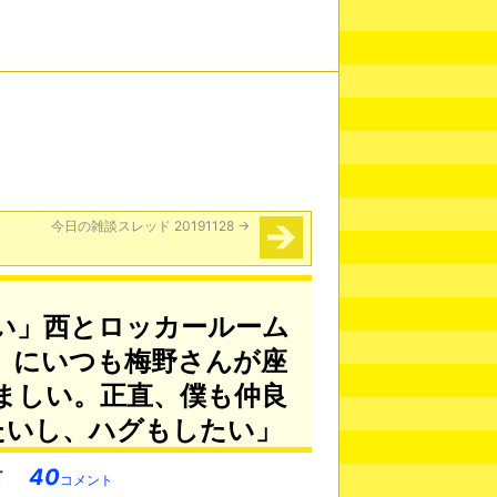
今日の雑談スレッド 20191128
→
い」西とロッカールーム
）にいつも梅野さんが座
ましい。正直、僕も仲良
たいし、ハグもしたい」
40
コメント