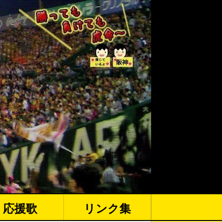
応援歌
リンク集