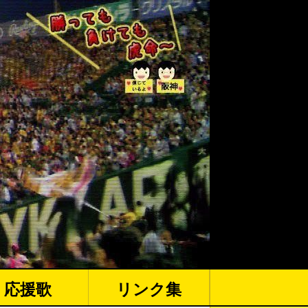
応援歌
リンク集