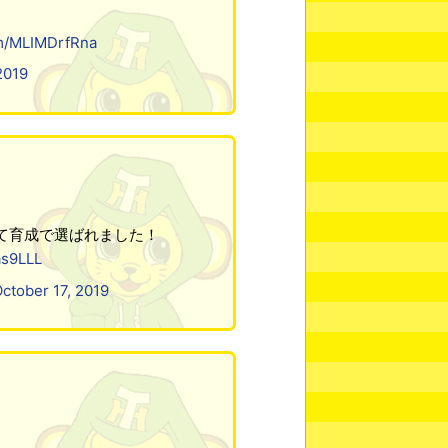
om/MLIMDrfRna
2019
にて育成で選ばれました！
as9LLL
ctober 17, 2019