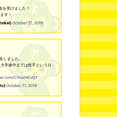
名を受けました！
ります！
okai)
October 17, 2019
名しました。
m、大学途中までは投手というロ
tter.com/CVisxhKUOT
tv)
October 17, 2019