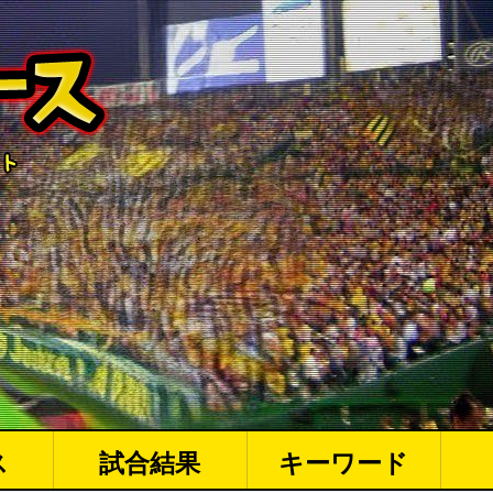
ス
試合結果
キーワード