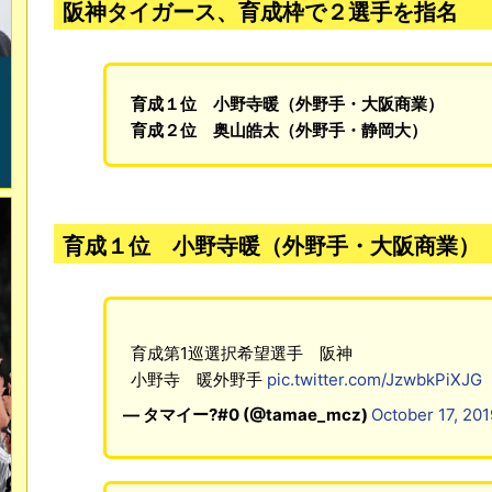
阪神タイガース、育成枠で２選手を指名
育成１位 小野寺暖（外野手・大阪商業）
育成２位 奥山皓太（外野手・静岡大）
育成１位 小野寺暖（外野手・大阪商業）
育成第1巡選択希望選手 阪神
小野寺 暖外野手
pic.twitter.com/JzwbkPiXJG
— タマイー?#0 (@tamae_mcz)
October 17, 201