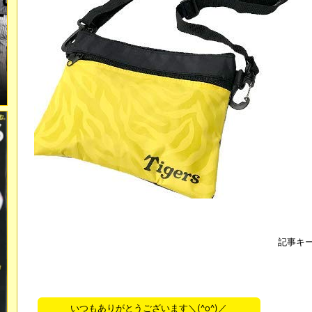
記事キ
いつもありがとうございます＼(^o^)／