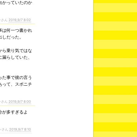
向かっていたのか
ンさん
2019,9/7 8:02
事は何一つ書かれ
出しだった。
から乗り気ではな
に漏らしていた、
った事で彼の言う
あって、スポニチ
ンさん
2019,9/7 8:00
分が多すぎるよ
ンさん
2019,9/7 8:10