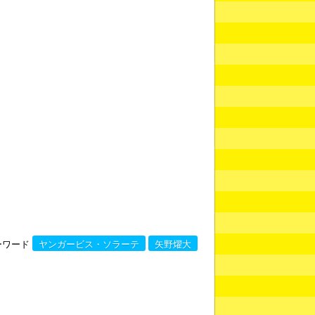
ーワード
ヤンガービス・ソラーテ
矢野燿大