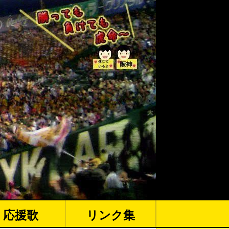
応援歌
リンク集