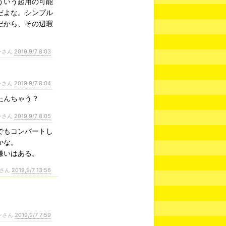
ういう起用の可能
だよな。シンプル
だから、その辺瑕
ンさん
2019,9/7 8:03
ンさん
2019,9/7 8:04
たんちゃう？
ンさん
2019,9/7 8:05
でもコンバートし
かな。
嫌いはある。
さん
2019,9/7 13:56
ンさん
2019,9/7 7:59