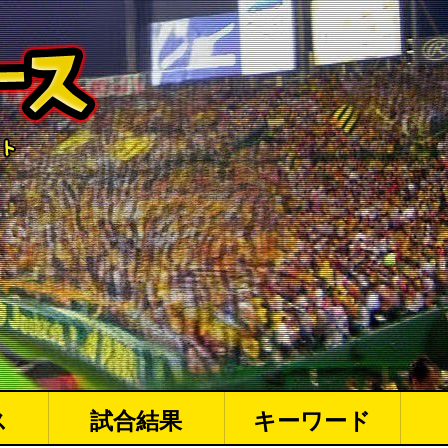
ス
試合結果
キーワード