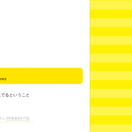
iews
んでるということ
さん
2019,8/24 7:32