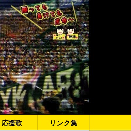
応援歌
リンク集