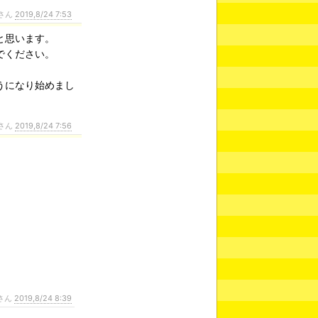
さん
2019,8/24 7:53
と思います。
でください。
うになり始めまし
さん
2019,8/24 7:56
さん
2019,8/24 8:39