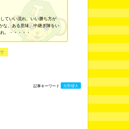
としていい流れ、いい勝ち方が
かな。ある意味、中継ぎ陣をい
流れ。・・・・・
で
記事キーワード
矢野燿大