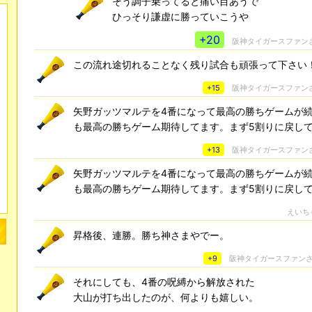
そう調子乗ってると痛い目あうで
ひっそり謙虚に勝っていこうや
+20
阪神タイガースファン
この流れ途切れることなく残り試合も頑張って下さい
+15
阪神タイガースファン
矢野ガッツマルテを4番になって最高の勝ちゲームが
も最高の勝ちゲーム期待してます。まず5割りに戻し
+13
阪神タイガースファン
矢野ガッツマルテを4番になって最高の勝ちゲームが
も最高の勝ちゲーム期待してます。まず5割りに戻し
えいち
昇格後、連勝。勝ち神さまやでー。
+9
阪神タイガースファン
それにしても、4番の呪縛から解放された
大山が打ち出したのが、何よりも嬉しい。