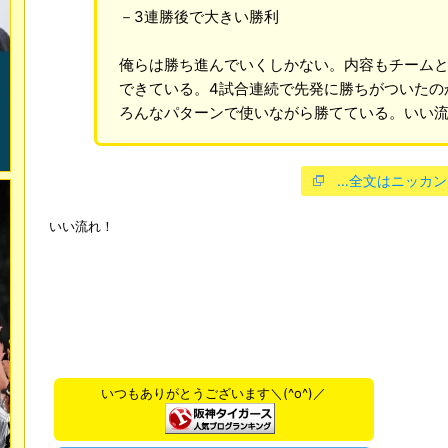
－3連勝後で大きい勝利
俺らは勝ち進んでいくしかない。内容もチーム
できている。4試合連続で先発に勝ちがついたの
ろんなパターンで使いながら勝てている。いい
…全文はニッカン
いい流れ！
いつもありがとうございます＼(^o^)／