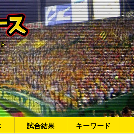
ス
試合結果
キーワード