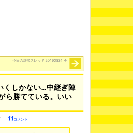
今日の雑談スレッド 20190824
→
いくしかない…中継ぎ陣
がら勝てている。いい
11
コメント