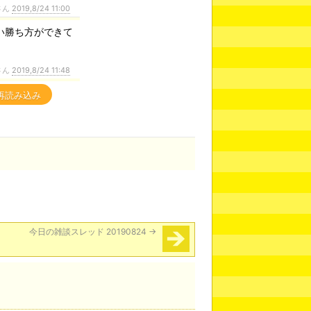
さん
2019,8/24 11:00
い勝ち方ができて
さん
2019,8/24 11:48
再読み込み
今日の雑談スレッド 20190824
→