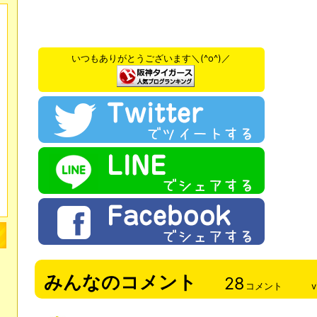
いつもありがとうございます＼(^o^)／
みんなのコメント
28
コメント
v