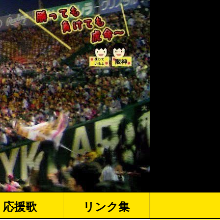
応援歌
リンク集