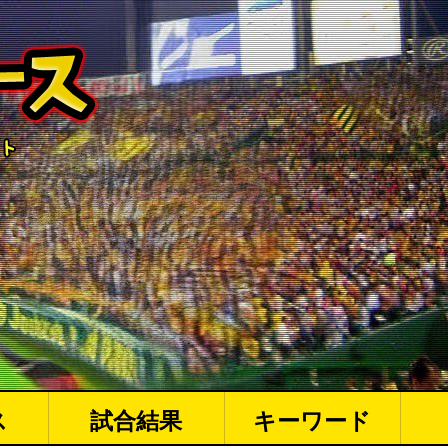
ス
試合結果
キーワード