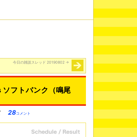
今日の雑談スレッド 20190802
→
s ソフトバンク（鳴尾
28
コメント