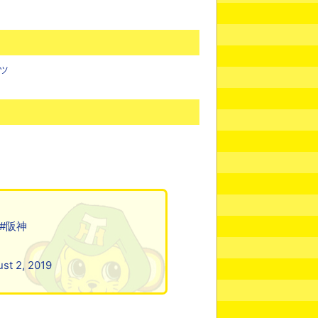
ーツ
#阪神
st 2, 2019