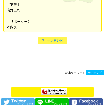
【実況】
濱野圭司
【リポーター】
木内亮
サンテレビ
記事キーワード
サンテレビ