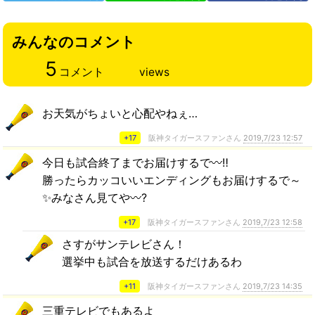
みんなのコメント
5
コメント
views
お天気がちょいと心配やねぇ…
+17
阪神タイガースファンさん
2019,7/23 12:57
今日も試合終了までお届けするで〰️‼️
勝ったらカッコいいエンディングもお届けするで～
✨みなさん見てや〰️?
+17
阪神タイガースファンさん
2019,7/23 12:58
さすがサンテレビさん！
選挙中も試合を放送するだけあるわ
+11
阪神タイガースファンさん
2019,7/23 14:35
三重テレビでもあるよ