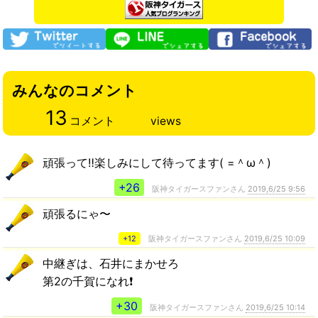
みんなのコメント
13
コメント
views
頑張って‼️楽しみにして待ってます( =＾ω＾)
+26
阪神タイガースファンさん
2019,6/25 9:56
頑張るにゃ〜
+12
阪神タイガースファンさん
2019,6/25 10:09
中継ぎは、石井にまかせろ
第2の千賀になれ❗️
+30
阪神タイガースファンさん
2019,6/25 10:14