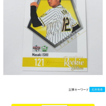
記事キーワード
石井将希