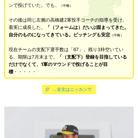
ンで投げていた。でも、
（中略）
その後は同じ左腕の高橋建2軍投手コーチの指導を受け、
着実に成長した。
「（フォームは）だいぶ固まってきた。
自分のものになってきている。ピッチングも安定
（中略）
現在チームの支配下選手数は「67」。残り3枠空いてい
る。期限は7月末まで。
「（支配下）登録を目指している
だけでなくて、1軍のマウンドで投げることが目
標
・・・・・
…全文はニッカンで