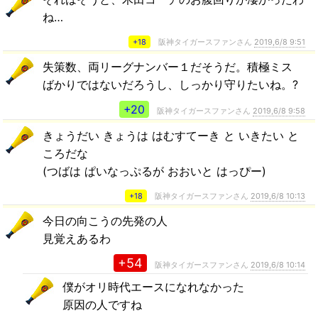
ね…
+18
阪神タイガースファンさん
2019,6/8 9:51
失策数、両リーグナンバー１だそうだ。積極ミス
ばかりではないだろうし、しっかり守りたいね。?
+20
阪神タイガースファンさん
2019,6/8 9:58
きょうだい きょうは はむすてーき と いきたい と
ころだな
(つばは ぱいなっぷるが おおいと はっぴー)
+18
阪神タイガースファンさん
2019,6/8 10:13
今日の向こうの先発の人
見覚えあるわ
+54
阪神タイガースファンさん
2019,6/8 10:14
僕がオリ時代エースになれなかった
原因の人ですね