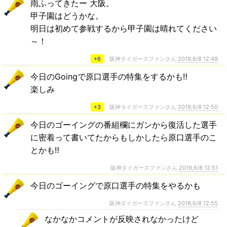
雨ふってきたー 大阪。
甲子園はどうかな。
明日は初めて参戦するから甲子園は晴れてください
～！
+6
阪神タイガースファンさん
2019,6/8 12:49
今日のGoingで原口選手の特集をするかも‼︎
楽しみ
+3
阪神タイガースファンさん
2019,6/8 12:50
今日のゴーイングの番組欄にガンから復活した選手
に密着って書いてたからもしかしたら原口選手のこ
とかも‼︎
阪神タイガースファンさん
2019,6/8 12:51
今日のゴーイングで原口選手の特集をやるかも
阪神タイガースファンさん
2019,6/8 12:55
なかなかコメントが反映されなかったけど