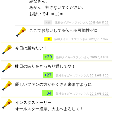
みなさん、
あかん、押さないでください。
お願いですm(._.)m
阪神タイガースファンさん
2019,6/8 11:26
-21
ここでお願いしてる伝わる可能性ゼロ
+11
阪神タイガースファンさん
2019,6/8 12:42
今日は勝ちたい‼️
+29
阪神タイガースファンさん
2019,6/8 9:19
昨日の借りをきっちり返してや！
+27
阪神タイガースファンさん
2019,6/8 9:20
優しいファンの方がたくさん来ますように
+34
阪神タイガースファンさん
2019,6/8 9:22
インスタストーリー
オールスター投票、大山へよろしく！