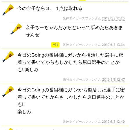
今の金子なら３、４点は取れる
阪神タイガースファンさん
2019,6/8 12:25
金子ちーちゃんだからといって舐めたらあきま
せんぜ
+11
阪神タイガースファンさん
2019,6/8 13:34
今日のGoingの番組欄にガンから復活した選手に密
着って書いてからもしかしたら原口選手のことか
も‼︎楽しみ
阪神タイガースファンさん
2019,6/8 12:47
今日のGoingの番組欄にガ ンから復活した選手に密
着って書いてたからもしかしたら原口選手のことか
も‼︎
楽しみ
阪神タイガースファンさん
2019,6/8 12:49