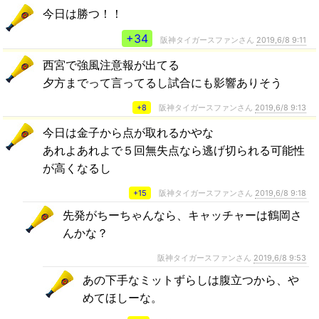
今日は勝つ！！
+34
阪神タイガースファンさん
2019,6/8 9:11
西宮で強風注意報が出てる
夕方までって言ってるし試合にも影響ありそう
+8
阪神タイガースファンさん
2019,6/8 9:13
今日は金子から点が取れるかやな
あれよあれよで５回無失点なら逃げ切られる可能性
が高くなるし
+15
阪神タイガースファンさん
2019,6/8 9:18
先発がちーちゃんなら、キャッチャーは鶴岡さ
んかな？
阪神タイガースファンさん
2019,6/8 9:53
あの下手なミットずらしは腹立つから、や
めてほしーな。