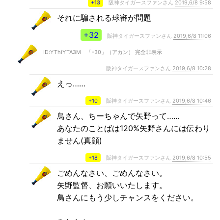
+13
阪神タイガースファンさん
2019,6/8 9:58
それに騙される球審が問題
+32
阪神タイガースファンさん
2019,6/8 11:06
ID:YThiYTA3M 「-30」（アカン） 完全非表示
阪神タイガースファンさん
2019,6/8 10:28
えっ……
+10
阪神タイガースファンさん
2019,6/8 10:46
鳥さん、ちーちゃんで矢野って……
あなたのことばは120%矢野さんには伝わり
ません(真顔)
+18
阪神タイガースファンさん
2019,6/8 10:55
ごめんなさい、ごめんなさい。
矢野監督、お願いいたします。
鳥さんにもう少しチャンスをください。