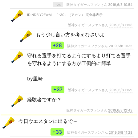
阪神タイガースファンさん
2019,6/8 10:54
-24
ID:NDBiY2EwM 「-30」（アカン） 完全非表示
阪神タイガースファンさん
2019,6/8 11:18
もう少し言い方を考えなさいよ
+28
阪神タイガースファンさん
2019,6/8 11:35
守れる選手を打てるようにするより打てる選手
を守れるようにする方が圧倒的に簡単
by里崎
+37
阪神タイガースファンさん
2019,6/8 11:21
経験者ですか？
阪神タイガースファンさん
2019,6/8 12:43
今日ウエスタンに出るで～
+33
阪神タイガースファンさん
2019,6/8 11:28