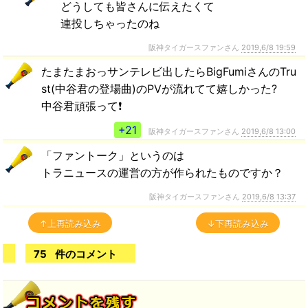
どうしても皆さんに伝えたくて
連投しちゃったのね
阪神タイガースファンさん
2019,6/8 19:59
たまたまおっサンテレビ出したらBigFumiさんのTru
st(中谷君の登場曲)のPVが流れてて嬉しかった?
中谷君頑張って❗
+21
阪神タイガースファンさん
2019,6/8 13:00
「ファントーク」というのは
トラニュースの運営の方が作られたものですか？
阪神タイガースファンさん
2019,6/8 13:37
↑上再読み込み
↓下再読み込み
75
件のコメント