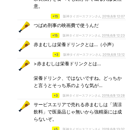
意。
+15
阪神タイガースファンさん
2019,6/8 12:07
つばめ刑事の映画費で使うんだ
+15
阪神タイガースファンさん
2019,6/8 12:23
赤まむしは栄養ドリンクとは…（小声）
+3
阪神タイガースファンさん
2019,6/8 13:12
>赤まむしは栄養ドリンクとは…
栄養ドリンク、ではないですね。どっちか
と言うとそっち系のような気が…
+3
阪神タイガースファンさん
2019,6/8 13:28
サービスエリアで売れる赤まむしは「清涼
飲料」で医薬品じゃ無いから強精薬には成
らないぞ。
+5
阪神タイガースファンさん
2019,6/8 13:32