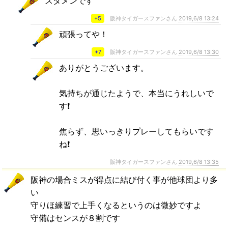
スタメンです
+5
阪神タイガースファンさん
2019,6/8 13:24
頑張ってや！
+7
阪神タイガースファンさん
2019,6/8 13:30
ありがとうございます。
気持ちが通じたようで、本当にうれしいで
す❗
焦らず、思いっきりプレーしてもらいです
ね❗
阪神タイガースファンさん
2019,6/8 13:35
阪神の場合ミスが得点に結び付く事が他球団より多
い
守りほ練習で上手くなるというのは微妙ですよ
守備はセンスが８割です