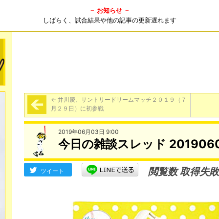
－ お知らせ －
しばらく、試合結果や他の記事の更新遅れます
←
井川慶、サントリードリームマッチ２０１９（７
月２９日）に初参戦
2019年06月03日 9:00
今日の雑談スレッド 201906
閲覧数 取得失敗
ツイート