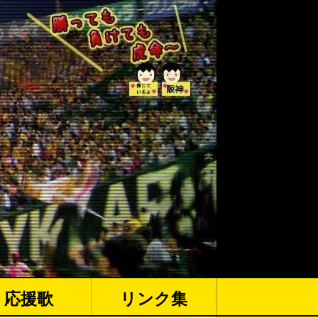
応援歌
リンク集