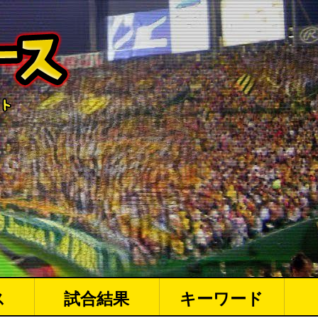
ス
試合結果
キーワード