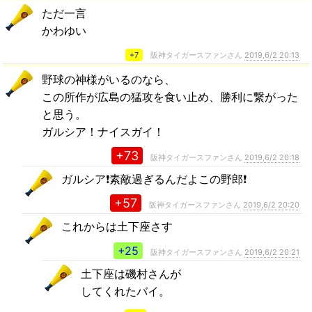
ただ一言
かわゆい
+7
阪神タイガースファンさん
2019,6/2 20:13
野球の神様がいるのなら、
この所作が広島の猛攻を食い止め、勝利に繋がった
と思う。
ガルシア！ナイスガイ！
+73
阪神タイガースファンさん
2019,6/2 20:18
ガルシア❗️素敵過ぎるんだよこの野郎❗️
+57
阪神タイガースファンさん
2019,6/2 20:20
これからは土下座さす
+25
阪神タイガースファンさん
2019,6/2 20:21
土下座は磯村さんが
してくれたバイ。