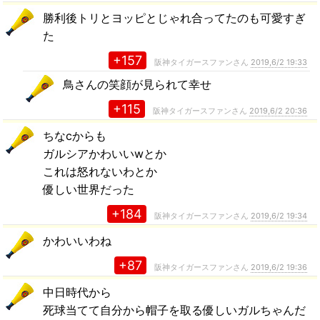
勝利後トリとヨッピとじゃれ合ってたのも可愛すぎ
た
+157
阪神タイガースファンさん
2019,6/2 19:33
鳥さんの笑顔が見られて幸せ
+115
阪神タイガースファンさん
2019,6/2 20:36
ちなcからも
ガルシアかわいいwとか
これは怒れないわとか
優しい世界だった
+184
阪神タイガースファンさん
2019,6/2 19:34
かわいいわね
+87
阪神タイガースファンさん
2019,6/2 19:36
中日時代から
死球当てて自分から帽子を取る優しいガルちゃんだ