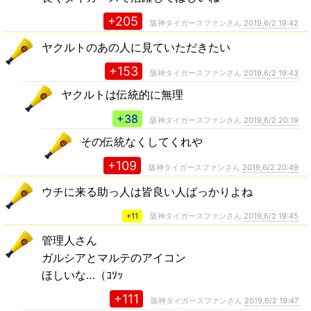
+205
阪神タイガースファンさん
2019,6/2 19:42
ヤクルトのあの人に見ていただきたい
+153
阪神タイガースファンさん
2019,6/2 19:43
ヤクルトは伝統的に無理
+38
阪神タイガースファンさん
2019,6/2 20:19
その伝統なくしてくれや
+109
阪神タイガースファンさん
2019,6/2 20:49
ウチに来る助っ人は皆良い人ばっかりよね
+11
阪神タイガースファンさん
2019,6/2 19:45
管理人さん
ガルシアとマルテのアイコン
ほしいな…（ｺｿｯ
+111
阪神タイガースファンさん
2019,6/2 19:47