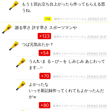
もう１回お立ち台上がったら作ってもらえる思
うね。
+14
阪神タイガースファンさん
2019,6/2 21:17
謝る早さ 許す早さ スポーツマンや
+123
阪神タイガースファンさん
2019,6/2 19:47
つば元気出たか？
+54
阪神タイガースファンさん
2019,6/2 20:05
うん❗いま る～び～を しみじみ あじわって
ます…✨
+70
阪神タイガースファンさん
2019,6/2 20:07
よかったな
いっそ新記録作ってくれてもよかったんだ
がｗ
+80
阪神タイガースファンさん
2019,6/2 20:09