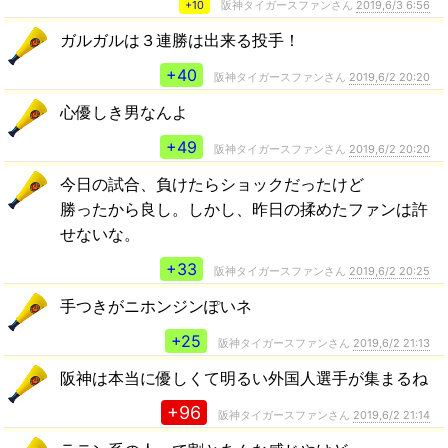
+10
阪神タイガースファンさん
2019,6/3 6:56
ガルガルは３連勝は出来る投手！
+40
阪神タイガースファンさん
2019,6/2 20:20
心優しき男なんよ
+49
阪神タイガースファンさん
2019,6/2 20:20
今日の試合、負けたらショックだったけど
勝ったから良し。しかし、昨日の揉めたファンは許
せないな。
+33
阪神タイガースファンさん
2019,6/2 20:25
手つきがニホンジンぽいネ
+25
阪神タイガースファンさん
2019,6/2 21:13
阪神は本当に優しくて明るい外国人選手が集まるね
+96
阪神タイガースファンさん
2019,6/2 21:14