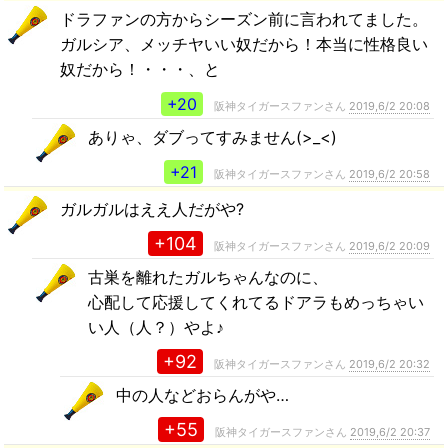
ドラファンの方からシーズン前に言われてました。
ガルシア、メッチヤいい奴だから！本当に性格良い
奴だから！・・・、と
+20
阪神タイガースファンさん
2019,6/2 20:08
ありゃ、ダブってすみません(>_<)
+21
阪神タイガースファンさん
2019,6/2 20:58
ガルガルはええ人だがや?
+104
阪神タイガースファンさん
2019,6/2 20:09
古巣を離れたガルちゃんなのに、
心配して応援してくれてるドアラもめっちゃい
い人（人？）やよ♪
+92
阪神タイガースファンさん
2019,6/2 20:32
中の人などおらんがや…
+55
阪神タイガースファンさん
2019,6/2 20:37