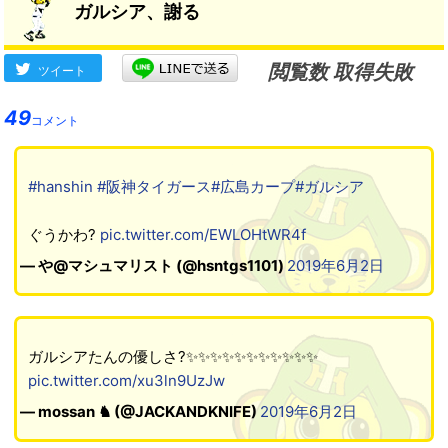
ガルシア、謝る
閲覧数 取得失敗
ツイート
49
コメント
#hanshin
#阪神タイガース
#広島カープ
#ガルシア
ぐうかわ?
pic.twitter.com/EWLOHtWR4f
— や@マシュマリスト (@hsntgs1101)
2019年6月2日
ガルシアたんの優しさ?✨✨✨✨✨✨✨✨✨✨✨
pic.twitter.com/xu3ln9UzJw
— mossan ♞ (@JACKANDKNIFE)
2019年6月2日