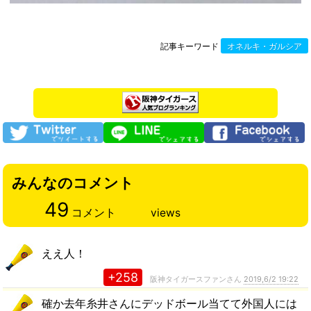
記事キーワード
オネルキ・ガルシア
みんなのコメント
49
コメント
views
ええ人！
+258
阪神タイガースファンさん
2019,6/2 19:22
確か去年糸井さんにデッドボール当てて外国人には