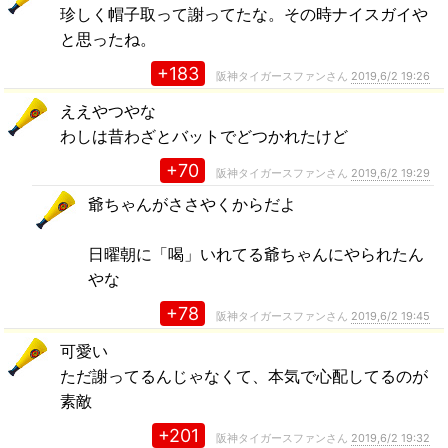
珍しく帽子取って謝ってたな。その時ナイスガイや
と思ったね。
+183
阪神タイガースファンさん
2019,6/2 19:26
ええやつやな
わしは昔わざとバットでどつかれたけど
+70
阪神タイガースファンさん
2019,6/2 19:29
爺ちゃんがささやくからだよ
日曜朝に「喝」いれてる爺ちゃんにやられたん
やな
+78
阪神タイガースファンさん
2019,6/2 19:45
可愛い
ただ謝ってるんじゃなくて、本気で心配してるのが
素敵
+201
阪神タイガースファンさん
2019,6/2 19:32