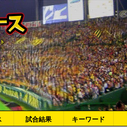
ス
試合結果
キーワード