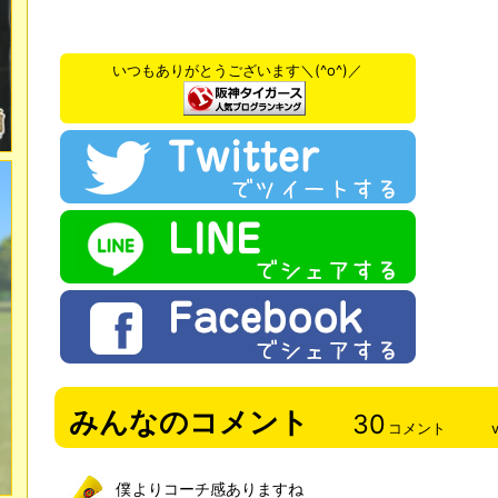
いつもありがとうございます＼(^o^)／
みんなのコメント
30
コメント
僕よりコーチ感ありますね