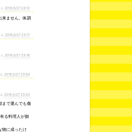
さん
2019,5/27 23:12
出来ません。体調
さん
2019,5/27 23:17
さん
2019,5/27 23:18
さん
2019,5/27 23:59
さん
2019,5/27 23:20
都まで運んでも傷
が有る料理人が捌
な物に成ったけ