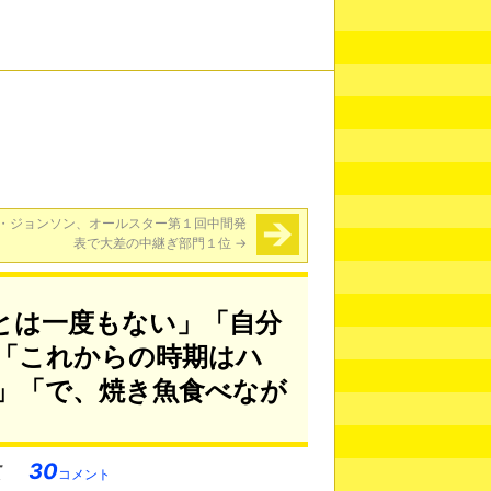
・ジョンソン、オールスター第１回中間発
表で大差の中継ぎ部門１位
→
とは一度もない」「自分
「これからの時期はハ
」「で、焼き魚食べなが
30
コメント