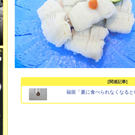
[関連記事]
福留「夏に食べられなくなると