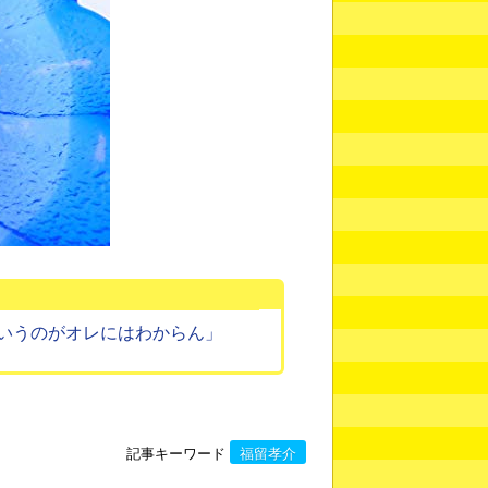
いうのがオレにはわからん」
記事キーワード
福留孝介