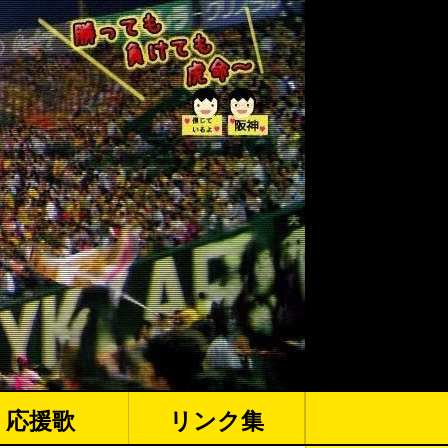
応援歌
リンク集