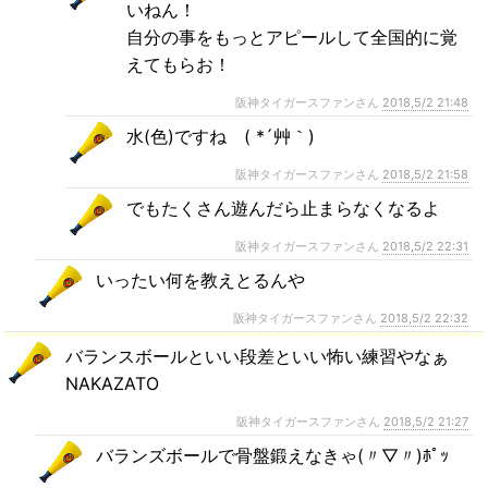
いねん！
自分の事をもっとアピールして全国的に覚
えてもらお！
阪神タイガースファンさん
2018,5/2 21:48
水(色)ですね ( *´艸｀)
阪神タイガースファンさん
2018,5/2 21:58
でもたくさん遊んだら止まらなくなるよ
阪神タイガースファンさん
2018,5/2 22:31
いったい何を教えとるんや
阪神タイガースファンさん
2018,5/2 22:32
バランスボールといい段差といい怖い練習やなぁ
NAKAZATO
阪神タイガースファンさん
2018,5/2 21:27
バランズボールで骨盤鍛えなきゃ(〃▽〃)ﾎﾟｯ