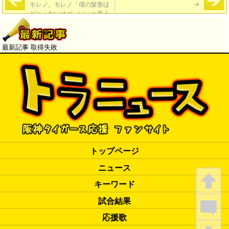
モレノ。モレノ「僕の髪形ほ
→
どじゃないけど、いいと思う
よ」
最新記事 取得失敗
トップページ
ニュース
キーワード
試合結果
応援歌