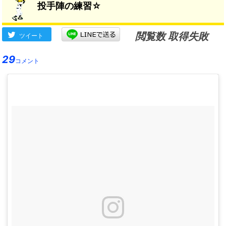
投手陣の練習☆
閲覧数 取得失敗
ツイート
29
コメント