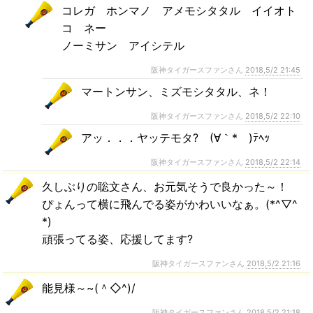
コレガ ホンマノ アメモシタタル イイオト
コ ネー
ノーミサン アイシテル
阪神タイガースファンさん
2018,5/2 21:45
マートンサン、ミズモシタタル、ネ！
阪神タイガースファンさん
2018,5/2 22:10
アッ．．．ヤッテモタ? (∀｀*ゞ)ﾃﾍｯ
阪神タイガースファンさん
2018,5/2 22:14
久しぶりの聡文さん、お元気そうで良かった～！
ぴょんって横に飛んでる姿がかわいいなぁ。(*^▽^
*)
頑張ってる姿、応援してます?
阪神タイガースファンさん
2018,5/2 21:16
能見様～~(＾◇^)/
阪神タイガースファンさん
2018,5/2 21:18