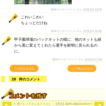
阪神タイガースファンさん
2018,5/2 23:19
こわいこわい
ちょっとだけね
阪神タイガースファンさん
2018,5/3 10:06
甲子園球場のバックネットの様に、他のネットも緑
から黒に変えてくれたら選手を鮮明に見られるの
に。
阪神タイガースファンさん
2018,5/3 7:28
↑上再読み込み
↓下再読み込み
29
件のコメント
←
虎ドレッドかぶるドリスと
【実況】阪神vs横浜DeNA☆1