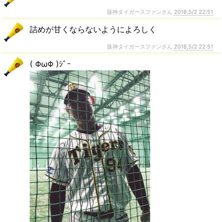
阪神タイガースファンさん
2018,5/2 22:51
詰めが甘くならないようによろしく
阪神タイガースファンさん
2018,5/2 22:51
( ΦωΦ )ｼﾞｰ