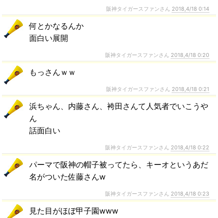
阪神タイガースファンさん
2018,4/18 0:14
何とかなるんか
面白い展開
阪神タイガースファンさん
2018,4/18 0:20
もっさんｗｗ
阪神タイガースファンさん
2018,4/18 0:21
浜ちゃん、内藤さん、袴田さんて人気者でいこうや
ん
話面白い
阪神タイガースファンさん
2018,4/18 0:22
パーマで阪神の帽子被ってたら、キーオというあだ
名がついた佐藤さんw
阪神タイガースファンさん
2018,4/18 0:23
見た目がほぼ甲子園www