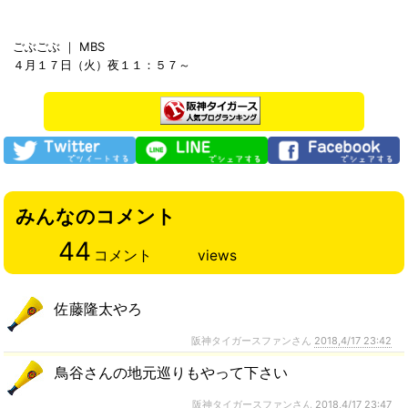
ごぶごぶ ｜ MBS
４月１７日（火）夜１１：５７～
みんなのコメント
44
コメント
views
佐藤隆太やろ
阪神タイガースファンさん
2018,4/17 23:42
鳥谷さんの地元巡りもやって下さい
阪神タイガースファンさん
2018,4/17 23:47