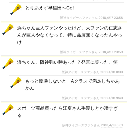
とりあえず早稲田へGo!
阪神タイガースファンさん
2018,4/17 23:56
浜ちゃん巨人ファンやったけど、大ファンの仁志さ
んが巨人やなくなって、特に贔屓無くなったんやっ
け
阪神タイガースファンさん
2018,4/17 23:59
浜ちゃん、阪神強い時あった？発言に笑った。笑
阪神タイガースファンさん
2018,4/18 0:00
もっと優勝しないと Aクラスで満足しちゃあ
かん
阪神タイガースファンさん
2018,4/18 9:40
スポーツ商品買ったら江夏さん手渡しとか凄すぎ
る！
阪神タイガースファンさん
2018,4/18 0:01