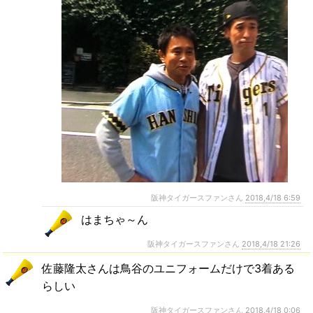
阪神タイガースファンさん
2018,4/18 6:59
はまちゃ～ん
阪神タイガースファンさん
2018,4/18 21:26
佐藤隆太さんは鳥谷のユニフォームだけで3着ある
らしい
阪神タイガースファンさん
2018,4/18 0:06