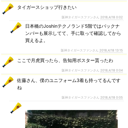
タイガースショップ行きたい
阪神タイガースファンさん
2018,4/18 0:02
日本橋のJoshinテクノランド5階ではバックナ
ンバーも展示してて、手に取って確認してから
買えるよ。
阪神タイガースファンさん
2018,4/18 13:15
ここで月虎買ったら、告知用ポスター貰ったわ
阪神タイガースファンさん
2018,4/18 0:04
佐藤さん、僕のユニフォーム3着も持ってるんです
ね
阪神タイガースファンさん
2018,4/18 0:05