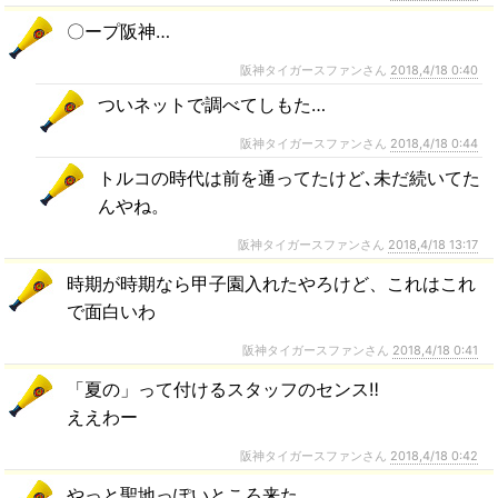
〇ープ阪神…
阪神タイガースファンさん
2018,4/18 0:40
ついネットで調べてしもた…
阪神タイガースファンさん
2018,4/18 0:44
トルコの時代は前を通ってたけど､未だ続いてた
んやね。
阪神タイガースファンさん
2018,4/18 13:17
時期が時期なら甲子園入れたやろけど、これはこれ
で面白いわ
阪神タイガースファンさん
2018,4/18 0:41
「夏の」って付けるスタッフのセンス‼️
ええわー
阪神タイガースファンさん
2018,4/18 0:42
やっと聖地っぽいところ来た