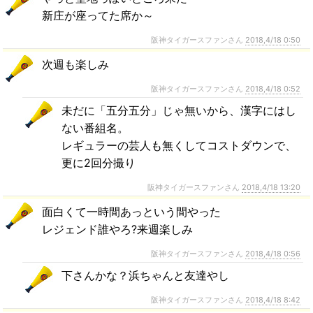
新庄が座ってた席か～
阪神タイガースファンさん
2018,4/18 0:50
次週も楽しみ
阪神タイガースファンさん
2018,4/18 0:52
未だに「五分五分」じゃ無いから、漢字にはし
ない番組名。
レギュラーの芸人も無くしてコストダウンで、
更に2回分撮り
阪神タイガースファンさん
2018,4/18 13:20
面白くて一時間あっという間やった
レジェンド誰やろ?来週楽しみ
阪神タイガースファンさん
2018,4/18 0:56
下さんかな？浜ちゃんと友達やし
阪神タイガースファンさん
2018,4/18 8:42