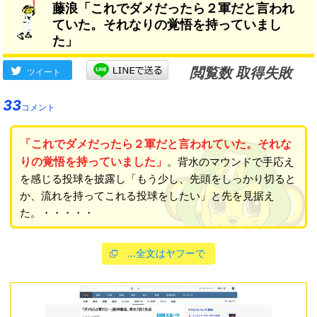
藤浪「これでダメだったら２軍だと言われ
ていた。それなりの覚悟を持っていまし
た」
閲覧数 取得失敗
ツイート
33
コメント
「これでダメだったら２軍だと言われていた。それな
りの覚悟を持っていました」
。背水のマウンドで手応え
を感じる投球を披露し「もう少し、先頭をしっかり切ると
か、流れを持ってこれる投球をしたい」と先を見据え
た。・・・・・
…全文はヤフーで