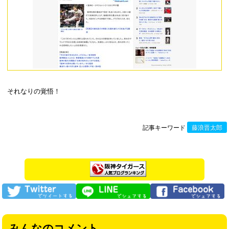
それなりの覚悟！
記事キーワード
藤浪晋太郎
みんなのコメント