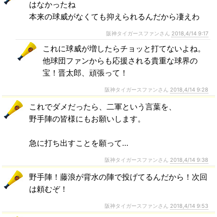
はなかったね
本来の球威がなくても抑えられるんだから凄えわ
阪神タイガースファンさん
2018,4/14 9:17
これに球威が増したらチョッと打てないよね。
他球団ファンからも応援される貴重な球界の
宝！晋太郎、頑張って！
阪神タイガースファンさん
2018,4/14 9:28
これでダメだったら、二軍という言葉を、
野手陣の皆様にもお願いします。
急に打ち出すことを願って…
阪神タイガースファンさん
2018,4/14 9:38
野手陣！藤浪が背水の陣で投げてるんだから！次回
は頼むぞ！
阪神タイガースファンさん
2018,4/14 9:53