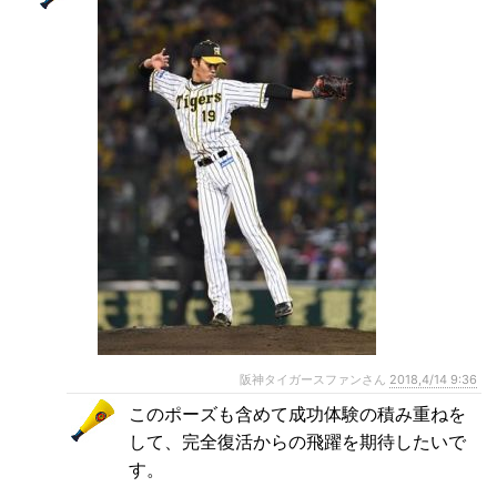
阪神タイガースファンさん
2018,4/14 9:36
このポーズも含めて成功体験の積み重ねを
して、完全復活からの飛躍を期待したいで
す。