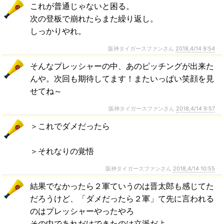
これが普通じゃないと困る。
次の登板で崩れたらまた繰り返し。
しっかりやれ。
阪神タイガースファンさん
2018,4/14 9:54
そんなプレッシャーの中、あのピッチングが出来た
んや。次回も期待してます！またいっぱい笑顔を見
せてね～
阪神タイガースファンさん
2018,4/14 9:57
＞これでダメだったら
＞それなりの覚悟
阪神タイガースファンさん
2018,4/14 10:55
結果でなかったら２軍ていうのは晋太郎も感じてた
だろうけど、「ダメだったら２軍」て先に言われる
のはプレッシャーやったやろ
その中であれだけできたのは立派だよ