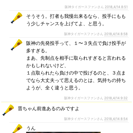
阪神タイガースファンさん
2018,4/14 8:51
そうそう。打者も我慢出来るなら、投手にもも
う少しチャンスを上げてよ、と思う。
阪神タイガースファンさん
2018,4/14 8:58
阪神の先発投手って、１〜３失点で負け投手が
多すぎる。
まあ、先制点を相手に取られすぎると言われる
かもしれないけど、
１点取られたら負けの中で投げるのと、３点ま
でなら大丈夫って思えるのとは、気持ちの持ち
ようが、全く違うと思う。
阪神タイガースファンさん
2018,4/14 9:32
晋ちゃん前進あるのみですよ
阪神タイガースファンさん
2018,4/14 8:54
うん