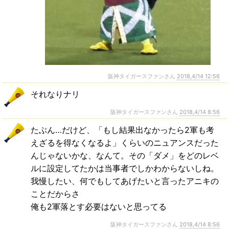
阪神タイガースファンさん
2018,4/14 12:56
それなりナリ
阪神タイガースファンさん
2018,4/14 8:56
たぶん…だけど、「もし結果出なかったら2軍も考
えざるを得なくなるよ」くらいのニュアンスだった
んじゃないかな、なんて。その「ダメ」をどのレベ
ルに設定してたかは当事者でしかわからないしね。
我慢したい、何でもしてあげたいと言ったアニキの
ことだからさ
俺も2軍落とす必要はないと思ってる
阪神タイガースファンさん
2018,4/14 8:56