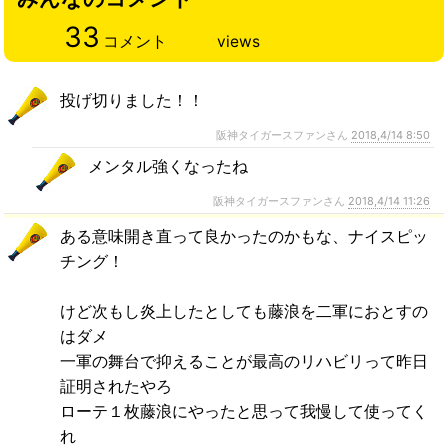
33
コメント
views
投げ切りました！！
阪神タイガースファンさん
2018,4/14 8:50
メンタル強くなったね
阪神タイガースファンさん
2018,4/14 11:26
ある意味開き直って良かったのかもな、ナイスピッ
チング！
けど次もし炎上したとしても藤浪を二軍におとすの
はダメ
一軍の舞台で抑えることが最高のリハビリって昨日
証明されたやろ
ローテ１枚藤浪にやったと思って我慢して使ってく
れ