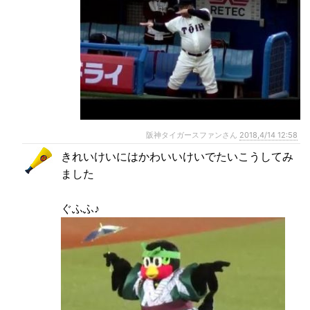
阪神タイガースファンさん
2018,4/14 12:58
きれいけいにはかわいいけいでたいこうしてみ
ました
ぐふふ♪