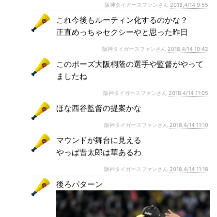
阪神タイガースファンさん
2018,4/14 9:55
これ今後もルーティン化するのかな？
正直めっちゃセクシーやと思った昨日
阪神タイガースファンさん
2018,4/14 10:42
このポーズ大阪桐蔭の選手や監督がやって
ましたね
阪神タイガースファンさん
2018,4/14 11:05
ほな西谷監督の提案かな
阪神タイガースファンさん
2018,4/14 11:10
マウンドが舞台に見える
やっぱ晋太郎は華あるわ
阪神タイガースファンさん
2018,4/14 11:18
後ろパターン