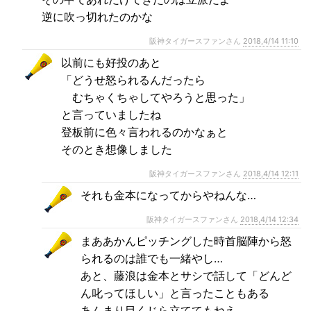
逆に吹っ切れたのかな
阪神タイガースファンさん
2018,4/14 11:10
以前にも好投のあと
「どうせ怒られるんだったら
むちゃくちゃしてやろうと思った」
と言っていましたね
登板前に色々言われるのかなぁと
そのとき想像しました
阪神タイガースファンさん
2018,4/14 12:11
それも金本になってからやねんな…
阪神タイガースファンさん
2018,4/14 12:34
まああかんピッチングした時首脳陣から怒
られるのは誰でも一緒やし…
あと、藤浪は金本とサシで話して「どんど
ん叱ってほしい」と言ったこともある
あんまり目くじら立ててもねえ