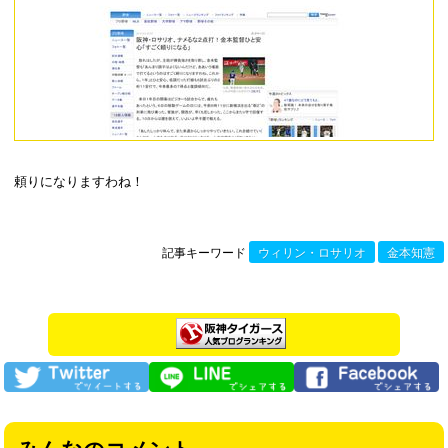
頼りになりますわね！
記事キーワード
ウィリン・ロサリオ
金本知憲