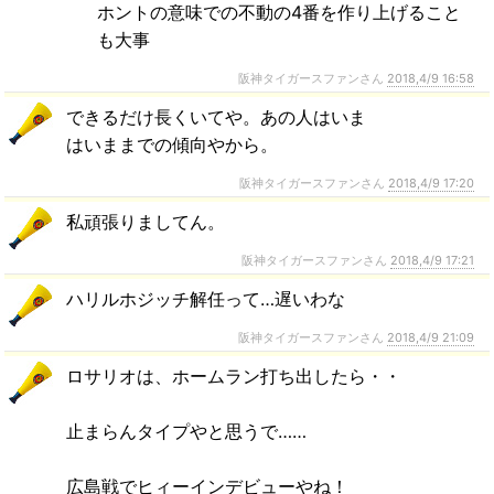
ホントの意味での不動の4番を作り上げること
も大事
阪神タイガースファンさん
2018,4/9 16:58
できるだけ長くいてや。あの人はいま
はいままでの傾向やから。
阪神タイガースファンさん
2018,4/9 17:20
私頑張りましてん。
阪神タイガースファンさん
2018,4/9 17:21
ハリルホジッチ解任って…遅いわな
阪神タイガースファンさん
2018,4/9 21:09
ロサリオは、ホームラン打ち出したら・・
止まらんタイプやと思うで……
広島戦でヒィーインデビューやね！