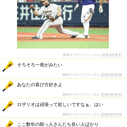
阪神タイガースファンさん
2018,4/9 8:37
そろそろ一発がみたい
阪神タイガースファンさん
2018,4/9 8:39
あなたの喜び方好きよ
阪神タイガースファンさん
2018,4/9 8:43
ロザリオは頑張って欲しいですなぁ、はい
阪神タイガースファンさん
2018,4/9 9:03
ここ数年の助っ人さんたち良い人ばかり