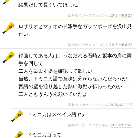
結果だして長くいてほしね
阪神タイガースファンさん
2018,4/9 9:24
ロザリオとマテオのド派手なガッツポーズを沢山見
たい。
阪神タイガースファンさん
2018,4/9 9:29
録画してある人は、うなだれる石崎と坂本の肩に両
手を回して
二人を励ます姿を確認して欲しい
当然、ドミニカ語で意味は分からないんだろうが、
言語の壁を通り越した熱い激励が伝わったのか
二人ともうんうん頷いていたよ
阪神タイガースファンさん
2018,4/9 9:37
ドミニカはスペイン語ヤデ
阪神タイガースファンさん
2018,4/9 9:43
ドミニカゴって