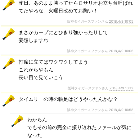
昨日、あのまま勝ってたらロサリオお立ち台呼ばれ
てたやろな。火曜日改めてお願い！
阪神タイガースファンさん
2018,4/9 10:05
まさかカープにとびきり強かったりして
妄想しますわ
阪神タイガースファンさん
2018,4/9 10:06
打席に立てばワクワクしてまう
これからやもん
長い目で見ていこう
阪神タイガースファンさん
2018,4/9 10:12
タイムリーの時の軸足はどうやったんかな？
阪神タイガースファンさん
2018,4/9 10:58
わからん
でもその前の完全に振り遅れたファールが気に
なった