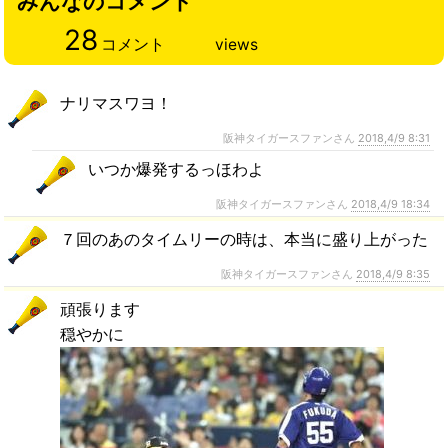
みんなのコメント
28
コメント
views
ナリマスワヨ！
阪神タイガースファンさん
2018,4/9 8:31
いつか爆発するっほわよ
阪神タイガースファンさん
2018,4/9 18:34
７回のあのタイムリーの時は、本当に盛り上がった
阪神タイガースファンさん
2018,4/9 8:35
頑張ります
穏やかに