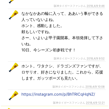
阪神タイガースファンさん
2018,4/9 9:46
なかなかあの輪に入って、ああいう事ができる
人っていないよね。
ホント、感動しました。
頼もしいですね。
さー、いよいよ甲子園開幕。本領発揮して下さ
いね。
10日、今シーズン初参戦です！
阪神タイガースファンさん
2018,4/9 9:52
ホント。ワタクシ、ドラゴンズファンですが、
ロサリオ、好きになりました。これから、応援
します。ガッツポーズも見たい。
阪神タイガースファンさん
2018,4/9 10:08
https://instagram.com/p/BhTRlCqHqNZ/
阪神タイガースファンさん
2018,4/9 12:21