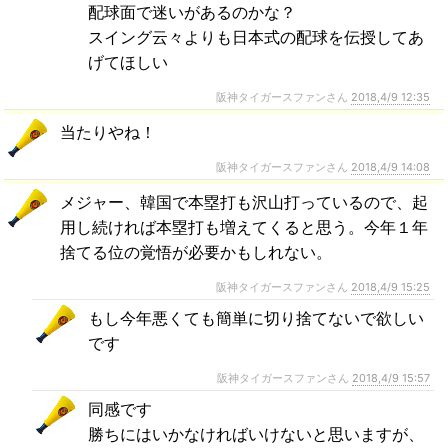
配球面で迷いがあるのかな？
スイング云々よりも日本式の配球を伝授してあ
げてほしい
阪神タイガースファンさん
2018,4/9 12:35
当たりやね！
阪神タイガースファンさん
2018,4/9 14:08
メジャー、韓国で本塁打も沢山打っているので、起
用し続ければ本塁打も増えてくると思う。今年１年
捨てる位の覚悟が必要かもしれない。
阪神タイガースファンさん
2018,4/9 15:25
もし今年悪くても簡単に切り捨てないで欲しい
です
阪神タイガースファンさん
2018,4/9 15:57
同感です
勝ちにはいかなければいけないと思いますが、