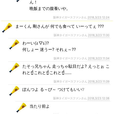
ん！
晩飯までの腹養いや。
阪神タイガースファンさん
2018,3/23 12:24
まーくん 剛さんが 何でも食べて いーってぇ ???
阪神タイガースファンさん
2018,3/23 11:30
わーい(≧▽≦)?
何しょー 迷うー? それぇ～??
阪神タイガースファンさん
2018,3/23 11:34
たそっ兄ちゃん 走っちゃ駄目だよ? えっとぉ こ
れと☝これと☝これと☝……
阪神タイガースファンさん
2018,3/23 11:39
ぽんつよ る～び～ つけてもいい❔
阪神タイガースファンさん
2018,3/23 12:38
当たり前よ