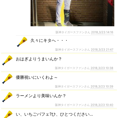
阪神タイガースファンさん
2018,3/23 14:16
久々にキタへ・・・
阪神タイガースファンさん
2018,3/23 21:47
おはぎよりうまいんか？
阪神タイガースファンさん
2018,3/23 10:38
優勝祝いにいくわよ～
阪神タイガースファンさん
2018,3/23 10:39
ラーメンより美味いんか？
阪神タイガースファンさん
2018,3/23 10:40
い、いちごパフェ?ひ、ひとつください…