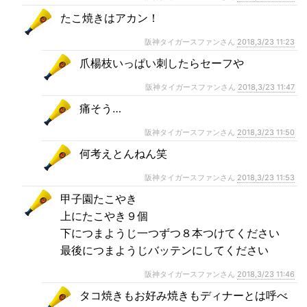
たこ焼きはアカン！
阪神タイガースファンさん
2018,3/23 11:23
爪楊枝いっぱい刺したらセーフや
阪神タイガースファンさん
2018,3/23 11:47
痛そう…
阪神タイガースファンさん
2018,3/23 11:50
何考えとんねん笑
阪神タイガースファンさん
2018,3/23 11:53
甲子園たこやき
上にたこやき９個
下につまようじ一つずつ８本つけてください
最後につまようじバッテンにしてください
阪神タイガースファンさん
2018,3/23 11:46
タコ焼きもお好み焼きもディナーとは呼べ