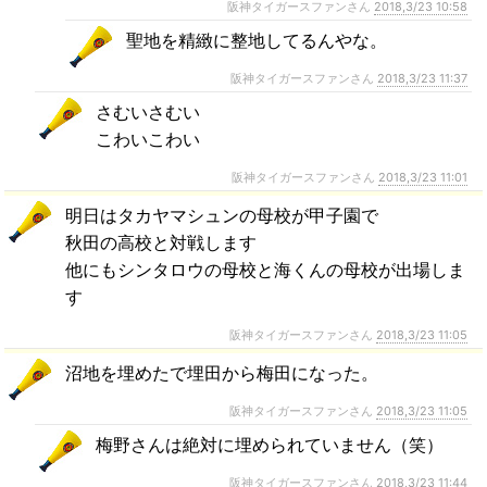
阪神タイガースファンさん
2018,3/23 10:58
聖地を精緻に整地してるんやな。
阪神タイガースファンさん
2018,3/23 11:37
さむいさむい
こわいこわい
阪神タイガースファンさん
2018,3/23 11:01
明日はタカヤマシュンの母校が甲子園で
秋田の高校と対戦します
他にもシンタロウの母校と海くんの母校が出場しま
す
阪神タイガースファンさん
2018,3/23 11:05
沼地を埋めたで埋田から梅田になった。
阪神タイガースファンさん
2018,3/23 11:05
梅野さんは絶対に埋められていません（笑）
阪神タイガースファンさん
2018,3/23 11:44