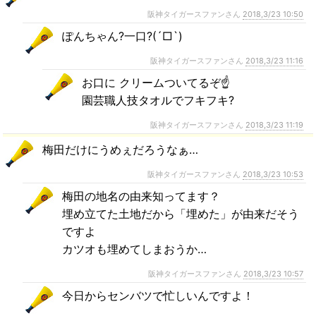
阪神タイガースファンさん
2018,3/23 10:50
ぽんちゃん?一口?(´□`)
阪神タイガースファンさん
2018,3/23 11:16
お口に クリームついてるぞ☝
園芸職人技タオルでフキフキ?
阪神タイガースファンさん
2018,3/23 11:19
梅田だけにうめぇだろうなぁ…
阪神タイガースファンさん
2018,3/23 10:53
梅田の地名の由来知ってます？
埋め立てた土地だから「埋めた」が由来だそう
ですよ
カツオも埋めてしまおうか…
阪神タイガースファンさん
2018,3/23 10:57
今日からセンバツで忙しいんですよ！