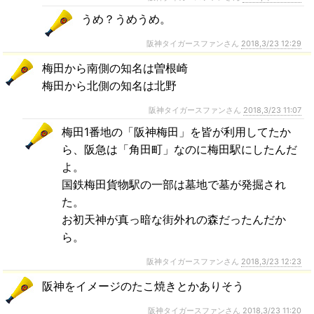
うめ？うめうめ。
阪神タイガースファンさん
2018,3/23 12:29
梅田から南側の知名は曽根崎
梅田から北側の知名は北野
阪神タイガースファンさん
2018,3/23 11:07
梅田1番地の「阪神梅田」を皆が利用してたか
ら、阪急は「角田町」なのに梅田駅にしたんだ
よ。
国鉄梅田貨物駅の一部は墓地で墓が発掘され
た。
お初天神が真っ暗な街外れの森だったんだか
ら。
阪神タイガースファンさん
2018,3/23 12:23
阪神をイメージのたこ焼きとかありそう
阪神タイガースファンさん
2018,3/23 11:20