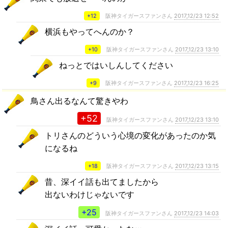
+12
阪神タイガースファンさん
2017,12/23 12:52
横浜もやってへんのか？
+10
阪神タイガースファンさん
2017,12/23 13:10
ねっとではいしんしてください
+9
阪神タイガースファンさん
2017,12/23 16:25
鳥さん出るなんて驚きやわ
+52
阪神タイガースファンさん
2017,12/23 13:10
トリさんのどういう心境の変化があったのか気
になるね
+18
阪神タイガースファンさん
2017,12/23 13:15
昔、深イイ話も出てましたから
出ないわけじゃないです
+25
阪神タイガースファンさん
2017,12/23 14:03