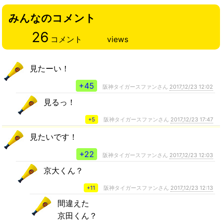
みんなのコメント
26
コメント
views
見たーい！
+45
阪神タイガースファンさん
2017,12/23 12:02
見るっ！
+5
阪神タイガースファンさん
2017,12/23 17:47
見たいです！
+22
阪神タイガースファンさん
2017,12/23 12:03
京大くん？
+11
阪神タイガースファンさん
2017,12/23 12:13
間違えた
京田くん？