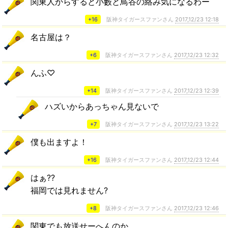
関東人からすると小藪と鳥谷の絡み気になるわー
+16
阪神タイガースファンさん
2017,12/23 12:18
名古屋は？
+6
阪神タイガースファンさん
2017,12/23 12:32
んふ♡
+14
阪神タイガースファンさん
2017,12/23 12:39
ハズいからあっちゃん見ないで
+7
阪神タイガースファンさん
2017,12/23 13:22
僕も出ますよ！
+16
阪神タイガースファンさん
2017,12/23 12:44
はぁ??
福岡では見れません?
+8
阪神タイガースファンさん
2017,12/23 12:46
関東でも放送せーへんのか