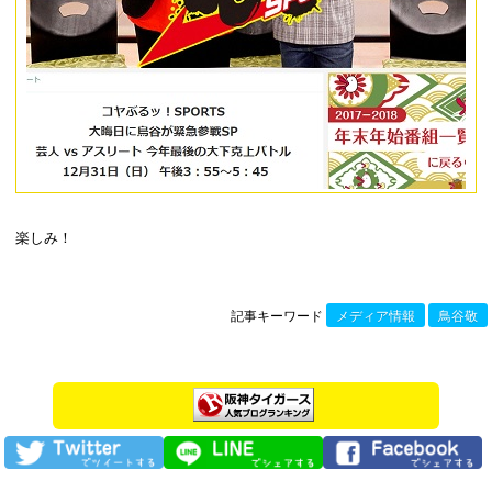
楽しみ！
記事キーワード
メディア情報
鳥谷敬