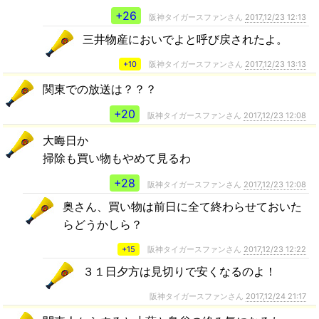
+26
阪神タイガースファンさん
2017,12/23 12:13
三井物産においでよと呼び戻されたよ。
+10
阪神タイガースファンさん
2017,12/23 13:13
関東での放送は？？？
+20
阪神タイガースファンさん
2017,12/23 12:08
大晦日か
掃除も買い物もやめて見るわ
+28
阪神タイガースファンさん
2017,12/23 12:08
奥さん、買い物は前日に全て終わらせておいた
らどうかしら？
+15
阪神タイガースファンさん
2017,12/23 12:22
３１日夕方は見切りで安くなるのよ！
阪神タイガースファンさん
2017,12/24 21:17