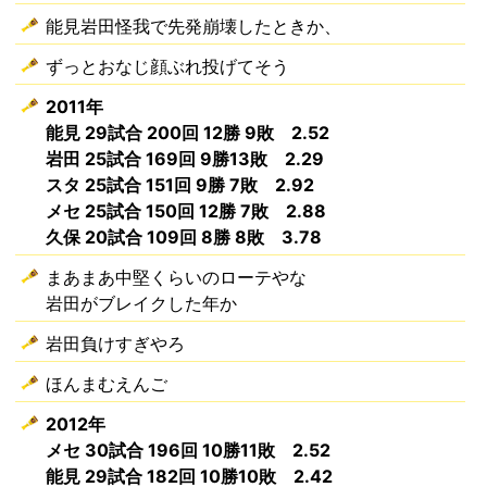
能見岩田怪我で先発崩壊したときか、
ずっとおなじ顔ぶれ投げてそう
2011年
能見 29試合 200回 12勝 9敗 2.52
岩田 25試合 169回 9勝13敗 2.29
スタ 25試合 151回 9勝 7敗 2.92
メセ 25試合 150回 12勝 7敗 2.88
久保 20試合 109回 8勝 8敗 3.78
まあまあ中堅くらいのローテやな
岩田がブレイクした年か
岩田負けすぎやろ
ほんまむえんご
2012年
メセ 30試合 196回 10勝11敗 2.52
能見 29試合 182回 10勝10敗 2.42