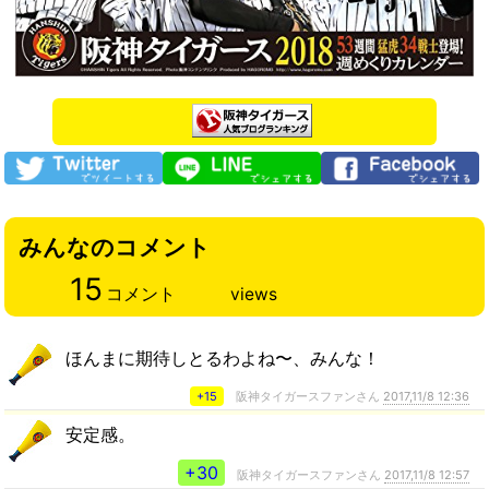
みんなのコメント
15
コメント
views
ほんまに期待しとるわよね〜、みんな！
+15
阪神タイガースファンさん
2017,11/8 12:36
安定感。
+30
阪神タイガースファンさん
2017,11/8 12:57