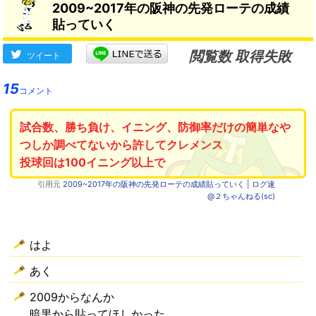
2009~2017年の阪神の先発ローテの成績
貼っていく
閲覧数 取得失敗
ツイート
15
コメント
試合数、勝ち負け、イニング、防御率だけの簡単なや
つしか調べてないから許してクレメンス
投球回は100イニング以上で
引用元
2009~2017年の阪神の先発ローテの成績貼っていく | ログ速
@２ちゃんねる(sc)
はよ
あく
2009からなんか
暗黒から貼ってほしかった