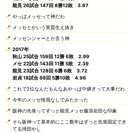
能見 26試合 147回 8勝12敗 3.67
やっぱメッセって神だわ
メッセとかいう実質生え抜き
メッセンジャーとか言う神
2017年
秋山 25試合 159回 12勝 6敗 2.99
メセ 22試合 143回 11勝 5敗 2.39
能見 23試合 128回 6勝 6敗 3.72
岩貞 18試合 98回 5勝10敗 4.96
これで2位なんだもんなあやっぱ中継ぎって大事だわ
今年のメッセ怪我なしでみたかった
阪神の先発ってずっと能見メッセ藤浪岩田な印象
そら阪神って基本的にここ数年はずっと先発固定でき
てる球団やし