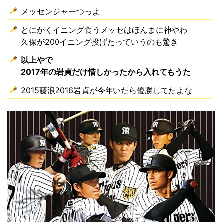
メッセンジャーつっよ
とにかくイニング食うメッセはほんまに神やわ
久保が200イニング投げたっていうのも驚き
以上やで
2017年の岩貞だけ惜しかったから入れてもうた
2015藤浪2016岩貞が今年いたら優勝してたよな