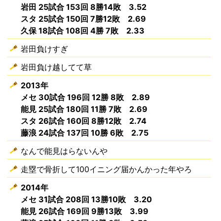
岩田 25試合 153回 8勝14敗 3.52
スタ 25試合 150回 7勝12敗 2.69
久保 18試合 108回 4勝 7敗 2.33
岩田負けすぎ
岩田負け越してて草
2013年
メセ 30試合 196回 12勝 8敗 2.89
能見 25試合 180回 11勝 7敗 2.69
スタ 26試合 160回 8勝12敗 2.74
藤浪 24試合 137回 10勝 6敗 2.75
なんで能見はらないんや
走塁で骨折して100イニング届かんかった年やろ
2014年
メセ 31試合 208回 13勝10敗 3.20
能見 26試合 169回 9勝13敗 3.99