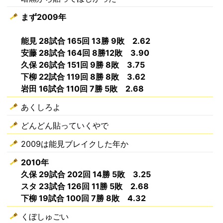
まず2009年
能見 28試合 165回 13勝 9敗 2.62
安藤 28試合 164回 8勝12敗 3.90
久保 26試合 151回 9勝 8敗 3.75
下柳 22試合 119回 8勝 8敗 3.62
岩田 16試合 110回 7勝 5敗 2.68
あくしろよ
どんどん貼っていくやで
2009は能見ブレイクした年か
2010年
久保 29試合 202回 14勝 5敗 3.25
スタ 23試合 126回 11勝 5敗 2.68
下柳 19試合 100回 7勝 8敗 4.32
くぼしゅごい