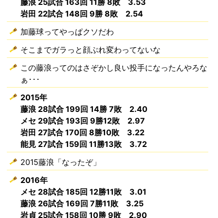
藤浪 25試合 163回 11勝 8敗 3.53
岩田 22試合 148回 9勝 8敗 2.54
加藤球ってやっぱクソだわ
そこまでガラっと顔ぶれ変わってないな
この藤浪ってのはさぞかし良い投手になったんやろな
ぁ･･･
2015年
藤浪 28試合 199回 14勝 7敗 2.40
メセ 29試合 193回 9勝12敗 2.97
岩田 27試合 170回 8勝10敗 3.22
能見 27試合 159回 11勝13敗 3.72
2015藤浪「なったぞ」
2016年
メセ 28試合 185回 12勝11敗 3.01
藤浪 26試合 169回 7勝11敗 3.25
岩貞 25試合 158回 10勝 9敗 2.90