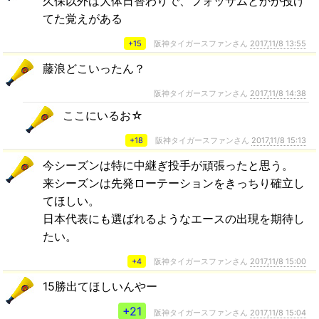
久保以外は大体日替わりで、フォッサムとかが投げ
てた覚えがある
+15
阪神タイガースファンさん
2017,11/8 13:55
藤浪どこいったん？
阪神タイガースファンさん
2017,11/8 14:38
ここにいるお☆
+18
阪神タイガースファンさん
2017,11/8 15:13
今シーズンは特に中継ぎ投手が頑張ったと思う。
来シーズンは先発ローテーションをきっちり確立し
てほしい。
日本代表にも選ばれるようなエースの出現を期待し
たい。
+4
阪神タイガースファンさん
2017,11/8 15:00
15勝出てほしいんやー
+21
阪神タイガースファンさん
2017,11/8 15:04