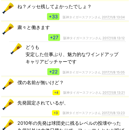
ね？メッセ残してよかったでしょ？
+33
阪神タイガースファンさん
2017,11/8 13:04
粛々と働きます
+27
阪神タイガースファンさん
2017,11/8 13:12
どうも
安定した仕事ぶり、魅力的なワインドアップ
キャリアピッチャーです
+22
阪神タイガースファンさん
2017,11/8 15:05
僕の名前が無いけど？
+4
阪神タイガースファンさん
2017,11/8 13:21
先発固定されているが、
+3
阪神タイガースファンさん
2017,11/8 13:23
2010年の先発は球団史に残るレベルの投壊やった