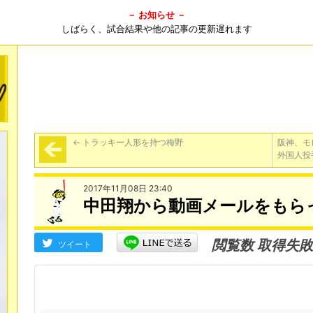
－ お知らせ －
しばらく、試合結果や他の記事の更新遅れます
←
トラッキー人形を持つ梅野
阪神、モ
外国人投
2017年11月08日 23:40
中田翔から動画メールをもら
閲覧数 取得失敗
ツイート