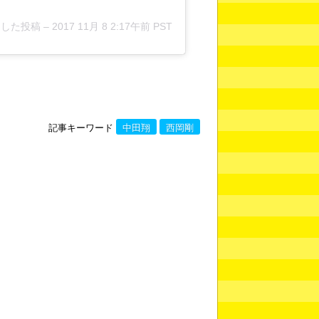
がシェアした投稿 –
2017 11月 8 2:17午前 PST
記事キーワード
中田翔
西岡剛