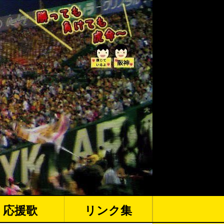
応援歌
リンク集