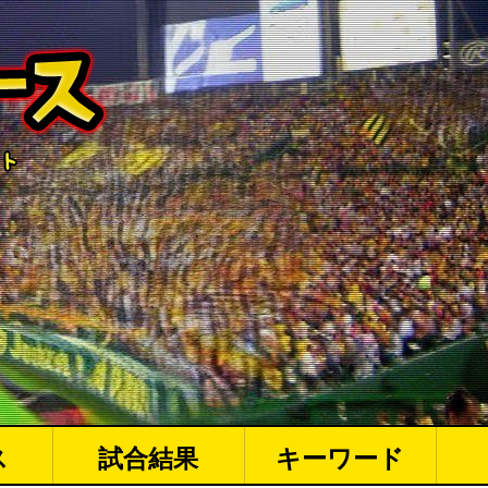
ス
試合結果
キーワード