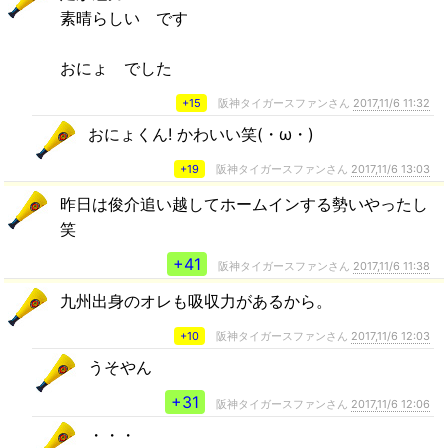
素晴らしい です
おにょ でした
+15
阪神タイガースファンさん
2017,11/6 11:32
おにょくん! かわいい笑(・ω・)
+19
阪神タイガースファンさん
2017,11/6 13:03
昨日は俊介追い越してホームインする勢いやったし
笑
+41
阪神タイガースファンさん
2017,11/6 11:38
九州出身のオレも吸収力があるから。
+10
阪神タイガースファンさん
2017,11/6 12:03
うそやん
+31
阪神タイガースファンさん
2017,11/6 12:06
・・・