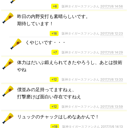
+6
阪神タイガースファンさん
2017,11/6 14:56
昨日の内野安打も素晴らしいです。
期待しています！
+16
阪神タイガースファンさん
2017,11/6 12:23
くやじいです・・・
+7
阪神タイガースファンさん
2017,11/6 14:29
体力はだいぶ鍛えられてきたやろうし、あとは技術
やね
+12
阪神タイガースファンさん
2017,11/6 13:33
僕並みの足持ってますねぇ、
打撃磨けば面白い存在ですねえ
+12
阪神タイガースファンさん
2017,11/6 13:59
リュックのチャックはしめなあかんで！
+19
阪神タイガースファンさん
2017,11/6 14:13