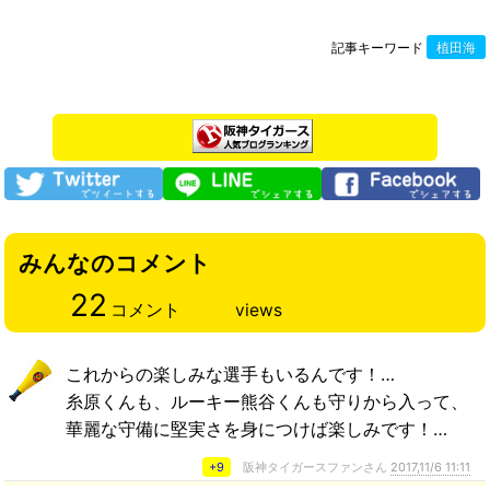
記事キーワード
植田海
みんなのコメント
22
コメント
views
これからの楽しみな選手もいるんです！…
糸原くんも、ルーキー熊谷くんも守りから入って、
華麗な守備に堅実さを身につけば楽しみです！…
+9
阪神タイガースファンさん
2017,11/6 11:11