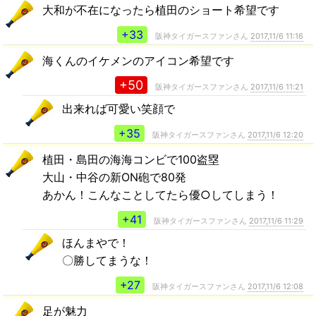
大和が不在になったら植田のショート希望です
+33
阪神タイガースファンさん
2017,11/6 11:16
海くんのイケメンのアイコン希望です
+50
阪神タイガースファンさん
2017,11/6 11:21
出来れば可愛い笑顔で
+35
阪神タイガースファンさん
2017,11/6 12:20
植田・島田の海海コンビで100盗塁
大山・中谷の新ON砲で80発
あかん！こんなことしてたら優○してしまう！
+41
阪神タイガースファンさん
2017,11/6 11:29
ほんまやで！
〇勝してまうな！
+27
阪神タイガースファンさん
2017,11/6 12:08
足が魅力