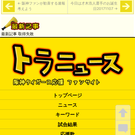
←
阪神ファンが歓喜する速報
今日は才木浩人選手のお誕生
考えよう
日20171107
→
最新記事 取得失敗
トップページ
ニュース
キーワード
試合結果
応援歌