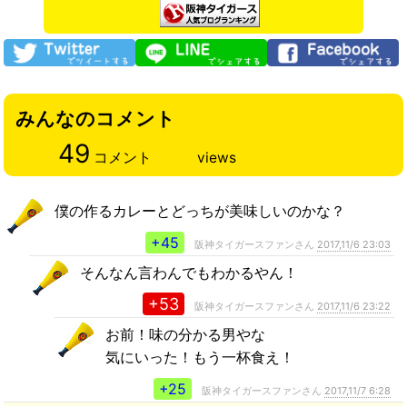
みんなのコメント
49
コメント
views
僕の作るカレーとどっちが美味しいのかな？
+45
阪神タイガースファンさん
2017,11/6 23:03
そんなん言わんでもわかるやん！
+53
阪神タイガースファンさん
2017,11/6 23:22
お前！味の分かる男やな
気にいった！もう一杯食え！
+25
阪神タイガースファンさん
2017,11/7 6:28