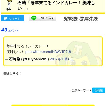
石崎「毎年来てるインドカレー！ 美味し
い！」
閲覧数 取得失敗
ツイート
49
コメント
毎年来てるインドカレー！
美味しい！
pic.twitter.com/INDAV1P7t8
— 石崎 剛 (@tsuyoshi209)
2017年11月6日
美味しそう！
記事キーワード
石崎剛