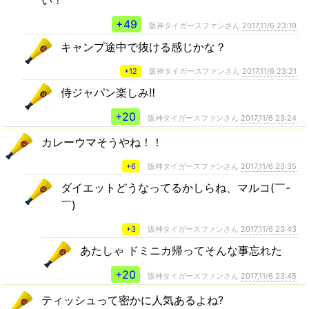
い！
+49
阪神タイガースファンさん
2017,11/6 23:19
キャンプ途中で抜ける感じかな？
+12
阪神タイガースファンさん
2017,11/6 23:21
侍ジャパン楽しみ‼
+20
阪神タイガースファンさん
2017,11/6 23:24
カレーウマそうやね！！
+6
阪神タイガースファンさん
2017,11/6 23:35
ダイエットどうなってるかしらね、マルコ(￣-
￣)
+3
阪神タイガースファンさん
2017,11/6 23:43
あたしゃ ドミニカ帰ってそんな事忘れた
+20
阪神タイガースファンさん
2017,11/6 23:45
ティッシュって密かに人気あるよね?