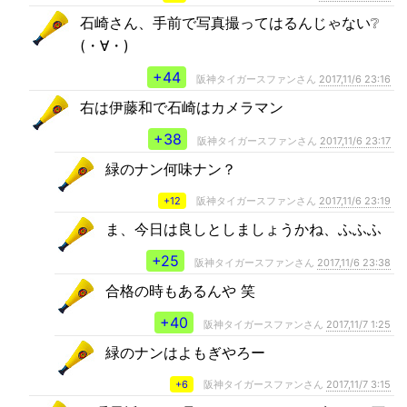
石崎さん、手前で写真撮ってはるんじゃない❔
(・∀・)
+44
阪神タイガースファンさん
2017,11/6 23:16
右は伊藤和で石崎はカメラマン
+38
阪神タイガースファンさん
2017,11/6 23:17
緑のナン何味ナン？
+12
阪神タイガースファンさん
2017,11/6 23:19
ま、今日は良しとしましょうかね、ふふふ
+25
阪神タイガースファンさん
2017,11/6 23:38
合格の時もあるんや 笑
+40
阪神タイガースファンさん
2017,11/7 1:25
緑のナンはよもぎやろー
+6
阪神タイガースファンさん
2017,11/7 3:15