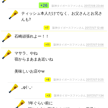
+26
阪神タイガースファンさん
2017,11/6 23:44
ティッシュ本人だけでなく、お父さんとお兄さ
んも?
+7
阪神タイガースファンさん
2017,11/7 12:48
石崎頑張れよー！！
+11
阪神タイガースファンさん
2017,11/7 0:06
マサラ、やね
宿からまあまあ近いね
美味しいお店やw
+8
阪神タイガースファンさん
2017,11/7 0:25
_φ(･_･
+3
阪神タイガースファンさん
2017,11/7 1:34
1年ぐらい前に