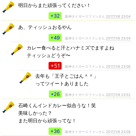
明日からまた頑張ってください！
+32
阪神タイガースファンさん
2017,11/6 23:04
あ、ティッシュおるやん
+49
阪神タイガースファンさん
2017,11/6 23:04
カレー食べると汗とハナミズでますよね
ティッシュどうぞ〜
+51
阪神タイガースファンさん
2017,11/6 23:06
去年も「王子とごはん＾＾」
ってツイートありました
+26
阪神タイガースファンさん
2017,11/6 23:52
石崎くんインドカレー似合うな！笑
美味しかった？
また明日から頑張ってな！
+36
阪神タイガースファンさん
2017,11/6 23:06