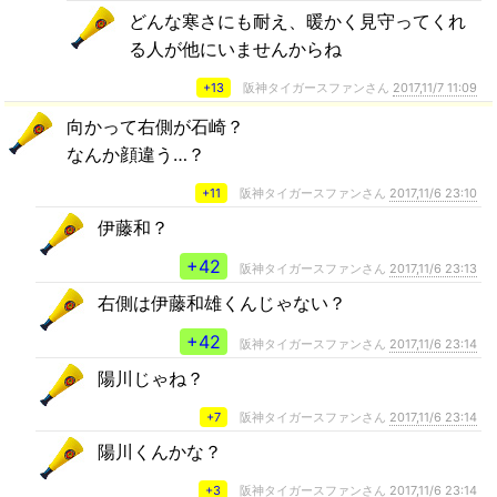
どんな寒さにも耐え、暖かく見守ってくれ
る人が他にいませんからね
+13
阪神タイガースファンさん
2017,11/7 11:09
向かって右側が石崎？
なんか顔違う…？
+11
阪神タイガースファンさん
2017,11/6 23:10
伊藤和？
+42
阪神タイガースファンさん
2017,11/6 23:13
右側は伊藤和雄くんじゃない？
+42
阪神タイガースファンさん
2017,11/6 23:14
陽川じゃね？
+7
阪神タイガースファンさん
2017,11/6 23:14
陽川くんかな？
+3
阪神タイガースファンさん
2017,11/6 23:14