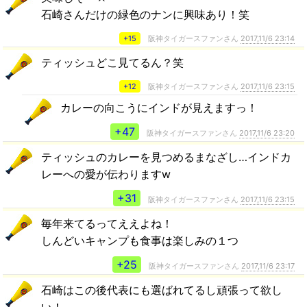
石崎さんだけの緑色のナンに興味あり！笑
+15
阪神タイガースファンさん
2017,11/6 23:14
ティッシュどこ見てるん？笑
+12
阪神タイガースファンさん
2017,11/6 23:15
カレーの向こうにインドが見えますっ！
+47
阪神タイガースファンさん
2017,11/6 23:20
ティッシュのカレーを見つめるまなざし…インドカ
レーへの愛が伝わりますw
+31
阪神タイガースファンさん
2017,11/6 23:15
毎年来てるってええよね！
しんどいキャンプも食事は楽しみの１つ
+25
阪神タイガースファンさん
2017,11/6 23:17
石崎はこの後代表にも選ばれてるし頑張って欲し