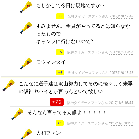
もしかして今日は現地ですか？
+5
阪神タイガースファンさん
2017,11/6 17:47
すみません、全員がやってるとは知らなか
ったもので
キャンプに行けないので?
+5
阪神タイガースファンさん
2017,11/6 17:58
モウマンタイ
+6
阪神タイガースファンさん
2017,11/6 18:13
こんなに選手達は沢山努力してるのに軽々しく来季
の阪神ヤバイとか言わんといて欲しい
+72
阪神タイガースファンさん
2017,11/6 16:44
そんなん言ってるん誰よ！！！！！
+5
阪神タイガースファンさん
2017,11/6 16:53
大和ファン