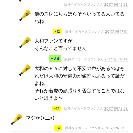
阪神タイガースファンさん
2017,11/6 16:58
他のスレにちらほらそういってる人いてる
わね
+12
阪神タイガースファンさん
2017,11/6 17:01
大和ファンですが
そんなこと言ってません
+24
阪神タイガースファンさん
2017,11/6 17:44
大和のＦＡに対して不安の声があるのはそ
れだけ大和の守備力が値打ちあるって証だ
よね。
それが若虎の頑張りを否定することではな
いと思うよ〜
+17
阪神タイガースファンさん
2017,11/6 18:09
マジか(>__<)
+4
阪神タイガースファンさん
2017,11/6 17:19