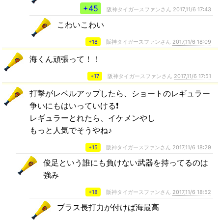
+45
阪神タイガースファンさん
2017,11/6 17:43
こわいこわい
+18
阪神タイガースファンさん
2017,11/6 18:09
海くん頑張って！！
+17
阪神タイガースファンさん
2017,11/6 17:51
打撃がレベルアップしたら、ショートのレギュラー
争いにもはいっていける❗
レギュラーとれたら、イケメンやし
もっと人気でそうやね♪
+15
阪神タイガースファンさん
2017,11/6 18:29
俊足という誰にも負けない武器を持ってるのは
強み
+18
阪神タイガースファンさん
2017,11/6 18:52
プラス長打力が付けば海最高