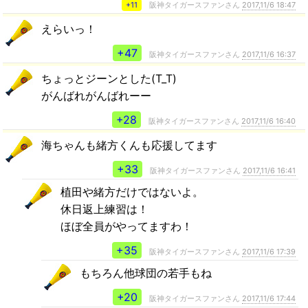
+11
阪神タイガースファンさん
2017,11/6 18:47
えらいっ！
+47
阪神タイガースファンさん
2017,11/6 16:37
ちょっとジーンとした(T_T)
がんばれがんばれーー
+28
阪神タイガースファンさん
2017,11/6 16:40
海ちゃんも緒方くんも応援してます
+33
阪神タイガースファンさん
2017,11/6 16:41
植田や緒方だけではないよ。
休日返上練習は！
ほぼ全員がやってますわ！
+35
阪神タイガースファンさん
2017,11/6 17:39
もちろん他球団の若手もね
+20
阪神タイガースファンさん
2017,11/6 17:44