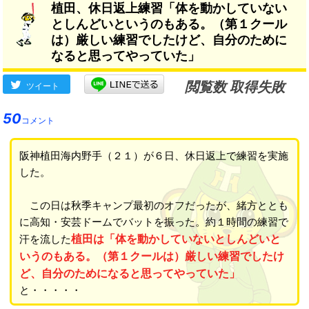
植田、休日返上練習「体を動かしていない
としんどいというのもある。（第１クール
は）厳しい練習でしたけど、自分のために
なると思ってやっていた」
閲覧数 取得失敗
ツイート
50
コメント
阪神植田海内野手（２１）が６日、休日返上で練習を実施
した。
この日は秋季キャンプ最初のオフだったが、緒方ととも
に高知・安芸ドームでバットを振った。約１時間の練習で
植田は「体を動かしていないとしんどいと
汗を流した
いうのもある。（第１クールは）厳しい練習でしたけ
ど、自分のためになると思ってやっていた」
と・・・・・