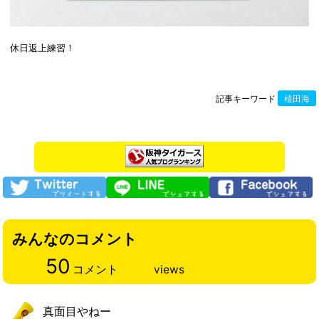
休日返上練習！
記事キーワード
植田海
みんなのコメント
50
コメント
views
真面目やねー