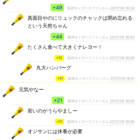
+49
阪神タイガースファンさん
2017,11/6 16:34
真面目やのにリュックのチャックは閉め忘れる
という天然ちゃん
+44
阪神タイガースファンさん
2017,11/6 18:43
たくさん食べて大きくナレヨー！
+12
阪神タイガースファンさん
2017,11/6 18:49
丸大ハンバーグ
+11
阪神タイガースファンさん
2017,11/6 18:51
元気やなー
+21
阪神タイガースファンさん
2017,11/6 16:35
若いのがうらやましー
+11
阪神タイガースファンさん
2017,11/6 18:46
オジサンには休養が必要