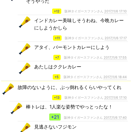
そうやった
+12
阪神タイガースファンさん
2017,11/6 17:10
インドカレー美味しそうわね、今晩カレー
にしようかしら
+11
阪神タイガースファンさん
2017,11/6 17:17
アタイ、バーモントカレーにしよう
+7
阪神タイガースファンさん
2017,11/6 17:55
あたしはククレカレー
+5
阪神タイガースファンさん
2017,11/6 18:44
故障のないように、ぶっ倒れるくらいやってくれ
+13
阪神タイガースファンさん
2017,11/6 17:10
棒トレは、1人楽な姿勢でやっとったな！
+21
阪神タイガースファンさん
2017,11/6 17:40
見逃さないフジモン