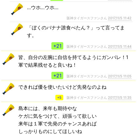
…ウホ…ウホ…
阪神タイガースファンさん
2017,11/5 11:42
「ぼくのバナナ誰食べたん？」って言ってま
す。
+21
阪神タイガースファンさん
2017,11/5 11:44
皆、自分の左腕に自信を持てるようにガンバレ！1
軍で結果残せると良いね！
+21
阪神タイガースファンさん
2017,11/5 11:05
できれば優を使いたいけど先発なのよね
+5
阪神タイガースファンさん
2017,11/5 11:35
島本には、来年も期待やな
ケガに気をつけて、頑張って欲しい
来年は１軍で先発のチャンスあれば
しっかりものにしてほしいね