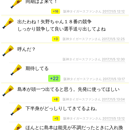
同期はよ来て！
+16
阪神タイガースファンさん
2017,11/5 12:12
出たわね！矢野ちゃん１８番の競争
しっかり競争して良い選手送り出してよね
+3
阪神タイガースファンさん
2017,11/5 12:25
呼んだ？
阪神タイガースファンさん
2017,11/5 12:30
期待してる
+22
阪神タイガースファンさん
2017,11/5 13:17
島本が頭一つ出てると思う。先発に使ってほしい
+8
阪神タイガースファンさん
2017,11/5 13:04
下半身がどっしりしてきてるよね。
+5
阪神タイガースファンさん
2017,11/5 13:12
ほんとに島本は能見が不調だったときに入れ換