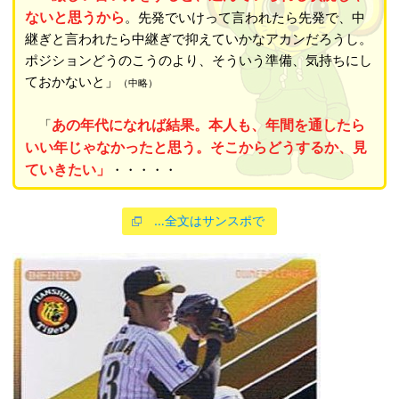
ないと思うから
。先発でいけって言われたら先発で、中
継ぎと言われたら中継ぎで抑えていかなアカンだろうし。
ポジションどうのこうのより、そういう準備、気持ちにし
ておかないと」
（中略）
あの年代になれば結果。本人も、年間を通したら
「
いい年じゃなかったと思う。そこからどうするか、見
ていきたい」
・・・・・
…全文はサンスポで