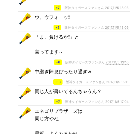
+7
阪神タイガースファンさん
2017,11/5 13:03
ウ、ウフォーッ❗
+5
阪神タイガースファンさん
2017,11/5 13:09
「ま、負けるか❗」と
言ってます～
+6
阪神タイガースファンさん
2017,11/5 13:10
中継ぎ陣息ぴったり過ぎw
+13
阪神タイガースファンさん
2017,11/5 15:11
同じ人が書いてるんちゃうん？
+7
阪神タイガースファンさん
2017,11/5 17:04
エネゴリブラザーズは
同じ方やね
最近、よくみるわw