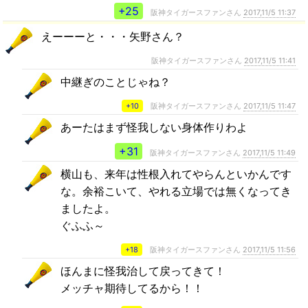
+25
阪神タイガースファンさん
2017,11/5 11:37
えーーーと・・・矢野さん？
阪神タイガースファンさん
2017,11/5 11:41
中継ぎのことじゃね？
+10
阪神タイガースファンさん
2017,11/5 11:47
あーたはまず怪我しない身体作りわよ
+31
阪神タイガースファンさん
2017,11/5 11:49
横山も、来年は性根入れてやらんといかんです
な。余裕こいて、やれる立場では無くなってき
ましたよ。
ぐふふ～
+18
阪神タイガースファンさん
2017,11/5 11:56
ほんまに怪我治して戻ってきて！
メッチャ期待してるから！！