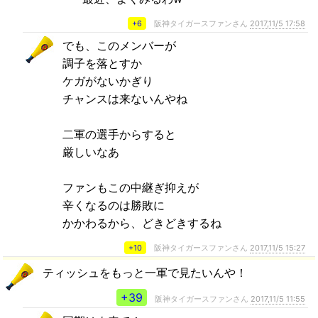
+6
阪神タイガースファンさん
2017,11/5 17:58
でも、このメンバーが
調子を落とすか
ケガがないかぎり
チャンスは来ないんやね
二軍の選手からすると
厳しいなあ
ファンもこの中継ぎ抑えが
辛くなるのは勝敗に
かかわるから、どきどきするね
+10
阪神タイガースファンさん
2017,11/5 15:27
ティッシュをもっと一軍で見たいんや！
+39
阪神タイガースファンさん
2017,11/5 11:55