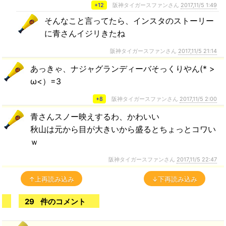
+12
阪神タイガースファンさん
2017,11/5 1:49
そんなこと言ってたら、インスタのストーリー
に青さんイジリきたね
阪神タイガースファンさん
2017,11/5 21:14
あっきゃ、ナジャグランディーバそっくりやん(* >
ω<）=3
+8
阪神タイガースファンさん
2017,11/5 2:00
青さんスノー映えするわ、かわいい
秋山は元から目が大きいから盛るとちょっとコワい
ｗ
阪神タイガースファンさん
2017,11/5 22:47
↑上再読み込み
↓下再読み込み
29
件のコメント