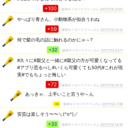
+100
阪神タイガースファンさん
2017,11/4 23:07
やっぱり青さん、小動物系が似合うわね
+59
阪神タイガースファンさん
2017,11/4 23:10
何で髪の毛の話に触れるのかにゃ～?
+32
阪神タイガースファンさん
2017,11/4 23:11
#久々に#親父と一緒に#親父の方が可愛くなってる
#アプリ恐るべし#いくら可愛くても50代#これが現
実#でもちょっと悔しい
+72
阪神タイガースファンさん
2017,11/4 23:12
あっきゃ、上手いこと言うや～ん
+6
阪神タイガースファンさん
2017,11/5 7:38
安芸は楽しそう〜〜＼(^o^)／
+33
阪神タイガースファンさん
2017,11/4 23:16