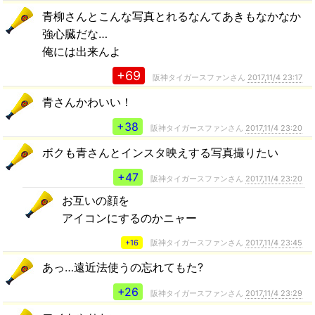
青柳さんとこんな写真とれるなんてあきもなかなか
強心臓だな…
俺には出来んよ
+69
阪神タイガースファンさん
2017,11/4 23:17
青さんかわいい！
+38
阪神タイガースファンさん
2017,11/4 23:20
ボクも青さんとインスタ映えする写真撮りたい
+47
阪神タイガースファンさん
2017,11/4 23:20
お互いの顔を
アイコンにするのかニャー
+16
阪神タイガースファンさん
2017,11/4 23:45
あっ…遠近法使うの忘れてもた?
+26
阪神タイガースファンさん
2017,11/4 23:29