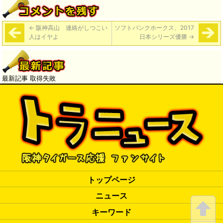
←
阪神高山 連絡がしつこい
ソフトバンクホークス、2017
人はイヤよ
日本シリーズ優勝
→
最新記事 取得失敗
トップページ
ニュース
キーワード