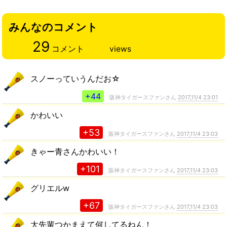
みんなのコメント
29
コメント
views
スノーっていうんだお☆
+44
阪神タイガースファンさん
2017,11/4 23:01
かわいい
+53
阪神タイガースファンさん
2017,11/4 23:03
きゃー青さんかわいい！
+101
阪神タイガースファンさん
2017,11/4 23:03
グリエルw
+67
阪神タイガースファンさん
2017,11/4 23:03
大先輩つかまえて何してるねん！