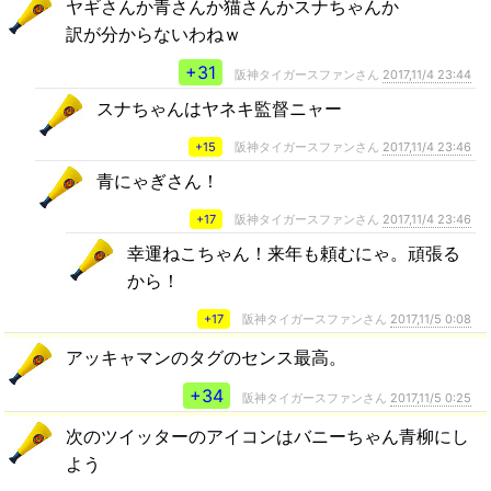
ヤギさんか青さんか猫さんかスナちゃんか
訳が分からないわねｗ
+31
阪神タイガースファンさん
2017,11/4 23:44
スナちゃんはヤネキ監督ニャー
+15
阪神タイガースファンさん
2017,11/4 23:46
青にゃぎさん！
+17
阪神タイガースファンさん
2017,11/4 23:46
幸運ねこちゃん！来年も頼むにゃ。頑張る
から！
+17
阪神タイガースファンさん
2017,11/5 0:08
アッキャマンのタグのセンス最高。
+34
阪神タイガースファンさん
2017,11/5 0:25
次のツイッターのアイコンはバニーちゃん青柳にし
よう