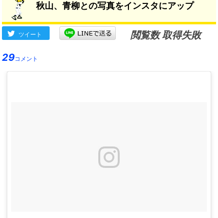
秋山、青柳との写真をインスタにアップ
閲覧数 取得失敗
ツイート
29
コメント