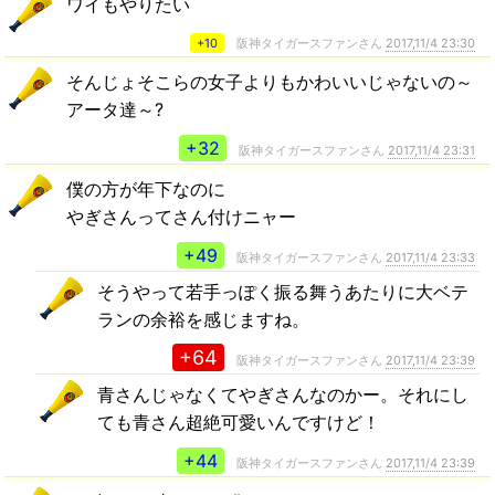
ワイもやりたい
+10
阪神タイガースファンさん
2017,11/4 23:30
そんじょそこらの女子よりもかわいいじゃないの～
アータ達～?
+32
阪神タイガースファンさん
2017,11/4 23:31
僕の方が年下なのに
やぎさんってさん付けニャー
+49
阪神タイガースファンさん
2017,11/4 23:33
そうやって若手っぽく振る舞うあたりに大ベテ
ランの余裕を感じますね。
+64
阪神タイガースファンさん
2017,11/4 23:39
青さんじゃなくてやぎさんなのかー。それにし
ても青さん超絶可愛いんですけど！
+44
阪神タイガースファンさん
2017,11/4 23:39