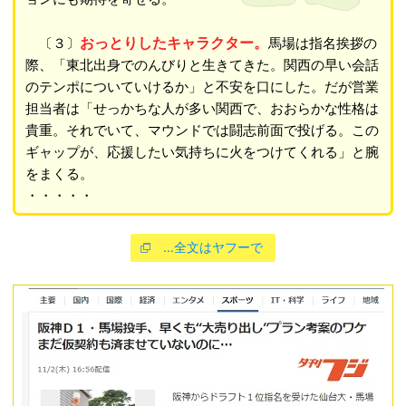
おっとりしたキャラクター。
〔３〕
馬場は指名挨拶の
際、「東北出身でのんびりと生きてきた。関西の早い会話
のテンポについていけるか」と不安を口にした。だが営業
担当者は「せっかちな人が多い関西で、おおらかな性格は
貴重。それでいて、マウンドでは闘志前面で投げる。この
ギャップが、応援したい気持ちに火をつけてくれる」と腕
をまくる。
・・・・・
…全文はヤフーで