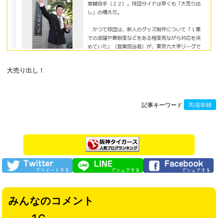
大売り出し！
記事キーワード
馬場皐輔
みんなのコメント