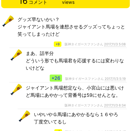
16
コメント
views
グッズ早ないかい？
ジャイアント馬場を連想させるグッズってちょっと
笑ってしまったけど
+9
阪神タイガースファンさん
2017,11/3 5:08
まあ、話半分
どういう形でも馬場君を応援するには変わりな
いけどな
+26
阪神タイガースファンさん
2017,11/3 5:19
ジャイアント馬場想定なら、小宮山には悪いけ
ど馬場にあやかって背番号は59にせんとな。
阪神タイガースファンさん
2017,11/3 6:34
いやいやＧ馬場にあやかるなら１６やろ
丁度空いてるし