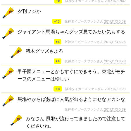
+8
阪神タイガースファンさん
2017,11/3 7:47
夕刊フジか
+15
阪神タイガースファンさん
2017,11/3 5:09
ジャイアント馬場ちゃんグッズ見てみたい気もする
+4
阪神タイガースファンさん
2017,11/3 5:25
猪木グッズもよろ
+4
阪神タイガースファンさん
2017,11/3 8:28
甲子園メニューとかもすぐにできそう。東北がモチ
ーフのメニューは珍しい
+11
阪神タイガースファンさん
2017,11/3 5:31
馬場やからばあばに人気が出るようにせなアカンな
阪神タイガースファンさん
2017,11/3 5:39
みなさん 風邪が流行ってきましたので注意して
くださいね。