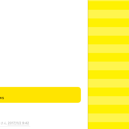
ws
ンさん
2017,11/2 9:42