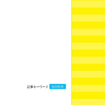
記事キーワード
香田勲男