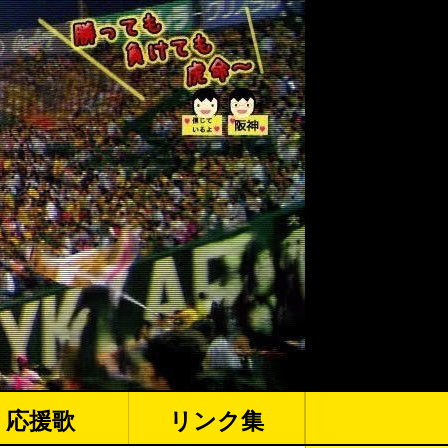
応援歌
リンク集