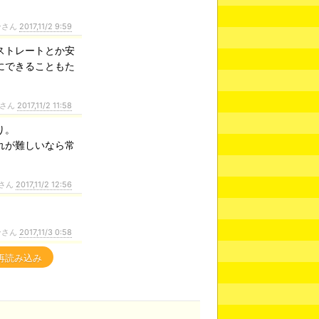
ンさん
2017,11/2 9:59
ストレートとか安
にできることもた
さん
2017,11/2 11:58
り。
れが難しいなら常
さん
2017,11/2 12:56
ンさん
2017,11/3 0:58
再読み込み