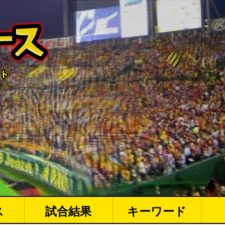
ス
試合結果
キーワード