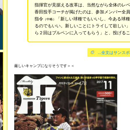
指揮官が見据える改革は、当然ながら全体のレ
香田投手コーチが掲げたのは、参加メンバー全
指令
「新しい球種でもいいし、今ある球種
（中略）
るのでもいい。新しいことにトライして欲しい
ら２回はブルペンに入ってもらう」と、投げる
…全文はサンスポ
厳しいキャンプになりそうです＞＜