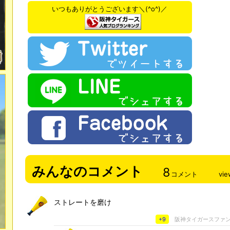
いつもありがとうございます＼(^o^)／
みんなのコメント
8
コメント
vie
ストレートを磨け
+9
阪神タイガースファ