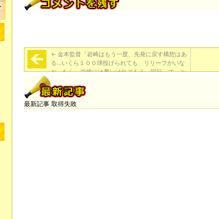
←
金本監督「岩崎はもう一度、先発に戻す構想はあ
る…いくら１００球投げられても、リリーフがいな
かったら、岩崎には悪いけれどもう一回行って、と
なる」
最新記事 取得失敗