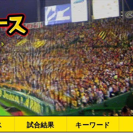
ス
試合結果
キーワード