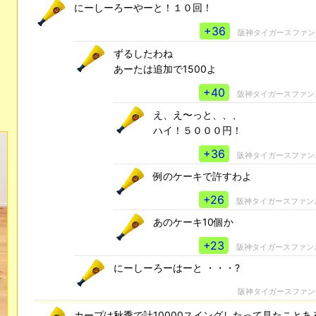
にーしーろーやーと！１０回！
+36
阪神タイガースファン
ずるしたわね
あーたは追加で1500よ
+40
阪神タイガースファン
え、え〜っと、、、
ハイ！５０００円！
+36
阪神タイガースファン
例のケーキで許すわよ
+26
阪神タイガースファン
あのケーキ10個か
+23
阪神タイガースファン
にーしーろーはーと ・・・?
阪神タイガースファン
カープは秋季で計10000スイングしたって見たことあ