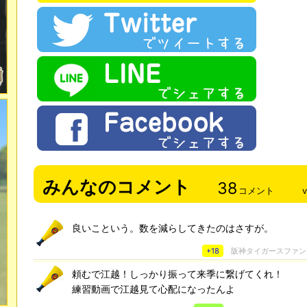
みんなのコメント
38
コメント
良いこという。数を減らしてきたのはさすが。
+18
阪神タイガースファン
頼むで江越！しっかり振って来季に繋げてくれ！
練習動画で江越見て心配になったんよ