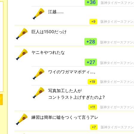
+36
阪神タイガースファン
江越……
+9
阪神タイガースファン
巨人は1500だっけ
+28
阪神タイガースファン
ヤニキやつれたな
+27
阪神タイガースファン
ワイのワガママボディ…。
+19
阪神タイガースファン
写真加工した人が
コントラスト上げすぎたのよ?
+11
阪神タイガースファン
練習は簡単に嘘をつくって言うアレ
+7
阪神タイガースファン