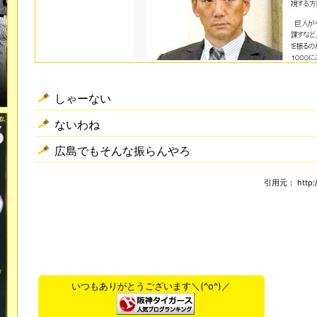
しゃーない
ないわね
広島でもそんな振らんやろ
引用元： http://t
いつもありがとうございます＼(^o^)／