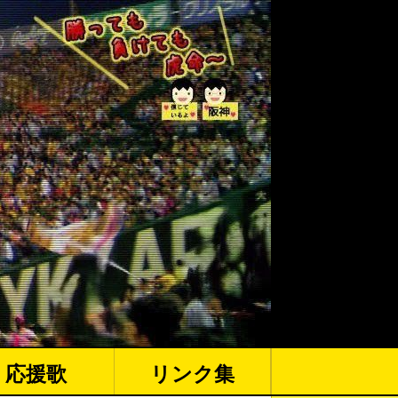
応援歌
リンク集