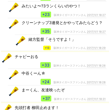
みたいよ〜?3ランくらいのやつ！
+23
阪神タイガースファンさん
2017,11/1 18:27
クリーンナップ3連発とかやってみたらどう？
+35
阪神タイガースファンさん
2017,11/1 18:27
緒方監督「そうですよ！」
+13
阪神タイガースファンさん
2017,11/1 18:29
チャピーおる
+33
阪神タイガースファンさん
2017,11/1 18:26
中谷くーん☆
+24
阪神タイガースファンさん
2017,11/1 18:28
まーくん、友達映ったぞ
+37
阪神タイガースファンさん
2017,11/1 18:31
先頭打者 柳田止めます！