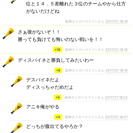
位と１４．５差離れた３位のチームやから仕方
がないだけどね
阪神タイガースファンさん
2017,11/1 18:19
さぁ後がないぞ！！
勝っても負けても悔いのない戦いを！！
+18
阪神タイガースファンさん
2017,11/1 18:16
ディスパイネと勝負してみたいわー
+8
阪神タイガースファンさん
2017,11/1 18:19
デスパイネだよ
ディスっちゃだめだよ
+9
阪神タイガースファンさん
2017,11/1 18:22
アニキ俺がやる
+4
阪神タイガースファンさん
2017,11/1 18:27
どっちが腹出てるやろか？