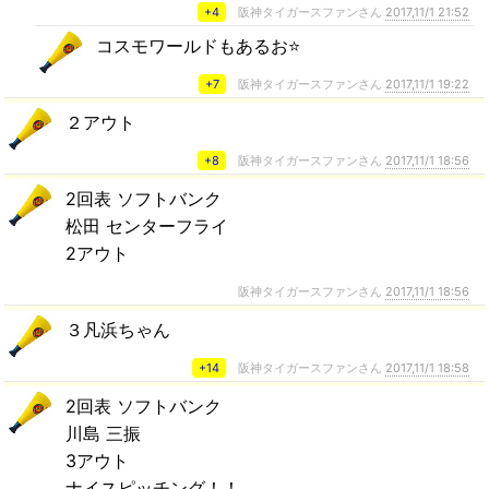
+4
阪神タイガースファンさん
2017,11/1 21:52
コスモワールドもあるお⭐️
+7
阪神タイガースファンさん
2017,11/1 19:22
２アウト
+8
阪神タイガースファンさん
2017,11/1 18:56
2回表 ソフトバンク
松田 センターフライ
2アウト
阪神タイガースファンさん
2017,11/1 18:56
３凡浜ちゃん
+14
阪神タイガースファンさん
2017,11/1 18:58
2回表 ソフトバンク
川島 三振
3アウト
ナイスピッチング！！