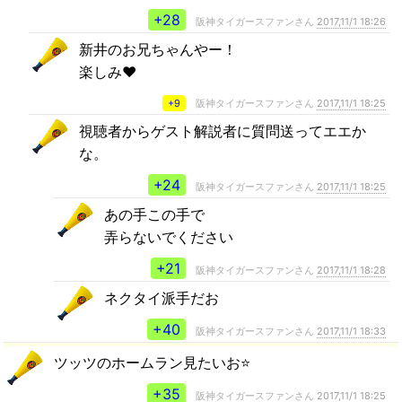
+28
阪神タイガースファンさん
2017,11/1 18:26
新井のお兄ちゃんやー！
楽しみ♥
+9
阪神タイガースファンさん
2017,11/1 18:25
視聴者からゲスト解説者に質問送ってエエか
な。
+24
阪神タイガースファンさん
2017,11/1 18:25
あの手この手で
弄らないでください
+21
阪神タイガースファンさん
2017,11/1 18:28
ネクタイ派手だお
+40
阪神タイガースファンさん
2017,11/1 18:33
ツッツのホームラン見たいお⭐️
+35
阪神タイガースファンさん
2017,11/1 18:25