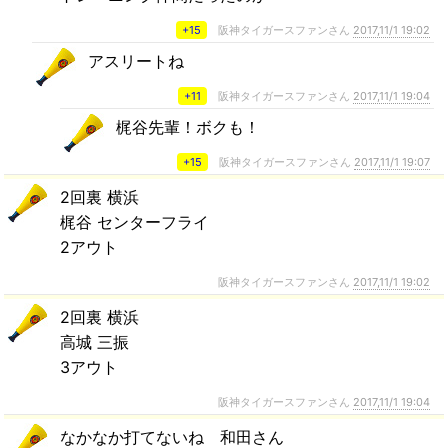
+15
阪神タイガースファンさん
2017,11/1 19:02
アスリートね
+11
阪神タイガースファンさん
2017,11/1 19:04
梶谷先輩！ボクも！
+15
阪神タイガースファンさん
2017,11/1 19:07
2回裏 横浜
梶谷 センターフライ
2アウト
阪神タイガースファンさん
2017,11/1 19:02
2回裏 横浜
高城 三振
3アウト
阪神タイガースファンさん
2017,11/1 19:04
なかなか打てないね 和田さん