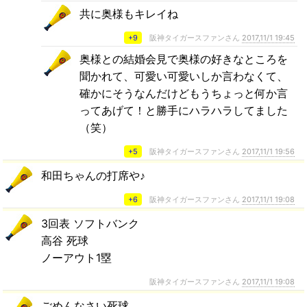
共に奥様もキレイね
+9
阪神タイガースファンさん
2017,11/1 19:45
奥様との結婚会見で奥様の好きなところを
聞かれて、可愛い可愛いしか言わなくて、
確かにそうなんだけどもうちょっと何か言
ってあげて！と勝手にハラハラしてました
（笑）
+5
阪神タイガースファンさん
2017,11/1 19:56
和田ちゃんの打席や♪
+6
阪神タイガースファンさん
2017,11/1 19:08
3回表 ソフトバンク
高谷 死球
ノーアウト1塁
阪神タイガースファンさん
2017,11/1 19:08
ごめんなさい死球