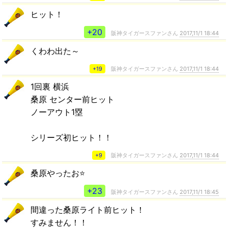
ヒット！
+20
阪神タイガースファンさん
2017,11/1 18:44
くわわ出た～
+19
阪神タイガースファンさん
2017,11/1 18:44
1回裏 横浜
桑原 センター前ヒット
ノーアウト1塁
シリーズ初ヒット！！
+9
阪神タイガースファンさん
2017,11/1 18:44
桑原やったお⭐️
+23
阪神タイガースファンさん
2017,11/1 18:45
間違った桑原ライト前ヒット！
すみません！！