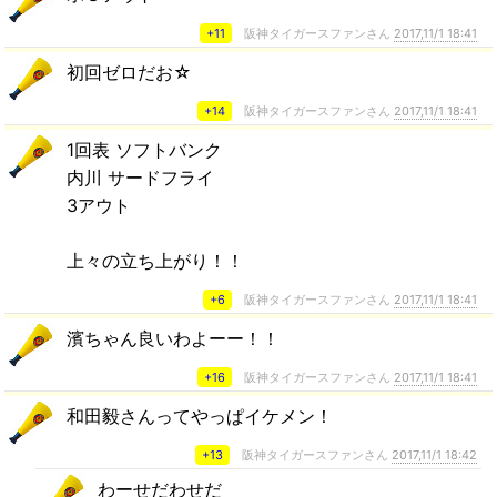
+11
阪神タイガースファンさん
2017,11/1 18:41
初回ゼロだお☆
+14
阪神タイガースファンさん
2017,11/1 18:41
1回表 ソフトバンク
内川 サードフライ
3アウト
上々の立ち上がり！！
+6
阪神タイガースファンさん
2017,11/1 18:41
濱ちゃん良いわよーー！！
+16
阪神タイガースファンさん
2017,11/1 18:41
和田毅さんってやっぱイケメン！
+13
阪神タイガースファンさん
2017,11/1 18:42
わーせだわせだ