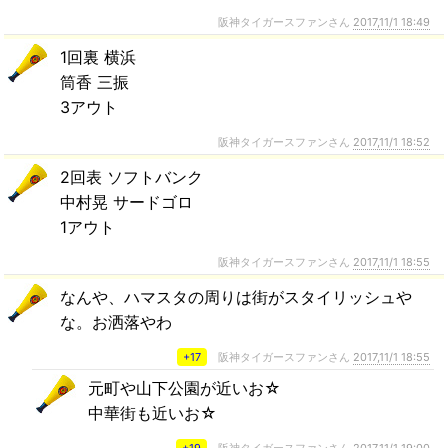
阪神タイガースファンさん
2017,11/1 18:49
1回裏 横浜
筒香 三振
3アウト
阪神タイガースファンさん
2017,11/1 18:52
2回表 ソフトバンク
中村晃 サードゴロ
1アウト
阪神タイガースファンさん
2017,11/1 18:55
なんや、ハマスタの周りは街がスタイリッシュや
な。お洒落やわ
+17
阪神タイガースファンさん
2017,11/1 18:55
元町や山下公園が近いお☆
中華街も近いお☆