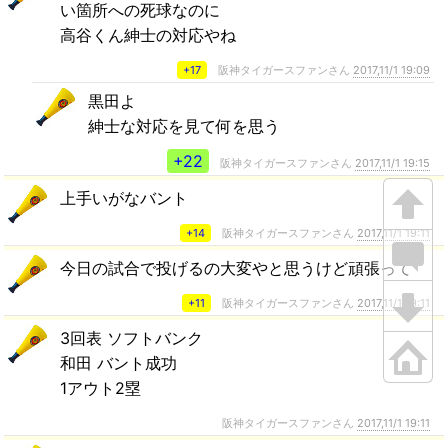
い箇所への死球なのに
高谷くん紳士の対応やね
+17
阪神タイガースファンさん
2017,11/1 19:09
黒田よ
紳士な対応を見て何を思う
+22
阪神タイガースファンさん
2017,11/1 19:15
上手いがなバント
+14
阪神タイガースファンさん
2017,11/1 19:11
今日の試合で投げるの大変やと思うけど頑張って
+11
阪神タイガースファンさん
2017,11/1 19:11
3回表 ソフトバンク
和田 バント成功
1アウト2塁
阪神タイガースファンさん
2017,11/1 19:11