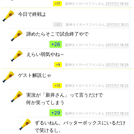
+17
阪神タイガースファンさん
2017,11/1 18:42
今日で終戦よ
阪神タイガースファンさん
2017,11/1 18:21
-21
諦めたらそこで試合終了やで
+26
阪神タイガースファンさん
2017,11/1 18:26
えらい弱気やね～
+9
阪神タイガースファンさん
2017,11/1 18:26
ゲスト解説じゃ
+13
阪神タイガースファンさん
2017,11/1 18:22
実況が「新井さん」って言うだけで
何か笑ってしまう
+29
阪神タイガースファンさん
2017,11/1 18:23
ずるいねん。バッターボックスにいるだけ
で笑けるし。