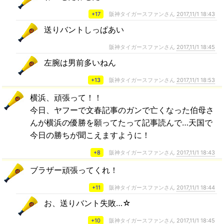
+17
阪神タイガースファンさん
2017,11/1 18:43
送りバントしっぱあい
阪神タイガースファンさん
2017,11/1 18:45
左腕は男前多いねん
+13
阪神タイガースファンさん
2017,11/1 18:53
横浜、頑張って！！
今日、ヤフーで文春記事のガンで亡くなった伯母さ
んが横浜の優勝を願ってたって記事読んで…天国で
今日の勝ちが聞こえますように！
+8
阪神タイガースファンさん
2017,11/1 18:43
ブラザー頑張ってくれ！
+11
阪神タイガースファンさん
2017,11/1 18:44
お、送りバント失敗…☆
+10
阪神タイガースファンさん
2017,11/1 18:45