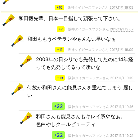
+10
阪神タイガースファンさん
2017,11/1 19:05
和田毅先輩、日本一目指して頑張って下さい。
+7
阪神タイガースファンさん
2017,11/1 19:07
和田ももうベテランやもんな…早いなぁ
+11
阪神タイガースファンさん
2017,11/1 19:09
2003年の日シリでも先発してたのに14年経
っても先発してるって凄いな
+19
阪神タイガースファンさん
2017,11/1 19:19
何故か和田さんに能見さんを重ねてしまう 麗し
い
+22
阪神タイガースファンさん
2017,11/1 19:16
和田さんも能見さんもキレイ系やなぁ。
色白やしクールビューティ
+22
阪神タイガースファンさん
2017,11/1 19:21