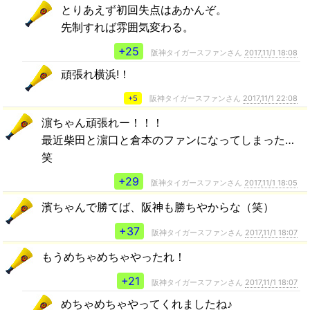
とりあえず初回失点はあかんぞ。
先制すれば雰囲気変わる。
+25
阪神タイガースファンさん
2017,11/1 18:08
頑張れ横浜!！
+5
阪神タイガースファンさん
2017,11/1 22:08
濵ちゃん頑張れー！！！
最近柴田と濵口と倉本のファンになってしまった…
笑
+29
阪神タイガースファンさん
2017,11/1 18:05
濱ちゃんで勝てば、阪神も勝ちやからな（笑）
+37
阪神タイガースファンさん
2017,11/1 18:07
もうめちゃめちゃやったれ！
+21
阪神タイガースファンさん
2017,11/1 18:07
めちゃめちゃやってくれましたね♪