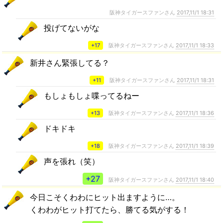
阪神タイガースファンさん
2017,11/1 18:31
投げてないがな
+17
阪神タイガースファンさん
2017,11/1 18:33
新井さん緊張してる？
+11
阪神タイガースファンさん
2017,11/1 18:31
もしょもしょ喋ってるねー
+13
阪神タイガースファンさん
2017,11/1 18:36
ドキドキ
+18
阪神タイガースファンさん
2017,11/1 18:39
声を張れ（笑）
+27
阪神タイガースファンさん
2017,11/1 18:40
今日こそくわわにヒット出ますように…。
くわわがヒット打てたら、勝てる気がする！