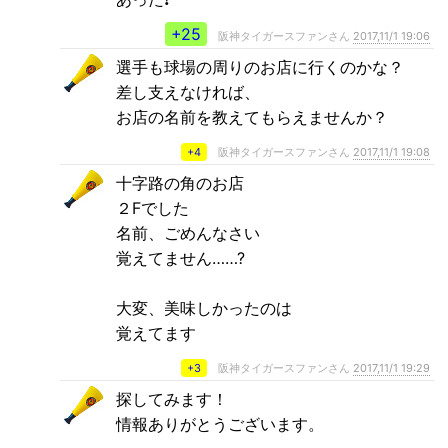
+25
阪神タイガースファンさん
2017,11/1 19:06
選手も球場の周りのお店に行くのかな？
差し支えなければ、
お店の名前を教えてもらえませんか？
+4
阪神タイガースファンさん
2017,11/1 19:08
十字路の角のお店
２Fでした
名前、ごめんなさい
覚えてません……?
大変、美味しかったのは
覚えてます
+3
阪神タイガースファンさん
2017,11/1 19:29
探してみます！
情報ありがとうございます。