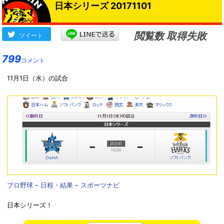
日本シリーズ 20171101
閲覧数 取得失敗
ツイート
799
コメント
11月1日（水）の試合
プロ野球 – 日程・結果 – スポーツナビ
日本シリーズ！