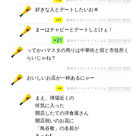
+19
阪神タイガースファンさん
2017,11/1 19:00
好きな人とデートしたいお☆
+17
阪神タイガースファンさん
2017,11/1 19:02
まーはチャピーとデートしとけぇ！
+21
阪神タイガースファンさん
2017,11/1 19:10
ってかハマスタの周りは中華街と宿と市役所く
らいじゃね？
阪神タイガースファンさん
2017,11/1 19:01
おいしいお店が一杯あるにゃー
+4
阪神タイガースファンさん
2017,11/1 19:01
まえ、球場近くの
何気に入った
開店したての洋食屋さん
開店祝いのお花に
「鳥谷敬」の名前が
あった❗