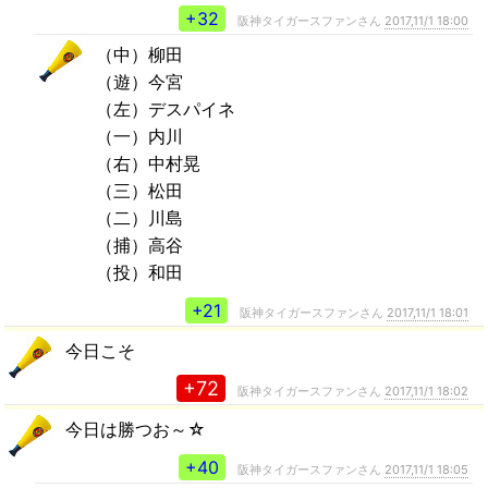
+32
阪神タイガースファンさん
2017,11/1 18:00
（中）柳田
（遊）今宮
（左）デスパイネ
（一）内川
（右）中村晃
（三）松田
（二）川島
（捕）高谷
（投）和田
+21
阪神タイガースファンさん
2017,11/1 18:01
今日こそ
+72
阪神タイガースファンさん
2017,11/1 18:02
今日は勝つお～☆
+40
阪神タイガースファンさん
2017,11/1 18:05