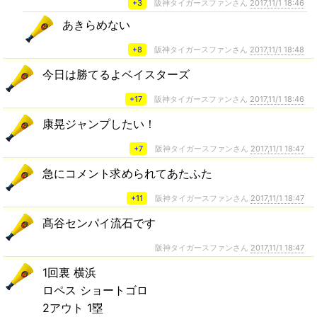
+3
阪神タイガースファンさん
2017,11/1 18:46
あきらめない
+8
阪神タイガースファンさん
2017,11/1 18:48
今日は勝てるよベイスターズ
+17
阪神タイガースファンさん
2017,11/1 18:46
康晃ジャンプしたい！
+7
阪神タイガースファンさん
2017,11/1 18:47
急にコメント求められてあたふた
+11
阪神タイガースファンさん
2017,11/1 18:47
髙谷センパイ流石です
阪神タイガースファンさん
2017,11/1 18:47
1回裏 横浜
ロペス ショートゴロ
2アウト 1塁