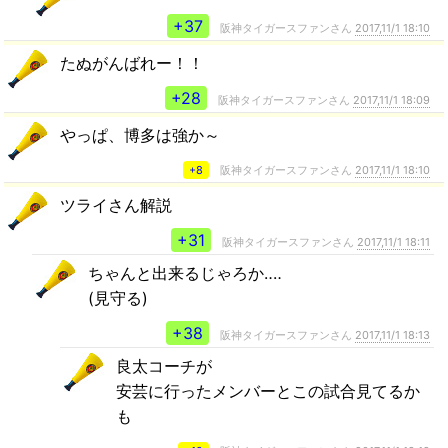
+37
阪神タイガースファンさん
2017,11/1 18:10
たぬがんばれー！！
+28
阪神タイガースファンさん
2017,11/1 18:09
やっぱ、博多は強か～
+8
阪神タイガースファンさん
2017,11/1 18:10
ツライさん解説
+31
阪神タイガースファンさん
2017,11/1 18:11
ちゃんと出来るじゃろか‥‥
(見守る)
+38
阪神タイガースファンさん
2017,11/1 18:13
良太コーチが
安芸に行ったメンバーとこの試合見てるか
も