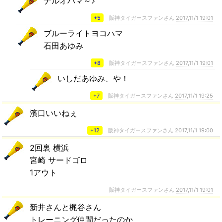
ナルオハマ～♪
+5
阪神タイガースファンさん
2017,11/1 19:01
ブルーライトヨコハマ
石田あゆみ
+8
阪神タイガースファンさん
2017,11/1 19:01
いしだあゆみ、や！
+7
阪神タイガースファンさん
2017,11/1 19:25
濱口いいねぇ
+12
阪神タイガースファンさん
2017,11/1 19:00
2回裏 横浜
宮崎 サードゴロ
1アウト
阪神タイガースファンさん
2017,11/1 19:01
新井さんと梶谷さん
トレーニング仲間だったのか