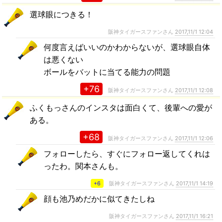
選球眼につきる！
阪神タイガースファンさん
2017,11/1 12:04
何度言えばいいのかわからないが、選球眼自体
は悪くない
ボールをバットに当てる能力の問題
+76
阪神タイガースファンさん
2017,11/1 12:08
ふくもっさんのインスタは面白くて、後輩への愛が
ある。
+68
阪神タイガースファンさん
2017,11/1 12:06
フォローしたら、すぐにフォロー返してくれは
ったわ。関本さんも。
+6
阪神タイガースファンさん
2017,11/1 14:19
顔も池乃めだかに似てきたしね
阪神タイガースファンさん
2017,11/1 16:21