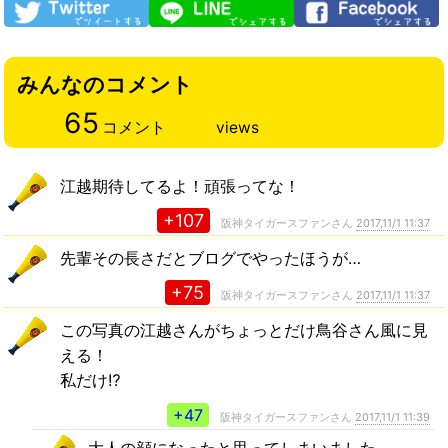
みんなのコメント
65
コメント
views
江越期待してるよ！頑張ってな！
+107
阪神タイガースファンさん
2017,11/1 11:37
先輩その長さだとブログでやったほうが…
+75
阪神タイガースファンさん
2017,11/1 11:37
この写真の江越さんがちょっとだけ鳥谷さん風に見
える！
私だけ⁉︎
+47
阪神タイガースファンさん
2017,11/1 11:39