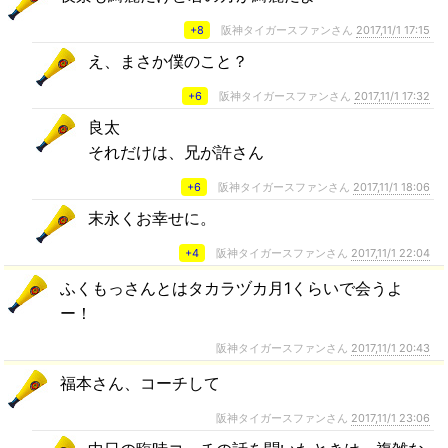
+8
阪神タイガースファンさん
2017,11/1 17:15
え、まさか僕のこと？
+6
阪神タイガースファンさん
2017,11/1 17:32
良太
それだけは、兄が許さん
+6
阪神タイガースファンさん
2017,11/1 18:06
末永くお幸せに。
+4
阪神タイガースファンさん
2017,11/1 22:04
ふくもっさんとはタカラヅカ月1くらいで会うよ
ー！
阪神タイガースファンさん
2017,11/1 20:43
福本さん、コーチして
阪神タイガースファンさん
2017,11/1 23:06