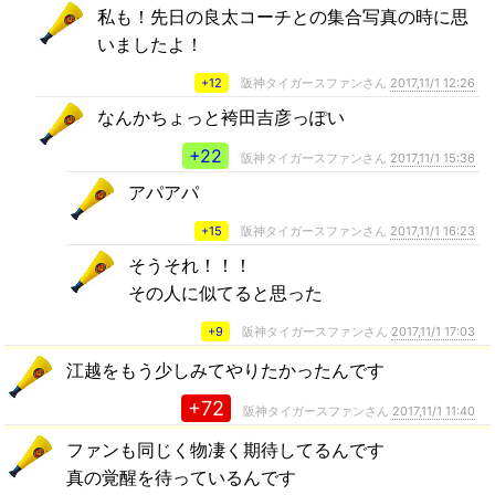
私も！先日の良太コーチとの集合写真の時に思
いましたよ！
+12
阪神タイガースファンさん
2017,11/1 12:26
なんかちょっと袴田吉彦っぽい
+22
阪神タイガースファンさん
2017,11/1 15:36
アパアパ
+15
阪神タイガースファンさん
2017,11/1 16:23
そうそれ！！！
その人に似てると思った
+9
阪神タイガースファンさん
2017,11/1 17:03
江越をもう少しみてやりたかったんです
+72
阪神タイガースファンさん
2017,11/1 11:40
ファンも同じく物凄く期待してるんです
真の覚醒を待っているんです