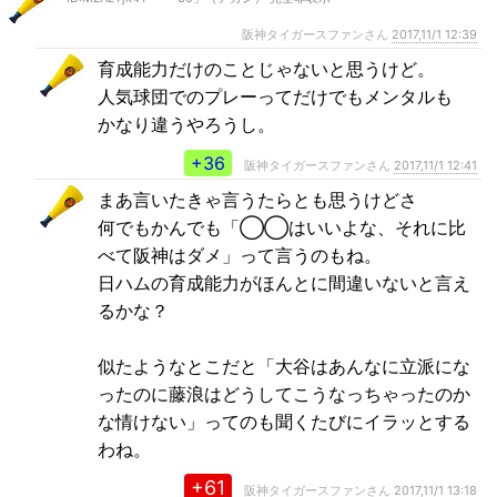
阪神タイガースファンさん
2017,11/1 12:39
育成能力だけのことじゃないと思うけど。
人気球団でのプレーってだけでもメンタルも
かなり違うやろうし。
+36
阪神タイガースファンさん
2017,11/1 12:41
まあ言いたきゃ言うたらとも思うけどさ
何でもかんでも「◯◯はいいよな、それに比
べて阪神はダメ」って言うのもね。
日ハムの育成能力がほんとに間違いないと言え
るかな？
似たようなとこだと「大谷はあんなに立派にな
ったのに藤浪はどうしてこうなっちゃったのか
な情けない」ってのも聞くたびにイラッとする
わね。
+61
阪神タイガースファンさん
2017,11/1 13:18