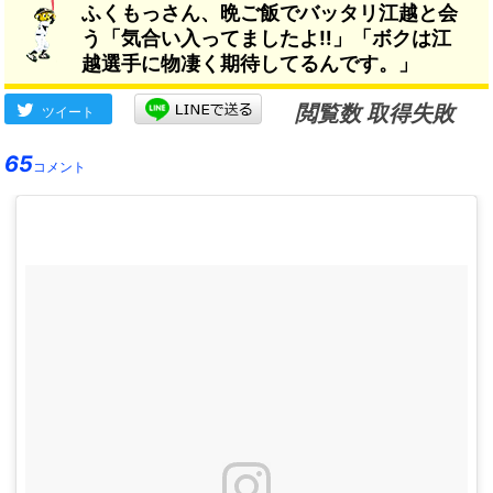
ふくもっさん、晩ご飯でバッタリ江越と会
う「気合い入ってましたよ‼️」「ボクは江
越選手に物凄く期待してるんです。」
閲覧数 取得失敗
ツイート
65
コメント