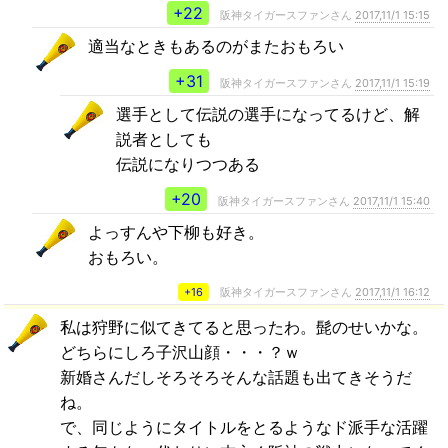
+22
阪神タイガースファンさん
2017,11/1 15:15
適当なときもあるのがまたおもろい
+31
阪神タイガースファンさん
2017,11/1 15:19
選手として伝説の選手になってるけど、解
説者としても
伝説になりつつある
+20
阪神タイガースファンさん
2017,11/1 15:40
よっすんや下柳も好き。
おもろい。
+16
阪神タイガースファンさん
2017,11/1 16:12
私は狩野に似てきてると思ったわ。髭のせいかな。
どちらにしろ子沢山顔・・・？ｗ
新婚さんだしそろそろそんな話題も出てきそうだ
ね。
で、同じようにタイトルをとるようなド派手な活躍