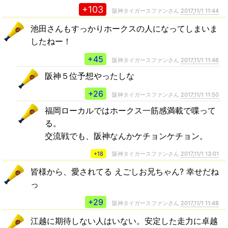
+103
阪神タイガースファンさん
2017,11/1 11:44
池田さんもすっかりホークスの人になってしまいま
したねー！
+45
阪神タイガースファンさん
2017,11/1 11:46
阪神５位予想やったしな
+26
阪神タイガースファンさん
2017,11/1 11:50
福岡ローカルではホークス一筋感満載で喋って
る。
交流戦でも、阪神なんかケチョンケチョン。
+18
阪神タイガースファンさん
2017,11/1 13:01
皆様から、愛されてる えごしお兄ちゃん? 幸せだね
っ
+29
阪神タイガースファンさん
2017,11/1 11:48
江越に期待しない人はいない。安定した走力に卓越