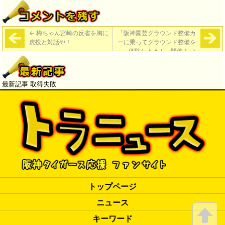
←
梅ちゃん宮崎の反省を胸に
「阪神園芸グラウンド整備カ
虎投と対話や！
ーに乗ってグラウンド整備を
体験しよう！」開催！
→
最新記事 取得失敗
トップページ
ニュース
キーワード