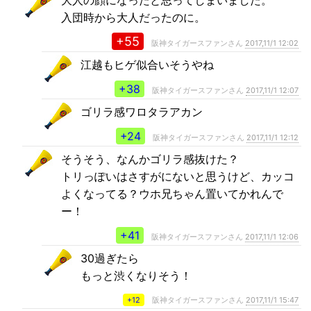
大人の顔になったと思ってしまいました。
入団時から大人だったのに。
+55
阪神タイガースファンさん
2017,11/1 12:02
江越もヒゲ似合いそうやね
+38
阪神タイガースファンさん
2017,11/1 12:07
ゴリラ感ワロタラアカン
+24
阪神タイガースファンさん
2017,11/1 12:12
そうそう、なんかゴリラ感抜けた？
トリっぽいはさすがにないと思うけど、カッコ
よくなってる？ウホ兄ちゃん置いてかれんで
ー！
+41
阪神タイガースファンさん
2017,11/1 12:06
30過ぎたら
もっと渋くなりそう！
+12
阪神タイガースファンさん
2017,11/1 15:47