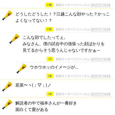
+18
阪神タイガースファンさん
2017,11/1 13:43
どうしたどうした！？江越こんな顔やった？かっこ
よくなってない！？
+19
阪神タイガースファンさん
2017,11/1 14:34
こんな顔でしたってぇ。
みなさん、僕の試合中の強張った顔ばかりを
見てるからそう思うんじゃないですかぁ～
+7
阪神タイガースファンさん
2017,11/1 14:48
ウホウホッのイメージが…
+8
阪神タイガースファンさん
2017,11/1 14:53
若菜〜ヽ(；▽；)ノ
+4
阪神タイガースファンさん
2017,11/1 14:49
解説者の中で福本さんが一番好き
面白くて愛がある