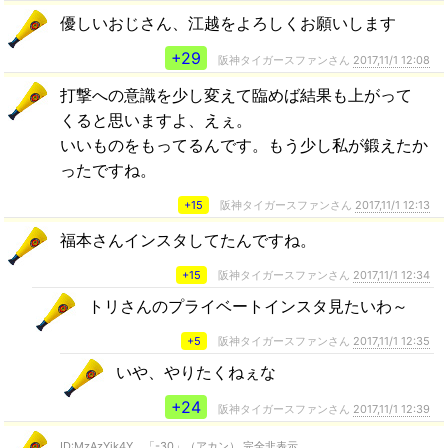
優しいおじさん、江越をよろしくお願いします
+29
阪神タイガースファンさん
2017,11/1 12:08
打撃への意識を少し変えて臨めば結果も上がって
くると思いますよ、えぇ。
いいものをもってるんです。もう少し私が鍛えたか
ったですね。
+15
阪神タイガースファンさん
2017,11/1 12:13
福本さんインスタしてたんですね。
+15
阪神タイガースファンさん
2017,11/1 12:34
トリさんのプライベートインスタ見たいわ～
+5
阪神タイガースファンさん
2017,11/1 12:35
いや、やりたくねぇな
+24
阪神タイガースファンさん
2017,11/1 12:39
ID:MzAzYjk4Y 「-30」（アカン） 完全非表示