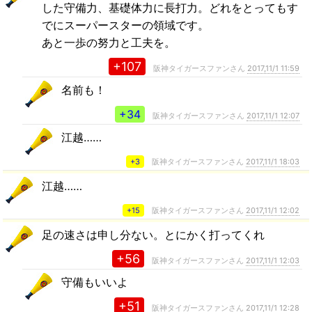
した守備力、基礎体力に長打力。どれをとってもす
でにスーパースターの領域です。
あと一歩の努力と工夫を。
+107
阪神タイガースファンさん
2017,11/1 11:59
名前も！
+34
阪神タイガースファンさん
2017,11/1 12:07
江越……
+3
阪神タイガースファンさん
2017,11/1 18:03
江越……
+15
阪神タイガースファンさん
2017,11/1 12:02
足の速さは申し分ない。とにかく打ってくれ
+56
阪神タイガースファンさん
2017,11/1 12:03
守備もいいよ
+51
阪神タイガースファンさん
2017,11/1 12:28