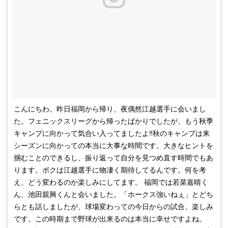
こんにちわ。昨日福岡から帰り、夜偶然江越選手に会いまし
た。フェニックスリーグから帰ったばかりでしたが、もう秋季
キャンプに向かって気合い入ってましたよ‼️秋のキャンプは来
シーズンに向かっての本当に大事な時間です。大きなヒントを
掴むことのできるし、振り返って自分を見つめ直す時間でもあ
ります。ボクは江越選手に物凄く期待してるんです。何を考
え、どう変わるのか楽しみにしてます。 福岡では若菜嘉晴く
ん、池田親興くんと会いました。「ホークス強いねぇ」とどち
らとも話しましたが、球場変わっての今日からの試合、楽しみ
です。この時期まで野球が出来るのは本当に幸せですよね。