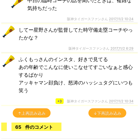
中日の臨時コーチの話を聞いたときは、複雑な
気持ちだった
阪神タイガースファンさん
2017,11/2 10:24
してー星野さんが監督してた時守備走塁コーチやっ
たかな？
阪神タイガースファンさん
2017,11/2 6:29
ふくもっさんのインスタ、好きで見てる
あの年齢でこんなに使いこなせてすごいなぁと感心
するばかり
アッキャマン顔負け、怒涛のハッシュタグにいつも
笑う
+3
阪神タイガースファンさん
2017,11/2 10:34
↑上再読み込み
↓下再読み込み
65
件のコメント