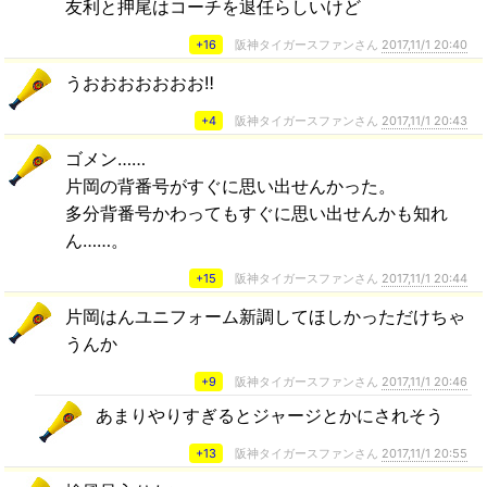
友利と押尾はコーチを退任らしいけど
+16
阪神タイガースファンさん
2017,11/1 20:40
うおおおおおおお‼︎
+4
阪神タイガースファンさん
2017,11/1 20:43
ゴメン……
片岡の背番号がすぐに思い出せんかった。
多分背番号かわってもすぐに思い出せんかも知れ
ん……。
+15
阪神タイガースファンさん
2017,11/1 20:44
片岡はんユニフォーム新調してほしかっただけちゃ
うんか
+9
阪神タイガースファンさん
2017,11/1 20:46
あまりやりすぎるとジャージとかにされそう
+13
阪神タイガースファンさん
2017,11/1 20:55