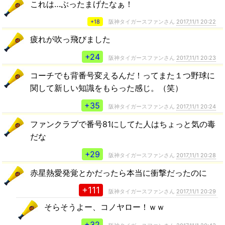
これは…ぶったまげたなぁ！
+18
阪神タイガースファンさん
2017,11/1 20:22
疲れが吹っ飛びました
+24
阪神タイガースファンさん
2017,11/1 20:23
コーチでも背番号変えるんだ！ってまた１つ野球に
関して新しい知識をもらった感じ。（笑）
+35
阪神タイガースファンさん
2017,11/1 20:24
ファンクラブで番号81にしてた人はちょっと気の毒
だな
+29
阪神タイガースファンさん
2017,11/1 20:28
赤星熱愛発覚とかだったら本当に衝撃だったのに
+111
阪神タイガースファンさん
2017,11/1 20:29
そらそうよー、コノヤロー！ｗｗ
+32