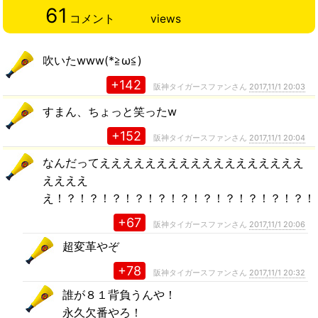
61
コメント
views
吹いたwww(*≧ω≦)
+142
阪神タイガースファンさん
2017,11/1 20:03
すまん、ちょっと笑ったw
+152
阪神タイガースファンさん
2017,11/1 20:04
なんだってええええええええええええええええええ
ええええ
え！？！？！？！？！？！？！？！？！？！？！？！
+67
阪神タイガースファンさん
2017,11/1 20:06
超変革やぞ
+78
阪神タイガースファンさん
2017,11/1 20:32
誰が８１背負うんや！
永久欠番やろ！