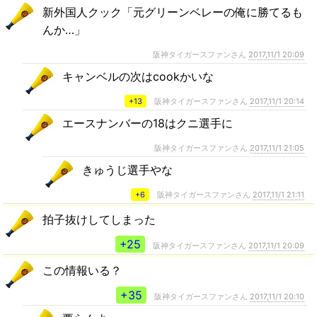
新外国人クック「元グリーンベレーの俺に勝てるも
んか…」
阪神タイガースファンさん
2017,11/1 20:09
キャンベルの次はcookかいな
+13
阪神タイガースファンさん
2017,11/1 20:14
エースナンバーの18はクニ選手に
阪神タイガースファンさん
2017,11/1 21:05
きゅうじ選手やな
+6
阪神タイガースファンさん
2017,11/1 21:11
拍子抜けしてしまった
+25
阪神タイガースファンさん
2017,11/1 20:09
この情報いる？
+35
阪神タイガースファンさん
2017,11/1 20:10