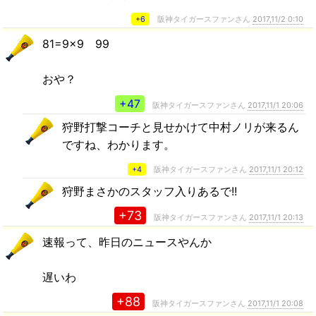
+6
阪神タイガースファンさん
2017,11/2 0:10
81=9×9 99
おや？
+47
阪神タイガースファンさん
2017,11/1 20:06
狩野打撃コーチと見せかけて中村ノリが来るん
ですね、わかります。
+4
阪神タイガースファンさん
2017,11/1 20:12
狩野まさかのスタッフ入りあるで!!
+73
阪神タイガースファンさん
2017,11/1 20:13
速報って、昨日のニュースやんか
遅いわ
+88
阪神タイガースファンさん
2017,11/1 20:08