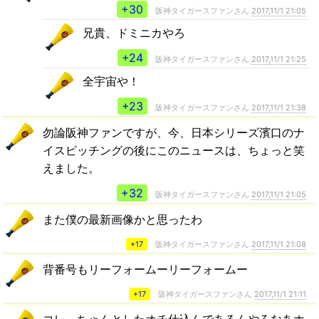
+30
阪神タイガースファンさん
2017,11/1 21:05
兄貴、ドミニカやろ
+24
阪神タイガースファンさん
2017,11/1 21:25
全宇宙や！
+23
阪神タイガースファンさん
2017,11/1 21:38
勿論阪神ファンですが、今、日本シリーズ濱口のナ
イスピッチングの後にこのニュースは、ちょっと笑
えました。
+32
阪神タイガースファンさん
2017,11/1 21:05
また僕の最新画像かと思ったわ
+17
阪神タイガースファンさん
2017,11/1 21:08
背番号もリーフォームーリーフォームー
+17
阪神タイガースファンさん
2017,11/1 21:11