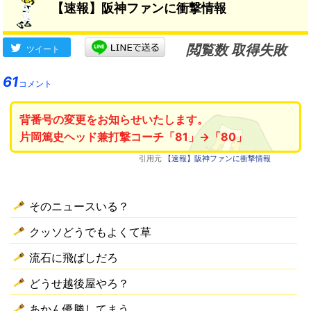
【速報】阪神ファンに衝撃情報
閲覧数 取得失敗
ツイート
61
コメント
背番号の変更をお知らせいたします。
片岡篤史ヘッド兼打撃コーチ「81」→「80」
引用元
【速報】阪神ファンに衝撃情報
そのニュースいる？
クッソどうでもよくて草
流石に飛ばしだろ
どうせ越後屋やろ？
あかん優勝してまう