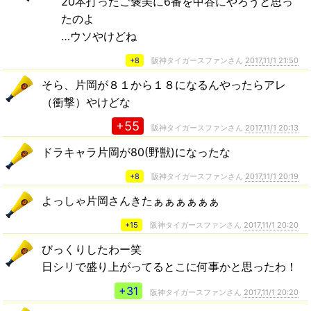
20本打ったご褒美に6番を中谷にやろうと思っ
たのよ
…ウソやけどね
+8
阪神タイガースファンさん
2017,11/1 21:50
そら、片岡が８１から１８になるんやったらアレ
（衝撃）やけどな
+55
阪神タイガースファンさん
2017,11/1 20:13
ドラキャラ片岡が80(野獣)になったな
+8
阪神タイガースファンさん
2017,11/1 20:19
よっしゃ片岡さんきたぁぁぁぁぁぁ
+15
阪神タイガースファンさん
2017,11/1 20:20
びっくりしたわー笑
日シリで盛り上がってるとこに何事かと思ったわ！
+31
阪神タイガースファンさん
2017,11/1 20:20