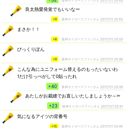
阪神タイガースファンさん
2017,11/1 20:43
良太熱愛発覚でもいいなー
+9
阪神タイガースファンさん
2017,11/1 22:55
まさか！！
+8
阪神タイガースファンさん
2017,11/1 20:33
びっくりぽん
+9
阪神タイガースファンさん
2017,11/1 20:36
こんな為にユニフォーム替えるのもったいないわ
1だけ引っぺがして0貼ったれ
+40
阪神タイガースファンさん
2017,11/1 20:39
あたしがお裁縫でお直しいたしましょうか～✂
+23
阪神タイガースファンさん
2017,11/1 20:41
気になるアイツの背番号
+15
阪神タイガースファンさん
2017,11/1 20:40