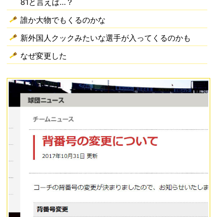
81と言えば…？
誰か大物でもくるのかな
新外国人クックみたいな選手が入ってくるのかも
なぜ変更した