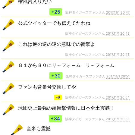
檜風呂入りたい
+25
阪神タイガースファンさん
2017,11/1 20:47
公式ツイッターでも伝えてたわね
阪神タイガースファンさん
2017,11/1 20:48
これは逆の逆の逆の意味での衝撃よ
阪神タイガースファンさん
2017,11/1 20:48
８１から８０にリ～フォ～ム リ～フォ～ム
+30
阪神タイガースファンさん
2017,11/1 20:51
ファンも背番号交換してや
+6
阪神タイガースファンさん
2017,11/1 20:54
球団史上最強の超衝撃情報に日本全土震撼！
+34
阪神タイガースファンさん
2017,11/1 20:55
全米も震撼