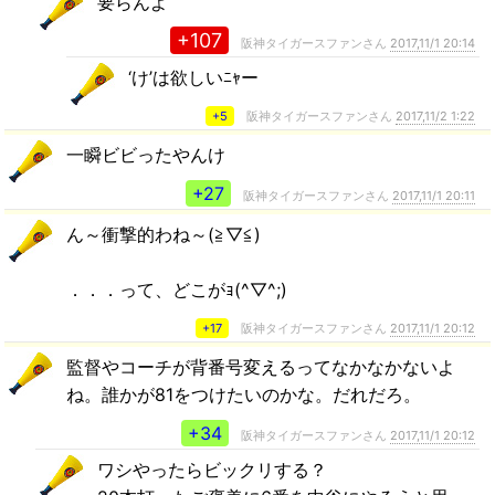
要らんよ
+107
阪神タイガースファンさん
2017,11/1 20:14
‘け’は欲しいﾆｬー
+5
阪神タイガースファンさん
2017,11/2 1:22
一瞬ビビったやんけ
+27
阪神タイガースファンさん
2017,11/1 20:11
ん～衝撃的わね～(≧▽≦)
．．．って、どこがｮ(^▽^;)
+17
阪神タイガースファンさん
2017,11/1 20:12
監督やコーチが背番号変えるってなかなかないよ
ね。誰かが81をつけたいのかな。だれだろ。
+34
阪神タイガースファンさん
2017,11/1 20:12
ワシやったらビックリする？