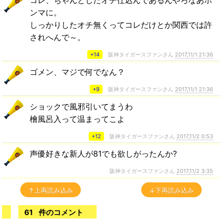
コレ、ちゃんとしたオチ仕込んであるんやろなあホ
ンマに。
しっかりしたオチ無くってコレだけとか関西では許
されへんで～。
+14
阪神タイガースファンさん
2017,11/1 21:36
ゴメン、マジで何でなん？
+9
阪神タイガースファンさん
2017,11/1 21:36
ショックで風邪引いてまうわ
檜風呂入って温まってこよ
+12
阪神タイガースファンさん
2017,11/2 0:53
声優好きな新人が81でも欲しがったんか?
阪神タイガースファンさん
2017,11/2 3:35
↑上再読み込み
↓下再読み込み
61
件のコメント