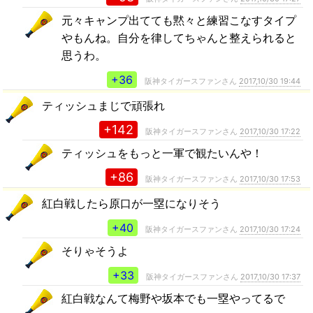
元々キャンプ出てても黙々と練習こなすタイプ
やもんね。自分を律してちゃんと整えられると
思うわ。
+36
阪神タイガースファンさん
2017,10/30 19:44
ティッシュまじで頑張れ
+142
阪神タイガースファンさん
2017,10/30 17:22
ティッシュをもっと一軍で観たいんや！
+86
阪神タイガースファンさん
2017,10/30 17:53
紅白戦したら原口が一塁になりそう
+40
阪神タイガースファンさん
2017,10/30 17:24
そりゃそうよ
+33
阪神タイガースファンさん
2017,10/30 17:37
紅白戦なんて梅野や坂本でも一塁やってるで