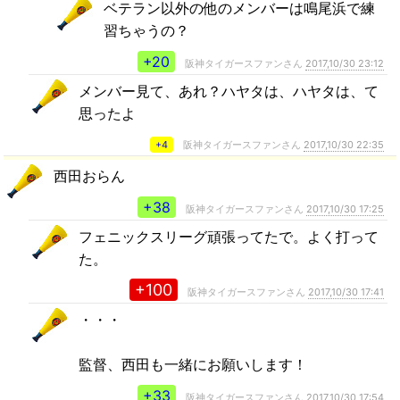
ベテラン以外の他のメンバーは鳴尾浜で練
習ちゃうの？
+20
阪神タイガースファンさん
2017,10/30 23:12
メンバー見て、あれ？ハヤタは、ハヤタは、て
思ったよ
+4
阪神タイガースファンさん
2017,10/30 22:35
西田おらん
+38
阪神タイガースファンさん
2017,10/30 17:25
フェニックスリーグ頑張ってたで。よく打って
た。
+100
阪神タイガースファンさん
2017,10/30 17:41
・・・
監督、西田も一緒にお願いします！
+33
阪神タイガースファンさん
2017,10/30 17:54