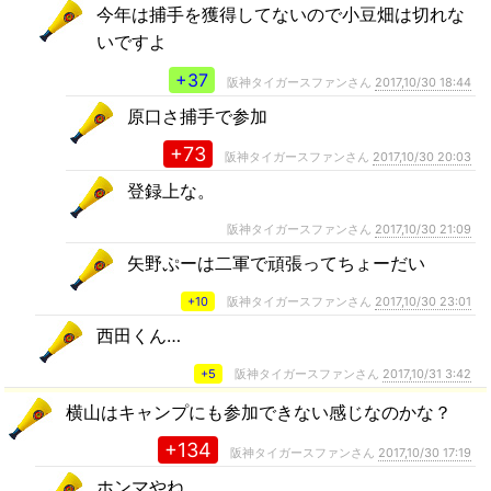
今年は捕手を獲得してないので小豆畑は切れな
いですよ
+37
阪神タイガースファンさん
2017,10/30 18:44
原口さ捕手で参加
+73
阪神タイガースファンさん
2017,10/30 20:03
登録上な。
阪神タイガースファンさん
2017,10/30 21:09
矢野ぷーは二軍で頑張ってちょーだい
+10
阪神タイガースファンさん
2017,10/30 23:01
西田くん…
+5
阪神タイガースファンさん
2017,10/31 3:42
横山はキャンプにも参加できない感じなのかな？
+134
阪神タイガースファンさん
2017,10/30 17:19
ホンマやね