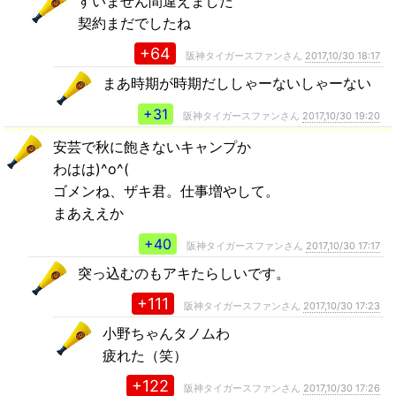
すいません間違えました
契約まだでしたね
+64
阪神タイガースファンさん
2017,10/30 18:17
まあ時期が時期だししゃーないしゃーない
+31
阪神タイガースファンさん
2017,10/30 19:20
安芸で秋に飽きないキャンプか
わはは)^o^(
ゴメンね、ザキ君。仕事増やして。
まあええか
+40
阪神タイガースファンさん
2017,10/30 17:17
突っ込むのもアキたらしいです。
+111
阪神タイガースファンさん
2017,10/30 17:23
小野ちゃんタノムわ
疲れた（笑）
+122
阪神タイガースファンさん
2017,10/30 17:26