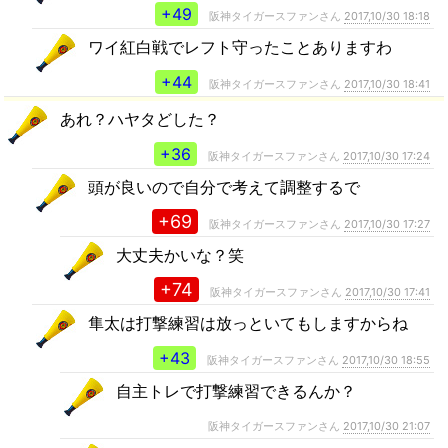
+49
阪神タイガースファンさん
2017,10/30 18:18
ワイ紅白戦でレフト守ったことありますわ
+44
阪神タイガースファンさん
2017,10/30 18:41
あれ？ハヤタどした？
+36
阪神タイガースファンさん
2017,10/30 17:24
頭が良いので自分で考えて調整するで
+69
阪神タイガースファンさん
2017,10/30 17:27
大丈夫かいな？笑
+74
阪神タイガースファンさん
2017,10/30 17:41
隼太は打撃練習は放っといてもしますからね
+43
阪神タイガースファンさん
2017,10/30 18:55
自主トレで打撃練習できるんか？
阪神タイガースファンさん
2017,10/30 21:07