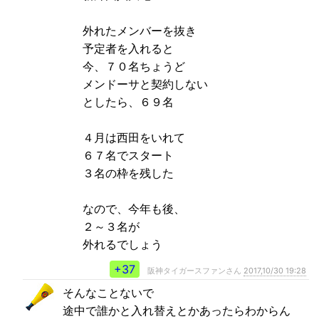
外れたメンバーを抜き
予定者を入れると
今、７０名ちょうど
メンドーサと契約しない
としたら、６９名
４月は西田をいれて
６７名でスタート
３名の枠を残した
なので、今年も後、
２～３名が
外れるでしょう
+37
阪神タイガースファンさん
2017,10/30 19:28
そんなことないで
途中で誰かと入れ替えとかあったらわからん