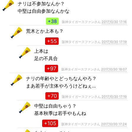
ナリは不参加なんか？
中堅は自由参加なんかな
+38
阪神タイガースファンさん
2017,10/30 17:16
荒木とか上本も？
+55
阪神タイガースファンさん
2017,10/30 17:19
上本は
足の不具合
+97
阪神タイガースファンさん
2017,10/30 18:07
ナリの年齢やとどっちなんやろ？
まあ若手が主体やろうけどねぇ…
+70
阪神タイガースファンさん
2017,10/30 17:19
中堅は自由ちゃう？
基本秋季は若手やもんね
+105
阪神タイガースファンさん
2017,10/30 17:24