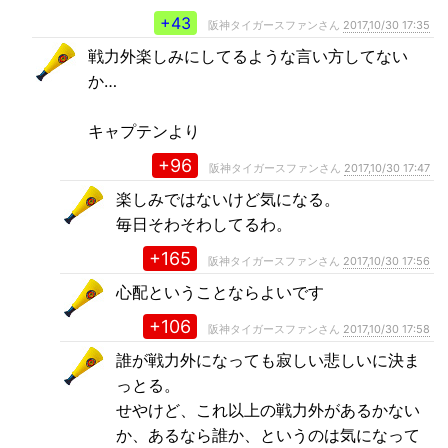
+43
阪神タイガースファンさん
2017,10/30 17:35
戦力外楽しみにしてるような言い方してない
か…
キャプテンより
+96
阪神タイガースファンさん
2017,10/30 17:47
楽しみではないけど気になる。
毎日そわそわしてるわ。
+165
阪神タイガースファンさん
2017,10/30 17:56
心配ということならよいです
+106
阪神タイガースファンさん
2017,10/30 17:58
誰が戦力外になっても寂しい悲しいに決ま
っとる。
せやけど、これ以上の戦力外があるかない
か、あるなら誰か、というのは気になって