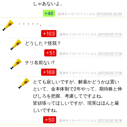
しゃあないよ。
+40
阪神タイガースファンさん
2017,10/30 20:33
・・・・・。
+103
阪神タイガースファンさん
2017,10/30 17:15
どうした？怪我？
+51
阪神タイガースファンさん
2017,10/30 17:16
ナリ名前ない?
+169
阪神タイガースファンさん
2017,10/30 17:18
とても寂しいですが、解雇かどうかは置い
といて、金本体制で2年やって、期待株と伸
びしろを把握、考慮してですよね。
皆頑張ってほしいですが、現実はほんと厳
しいですね。
+50
阪神タイガースファンさん
2017,10/30 18:18