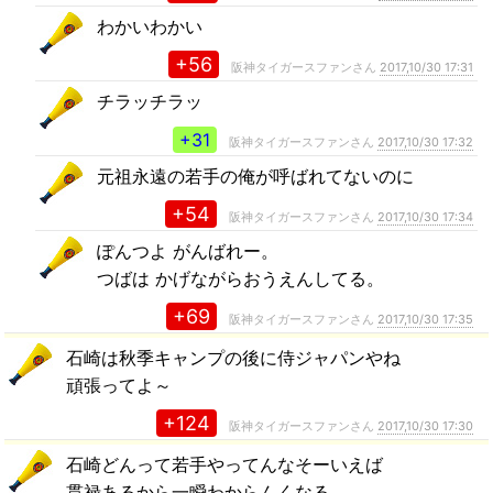
わかいわかい
+56
阪神タイガースファンさん
2017,10/30 17:31
チラッチラッ
+31
阪神タイガースファンさん
2017,10/30 17:32
元祖永遠の若手の俺が呼ばれてないのに
+54
阪神タイガースファンさん
2017,10/30 17:34
ぽんつよ がんばれー。
つばは かげながらおうえんしてる。
+69
阪神タイガースファンさん
2017,10/30 17:35
石崎は秋季キャンプの後に侍ジャパンやね
頑張ってよ～
+124
阪神タイガースファンさん
2017,10/30 17:30
石崎どんって若手やってんなそーいえば
貫禄あるから一瞬わからんくなる