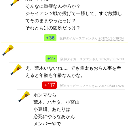
そんなに重症なんやろか？
ジャイアンツ戦で投げて一勝して、すぐ故障し
てそのままやったっけ？
それとも別の箇所だっけ？
+36
阪神タイガースファンさん
2017,10/30 19:34
+27
阪神タイガースファンさん
2017,10/30 17:19
え、荒木いないね…。でも隼太もおらん事を考
えると年齢も年齢なんかな。
+117
阪神タイガースファンさん
2017,10/30 17:24
ホンマなら
荒木、ハヤタ、小宮山
小豆畑、あたりは
必死にやらなあかん
メンバーやで