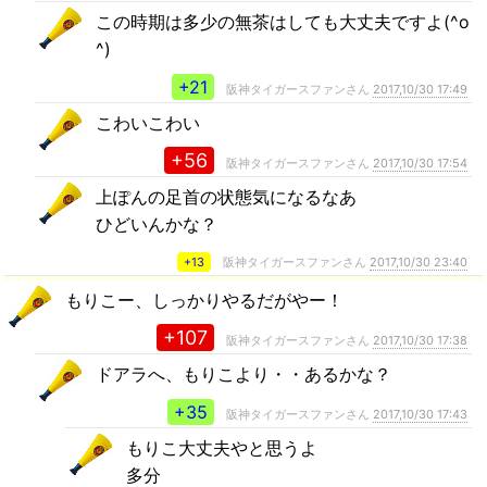
この時期は多少の無茶はしても大丈夫ですよ(^o
^)
+21
阪神タイガースファンさん
2017,10/30 17:49
こわいこわい
+56
阪神タイガースファンさん
2017,10/30 17:54
上ぽんの足首の状態気になるなあ
ひどいんかな？
+13
阪神タイガースファンさん
2017,10/30 23:40
もりこー、しっかりやるだがやー！
+107
阪神タイガースファンさん
2017,10/30 17:38
ドアラへ、もりこより・・あるかな？
+35
阪神タイガースファンさん
2017,10/30 17:43
もりこ大丈夫やと思うよ
多分