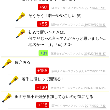
+97
阪神タイガースファンさん
2017,10/30 17:41
そうそう！若干ややこしい 笑
+55
阪神タイガースファンさん
2017,10/30 18:13
初めて聞いたときは、
何でだじゃれ言ってんだろうと思いました…
地名か〜 _(┐「ε:)_ｽﾞｺｰ
+31
阪神タイガースファンさん
2017,10/30 18:37
俊介おる
+155
阪神タイガースファンさん
2017,10/30 17:19
若手に混じって頑張る！
+130
阪神タイガースファンさん
2017,10/30 17:23
田面守屋小豆畑が参加してないのが気になる
+118
阪神タイガースファンさん
2017,10/30 17:19