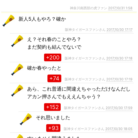
神奈川南西部の虎ファン
2017,10/31 1:58
新人5人もやろ？確か
阪神タイガースファンさん
2017,10/30 17:17
え？それ春のことやろ？
まだ契約も結んでないで
+200
阪神タイガースファンさん
2017,10/30 17:18
確か春やったと
+74
阪神タイガースファンさん
2017,10/30 17:19
あら、これ普通に間違えちゃっただけなんだし
アカン押さんでもええんちゃう？
+152
阪神タイガースファンさん
2017,10/30 17:59
それ思いました
+93
阪神タイガースファンさん
2017,10/30 18:05