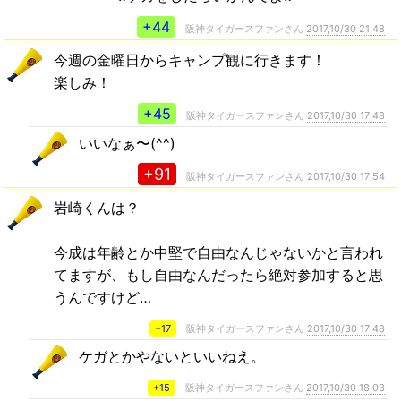
+44
阪神タイガースファンさん
2017,10/30 21:48
今週の金曜日からキャンプ観に行きます！
楽しみ！
+45
阪神タイガースファンさん
2017,10/30 17:48
いいなぁ〜(^^)
+91
阪神タイガースファンさん
2017,10/30 17:54
岩崎くんは？
今成は年齢とか中堅で自由なんじゃないかと言われ
てますが、もし自由なんだったら絶対参加すると思
うんですけど…
+17
阪神タイガースファンさん
2017,10/30 17:48
ケガとかやないといいねえ。
+15
阪神タイガースファンさん
2017,10/30 18:03