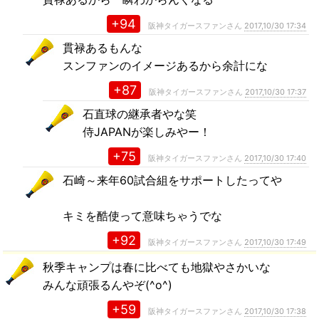
+94
阪神タイガースファンさん
2017,10/30 17:34
貫禄あるもんな
スンファンのイメージあるから余計にな
+87
阪神タイガースファンさん
2017,10/30 17:37
石直球の継承者やな笑
侍JAPANが楽しみやー！
+75
阪神タイガースファンさん
2017,10/30 17:40
石崎～来年60試合組をサポートしたってや
キミを酷使って意味ちゃうでな
+92
阪神タイガースファンさん
2017,10/30 17:49
秋季キャンプは春に比べても地獄やさかいな
みんな頑張るんやぞ(^o^)
+59
阪神タイガースファンさん
2017,10/30 17:38