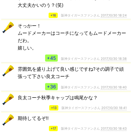
大丈夫かいのう？(笑)
+16
阪神タイガースファンさん
2017,10/30 18:24
そっかー！
ムードメーカーはコーチになってもムードメーカー
だわ。
嬉しい。
+45
阪神タイガースファンさん
2017,10/30 18:38
雰囲気を盛り上げて良い感じですね?その調子で頑
張って下さい良太コーチ
+36
阪神タイガースファンさん
2017,10/30 18:40
良太コーチ秋季キャップは鳴尾かな？
+13
阪神タイガースファンさん
2017,10/30 18:41
期待してるぞ‼️
+17
阪神タイガースファンさん
2017,10/30 18:43