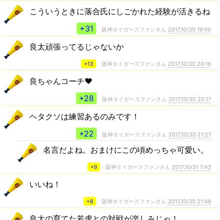
こういうときに落合氏にしごかれた経験が活きるね
+31
阪神タイガースファンさん
2017,10/30 19:00
良太頑張ってるじゃないか
+13
阪神タイガースファンさん
2017,10/30 20:16
良ちゃんコーチ❤️
+28
阪神タイガースファンさん
2017,10/30 20:17
ヘタクソは練習あるのみです！
+22
阪神タイガースファンさん
2017,10/30 21:27
名言だよね。おまけにこの頃めっちゃ可愛い。
+9
阪神タイガースファンさん
2017,10/31 7:43
いいね！
+8
阪神タイガースファンさん
2017,10/30 21:49
良太の育てた若虎との対戦が楽しみじゃ！