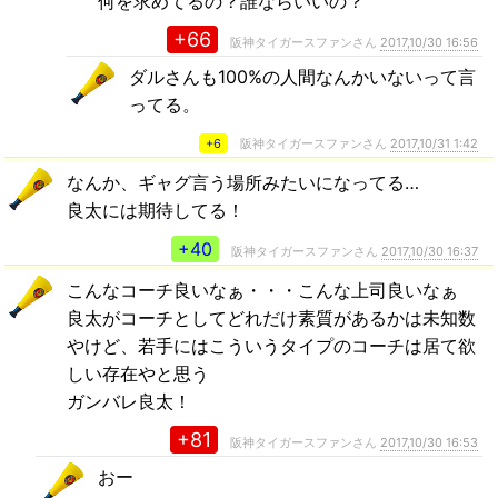
何を求めてるの？誰ならいいの？
+66
阪神タイガースファンさん
2017,10/30 16:56
ダルさんも100%の人間なんかいないって言
ってる。
+6
阪神タイガースファンさん
2017,10/31 1:42
なんか、ギャグ言う場所みたいになってる…
良太には期待してる！
+40
阪神タイガースファンさん
2017,10/30 16:37
こんなコーチ良いなぁ・・・こんな上司良いなぁ
良太がコーチとしてどれだけ素質があるかは未知数
やけど、若手にはこういうタイプのコーチは居て欲
しい存在やと思う
ガンバレ良太！
+81
阪神タイガースファンさん
2017,10/30 16:53
おー