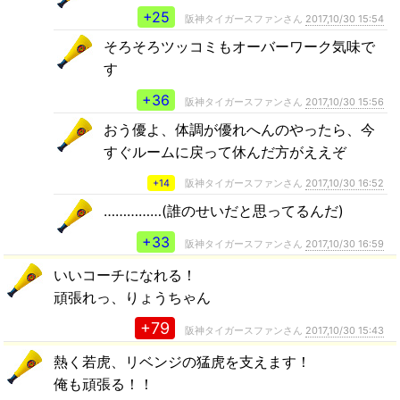
+25
阪神タイガースファンさん
2017,10/30 15:54
そろそろツッコミもオーバーワーク気味で
す
+36
阪神タイガースファンさん
2017,10/30 15:56
おう優よ、体調が優れへんのやったら、今
すぐルームに戻って休んだ方がええぞ
+14
阪神タイガースファンさん
2017,10/30 16:52
……………(誰のせいだと思ってるんだ)
+33
阪神タイガースファンさん
2017,10/30 16:59
いいコーチになれる！
頑張れっ、りょうちゃん
+79
阪神タイガースファンさん
2017,10/30 15:43
熱く若虎、リベンジの猛虎を支えます！
俺も頑張る！！