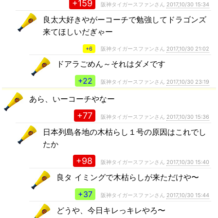
+159
阪神タイガースファンさん
2017,10/30 15:34
良太大好きやがーコーチで勉強してドラゴンズ
来てほしいだぎゃー
+6
阪神タイガースファンさん
2017,10/30 21:02
ドアラごめん～それはダメです
+22
阪神タイガースファンさん
2017,10/30 23:19
あら、いーコーチやなー
+77
阪神タイガースファンさん
2017,10/30 15:36
日本列島各地の木枯らし１号の原因はこれでし
たか
+98
阪神タイガースファンさん
2017,10/30 15:40
良タ イミングで木枯らしが来ただけや〜
+37
阪神タイガースファンさん
2017,10/30 15:44
どうや、今日キレっキレやろ〜