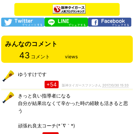
みんなのコメント
43
コメント
views
ゆうすけです
+54
阪神タイガースファンさん
2017,10/30 15:33
きっと良い指導者になる
自分が結果出なくて辛かった時の経験も活きると思
う
頑張れ良太コーチ(*´∇｀*)