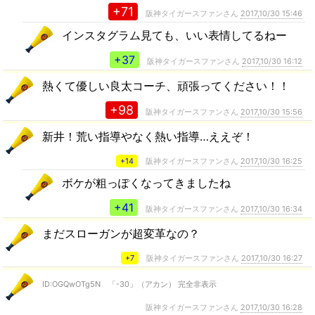
+71
阪神タイガースファンさん
2017,10/30 15:46
インスタグラム見ても、いい表情してるねー
+37
阪神タイガースファンさん
2017,10/30 16:12
熱くて優しい良太コーチ、頑張ってください！！
+98
阪神タイガースファンさん
2017,10/30 15:56
新井！荒い指導やなく熱い指導…ええぞ！
+14
阪神タイガースファンさん
2017,10/30 16:25
ボケが粗っぽくなってきましたね
+41
阪神タイガースファンさん
2017,10/30 16:34
まだスローガンが超変革なの？
+7
阪神タイガースファンさん
2017,10/30 16:27
ID:OGQwOTg5N 「-30」（アカン） 完全非表示
阪神タイガースファンさん
2017,10/30 16:28