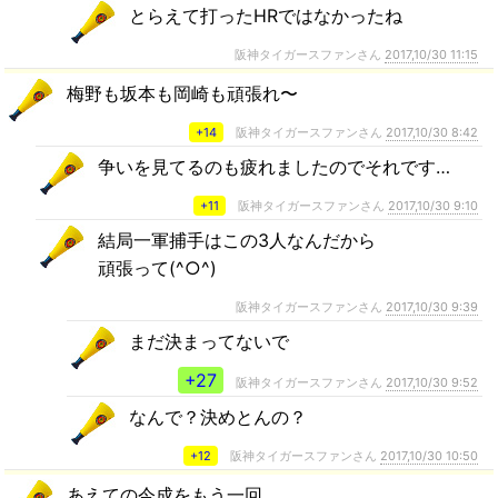
とらえて打ったHRではなかったね
阪神タイガースファンさん
2017,10/30 11:15
梅野も坂本も岡崎も頑張れ〜
+14
阪神タイガースファンさん
2017,10/30 8:42
争いを見てるのも疲れましたのでそれです…
+11
阪神タイガースファンさん
2017,10/30 9:10
結局一軍捕手はこの3人なんだから
頑張って(^○^)
阪神タイガースファンさん
2017,10/30 9:39
まだ決まってないで
+27
阪神タイガースファンさん
2017,10/30 9:52
なんで？決めとんの？
+12
阪神タイガースファンさん
2017,10/30 10:50
あえての今成をもう一回