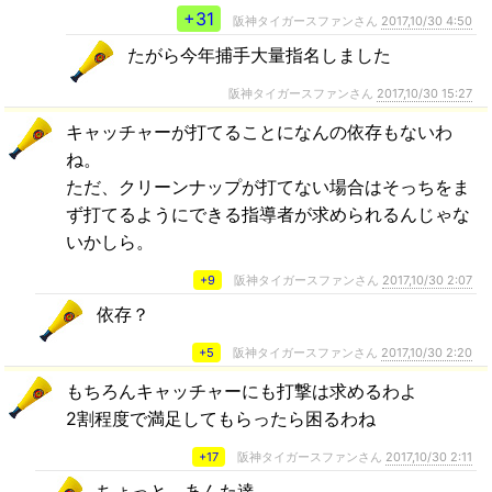
+31
阪神タイガースファンさん
2017,10/30 4:50
たがら今年捕手大量指名しました
阪神タイガースファンさん
2017,10/30 15:27
キャッチャーが打てることになんの依存もないわ
ね。
ただ、クリーンナップが打てない場合はそっちをま
ず打てるようにできる指導者が求められるんじゃな
いかしら。
+9
阪神タイガースファンさん
2017,10/30 2:07
依存？
+5
阪神タイガースファンさん
2017,10/30 2:20
もちろんキャッチャーにも打撃は求めるわよ
2割程度で満足してもらったら困るわね
+17
阪神タイガースファンさん
2017,10/30 2:11
ちょっと、あんた達…