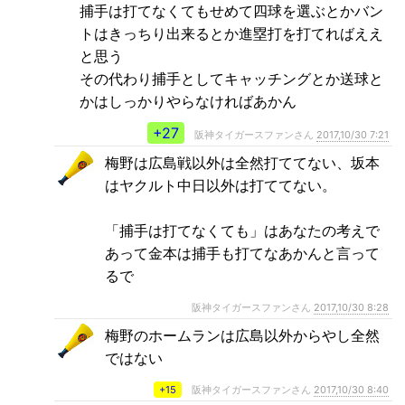
捕手は打てなくてもせめて四球を選ぶとかバン
トはきっちり出来るとか進塁打を打てればええ
と思う
その代わり捕手としてキャッチングとか送球と
かはしっかりやらなければあかん
+27
阪神タイガースファンさん
2017,10/30 7:21
梅野は広島戦以外は全然打ててない、坂本
はヤクルト中日以外は打ててない。
「捕手は打てなくても」はあなたの考えで
あって金本は捕手も打てなあかんと言って
るで
阪神タイガースファンさん
2017,10/30 8:28
梅野のホームランは広島以外からやし全然
ではない
+15
阪神タイガースファンさん
2017,10/30 8:40