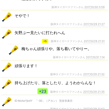
阪神タイガースファンさん
2017,10/30 0:59
そやで！
阪神タイガースファンさん
2017,10/29 21:27
矢野ぷー見たいに打たれへん
+5
阪神タイガースファンさん
2017,10/29 21:31
梅ちゃん頑張りや。落ち着いてやりー。
阪神タイガースファンさん
2017,10/31 1:14
頑張ります！
阪神タイガースファンさん
2017,10/29 21:32
持ち上げたり、落としたり、ようわからんな！
+23
阪神タイガースファンさん
2017,10/29 21:35
ID:MzAzYjk4Y 「-30」（アカン） 完全非表示
阪神タイガースファンさん
2017,10/29 21:52