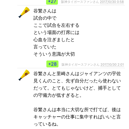
+27
阪神タイガースファンさん
2017,10/30 0:58
谷繁さんは
試合の中で
ここで試合を左右する
という場面の打席には
心血を注ぎましたと
言っていた
そういう意識が大切
+28
阪神タイガースファンさん
2017,10/30 2:01
谷繁さんと里崎さんはジャイアンツの宇佐
見くんのこと、先ず自分だったら使わない
だって。とてもじゃないけど、捕手として
の守備力が低すぎると。
谷繁さんは本当に大切な所で打てば、後は
キャッチャーの仕事に集中すればいいと言
っているね。