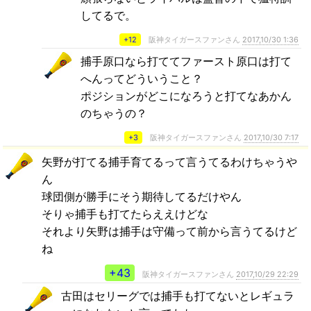
してるで。
+12
阪神タイガースファンさん
2017,10/30 1:36
捕手原口なら打ててファースト原口は打て
へんってどういうこと？
ポジションがどこになろうと打てなあかん
のちゃうの？
+3
阪神タイガースファンさん
2017,10/30 7:17
矢野が打てる捕手育てるって言うてるわけちゃうや
ん
球団側が勝手にそう期待してるだけやん
そりゃ捕手も打てたらええけどな
それより矢野は捕手は守備って前から言うてるけど
ね
+43
阪神タイガースファンさん
2017,10/29 22:29
古田はセリーグでは捕手も打てないとレギュラ