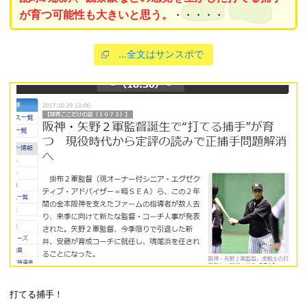
が育つ可能性も大きいと思う。
・・・・・
…全文はサンスポで
打てる捕手！