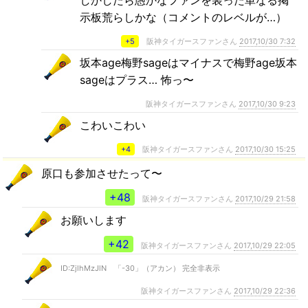
示板荒らしかな（コメントのレベルが…）
+5
阪神タイガースファンさん
2017,10/30 7:32
坂本age梅野sageはマイナスで梅野age坂本
sageはプラス… 怖っ〜
阪神タイガースファンさん
2017,10/30 9:23
こわいこわい
+4
阪神タイガースファンさん
2017,10/30 15:25
原口も参加させたって〜
+48
阪神タイガースファンさん
2017,10/29 21:58
お願いします
+42
阪神タイガースファンさん
2017,10/29 22:05
ID:ZjlhMzJlN 「-30」（アカン） 完全非表示
阪神タイガースファンさん
2017,10/29 22:36