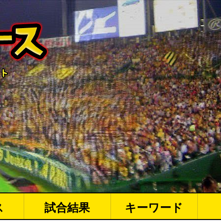
ス
試合結果
キーワード