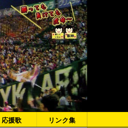
応援歌
リンク集