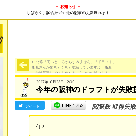
－ お知らせ －
しばらく、試合結果や他の記事の更新遅れます
←
北條「高いところからすみません」「ドラフト、
糸原さんがめちゃくちゃ意識していますよ」糸原
「全然意識していませんよ～あいつの嘘ですよ」
2017年10月28日 12:00
今年の阪神のドラフトが失敗
閲覧数 取得失敗
ツイート
何？