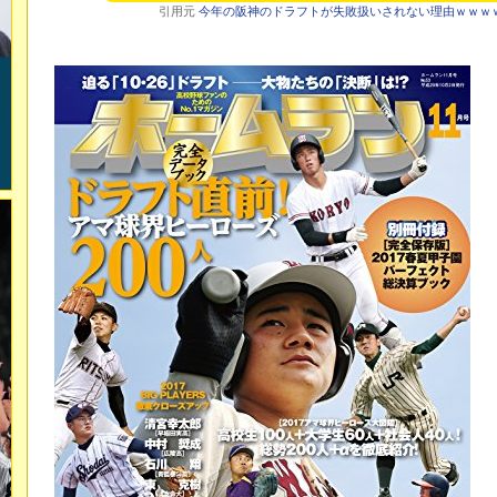
引用元
今年の阪神のドラフトが失敗扱いされない理由ｗｗｗ