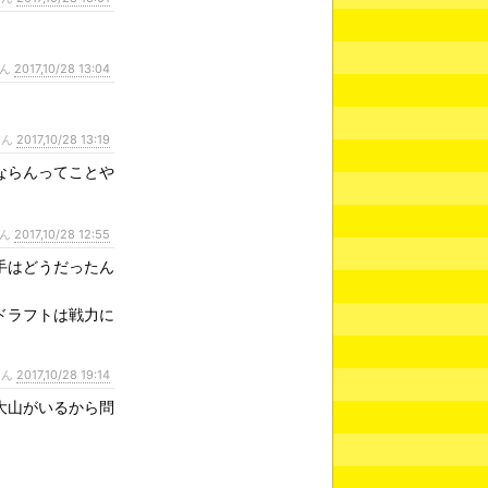
さん
2017,10/28 13:04
さん
2017,10/28 13:19
ならんってことや
さん
2017,10/28 12:55
手はどうだったん
ドラフトは戦力に
さん
2017,10/28 19:14
大山がいるから問