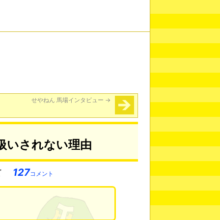
せやねん 馬場インタビュー
→
扱いされない理由
127
コメント