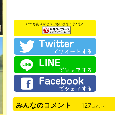
いつもありがとうございます＼(^o^)／
みんなのコメント
127
コメント