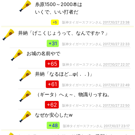
糸原1500～2000本は
いくで、いい打者だ
+5
阪神タイガースファンさん
2017,10/27 23:38
井納「げこくじょうって、なんですか？」
+31
阪神タイガースファンさん
2017,10/27 22:33
お城の名前やで
+65
阪神タイガースファンさん
2017,10/27 22:37
井納「なるほど…φ(．．)」
+61
阪神タイガースファンさん
2017,10/27 22:49
（ギータ）へぇ～、物識りっすね。
+62
阪神タイガースファンさん
2017,10/27 22:50
なぜか安心したw
+48
阪神タイガースファンさん
2017,10/27 23:17