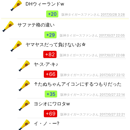
DHウィーランドw
+20
阪神タイガースファンさん
2017,10/28 3:28
サファテ格の違い
+29
阪神タイガースファンさん
2017,10/27 22:05
ヤマヤスだって負けないお☆
+82
阪神タイガースファンさん
2017,10/27 22:08
ヤ·ス·ア·キ♪
+66
阪神タイガースファンさん
2017,10/27 22:12
↑たぬちゃんアイコンにするつもりだった
+35
阪神タイガースファンさん
2017,10/27 22:14
ヨシオにワロタw
+69
阪神タイガースファンさん
2017,10/27 22:21
イ・ノ・ー?