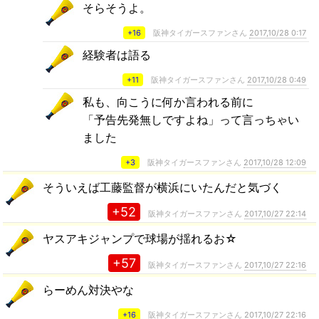
そらそうよ。
+16
阪神タイガースファンさん
2017,10/28 0:17
経験者は語る
+11
阪神タイガースファンさん
2017,10/28 0:49
私も、向こうに何か言われる前に
「予告先発無しですよね」って言っちゃい
ました
+3
阪神タイガースファンさん
2017,10/28 12:09
そういえば工藤監督が横浜にいたんだと気づく
+52
阪神タイガースファンさん
2017,10/27 22:14
ヤスアキジャンプで球場が揺れるお☆
+57
阪神タイガースファンさん
2017,10/27 22:16
らーめん対決やな
+16
阪神タイガースファンさん
2017,10/27 22:16