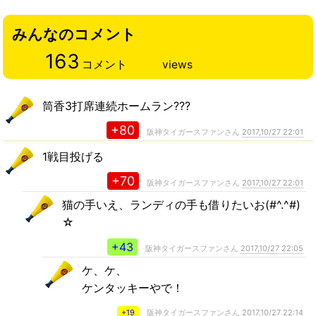
みんなのコメント
163
コメント
views
筒香3打席連続ホームラン???
+80
阪神タイガースファンさん
2017,10/27 22:01
1戦目投げる
+70
阪神タイガースファンさん
2017,10/27 22:01
猫の手いえ、ランディの手も借りたいお(#^.^#)
☆
+43
阪神タイガースファンさん
2017,10/27 22:05
ケ、ケ、
ケンタッキーやで！
+19
阪神タイガースファンさん
2017,10/27 22:14