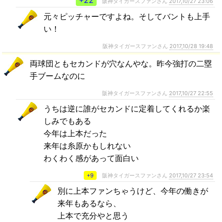
+22
阪神タイガースファンさん
2017,10/27 23:06
元々ピッチャーですよね。そしてバントも上手
い！
阪神タイガースファンさん
2017,10/28 19:48
両球団ともセカンドが穴なんやな。昨今強打の二塁
手ブームなのに
阪神タイガースファンさん
2017,10/27 22:55
うちは逆に誰がセカンドに定着してくれるか楽
しみでもある
今年は上本だった
来年は糸原かもしれない
わくわく感があって面白い
+9
阪神タイガースファンさん
2017,10/27 23:54
別に上本ファンちゃうけど、今年の働きが
来年もあるなら、
上本で充分やと思う