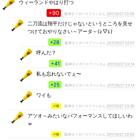
ウィーランドやはり打つ
+90
阪神タイガースファンさん
2017,10/27 22:05
二刀流は翔平だけじゃないというところを見せ
つけておやりなさい～アータ～(≧▽≦)
+28
阪神タイガースファンさん
2017,10/27 22:07
呼んだ？
+41
阪神タイガースファンさん
2017,10/27 22:14
私も忘れないでぇ〜
+25
阪神タイガースファンさん
2017,10/27 23:14
ワイも
+18
阪神タイガースファンさん
2017,10/27 23:30
アツオ～みたいなパフォーマンスしてほしいわ
ｗ
+16
阪神タイガースファンさん
2017,10/27 22:53