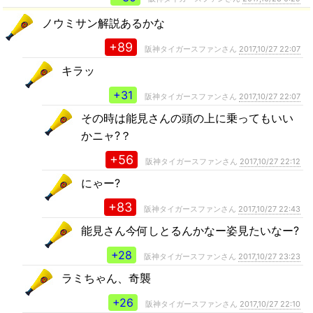
ノウミサン解説あるかな
+89
阪神タイガースファンさん
2017,10/27 22:07
キラッ
+31
阪神タイガースファンさん
2017,10/27 22:07
その時は能見さんの頭の上に乗ってもいい
かニャ?？
+56
阪神タイガースファンさん
2017,10/27 22:12
にゃー?
+83
阪神タイガースファンさん
2017,10/27 22:43
能見さん今何しとるんかなー姿見たいなー?
+28
阪神タイガースファンさん
2017,10/27 23:23
ラミちゃん、奇襲
+26
阪神タイガースファンさん
2017,10/27 22:10