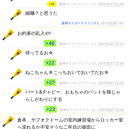
+15
阪神タイガースファンさん
2017,10/27 22:43
細麺？と思うた
阪神タイガースファンさん
2017,10/28 7:47
お約束の乱入や!
+46
阪神タイガースファンさん
2017,10/27 22:22
待ってるお☆
+22
阪神タイガースファンさん
2017,10/27 22:30
ねこちゃん☆こっちおいでおいでだお☆
+27
阪神タイガースファンさん
2017,10/27 22:35
バート&チャピー、おもちゃのバットを猫じゃ
らしがわりにする
+23
阪神タイガースファンさん
2017,10/27 22:41
倉本、ヤフオクドームの室内練習場からロッカー室
へ戻れるか不安そうな二年目の柴田に