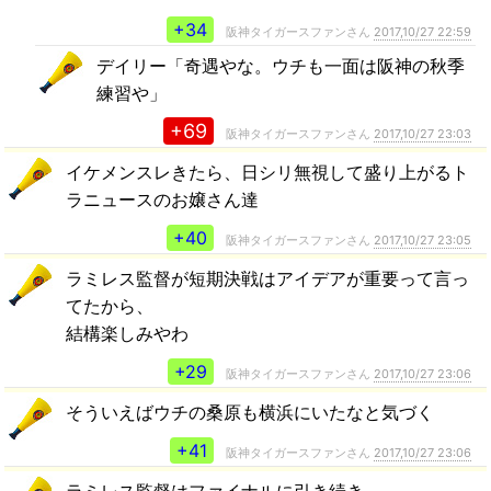
+34
阪神タイガースファンさん
2017,10/27 22:59
デイリー「奇遇やな。ウチも一面は阪神の秋季
練習や」
+69
阪神タイガースファンさん
2017,10/27 23:03
イケメンスレきたら、日シリ無視して盛り上がるト
ラニュースのお嬢さん達
+40
阪神タイガースファンさん
2017,10/27 23:05
ラミレス監督が短期決戦はアイデアが重要って言っ
てたから、
結構楽しみやわ
+29
阪神タイガースファンさん
2017,10/27 23:06
そういえばウチの桑原も横浜にいたなと気づく
+41
阪神タイガースファンさん
2017,10/27 23:06