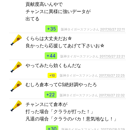
貢献度高いんやで
チャンスに異様に強いデータが
出てる
+35
阪神タイガースファンさん
2017,10/27 22:11
くららは大丈夫だお☆
良かったら応援してあげて下さいお☆
+44
阪神タイガースファンさん
2017,10/27 22:21
やってみたら効くもんだな
+10
阪神タイガースファンさん
2017,10/27 22:25
むしろ倉本ってCS絶好調やったろ
+22
阪神タイガースファンさん
2017,10/27 22:32
チャンスにて倉本が
打った場合「クララが打った！」
凡退の場合「クララのバカ！意気地なし！」
+30
阪神タイガースファンさん
2017,10/28 0:29