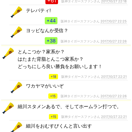
+61
阪神タイガースファンさん
2017,10/27 22:18
テレパティ!
+44
阪神タイガースファンさん
2017,10/27 22:25
ヨッピなんか受信？
+38
阪神タイガースファンさん
2017,10/27 22:26
とんこつか？家系か？
はたまた背脂とんこつ家系か？
どっちにしろ良い勝負をお願いします！
+18
阪神タイガースファンさん
2017,10/27 22:21
ワカヤマがいいぞ
+15
阪神タイガースファンさん
2017,10/27 22:26
細川スタメンあるで、そしてホームラン打つで。
+15
阪神タイガースファンさん
2017,10/27 22:21
細川をおむすびくんと言い出す