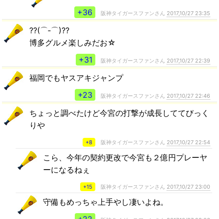
+36
阪神タイガースファンさん
2017,10/27 23:35
??(⌒‐⌒)??
博多グルメ楽しみだお☆
+31
阪神タイガースファンさん
2017,10/27 22:39
福岡でもヤスアキジャンプ
+23
阪神タイガースファンさん
2017,10/27 22:46
ちょっと調べたけど今宮の打撃が成長しててびっく
りや
+8
阪神タイガースファンさん
2017,10/27 22:54
こら、今年の契約更改で今宮も２億円プレーヤ
ーになるねぇ
+15
阪神タイガースファンさん
2017,10/27 23:00
守備もめっちゃ上手やし凄いよね。