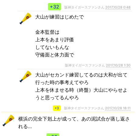
+32
阪神タイガースファンさん
2017,10/28 0:48
大山が練習はじめたで
金本監督は
上本をあまり評価
してないもんな
守備面と体力面で
阪神タイガースファンさん
2017,10/28 1:30
大山がセカンド練習してるのは大和が出て
行った時の事考えてやろ
上本を休ませる時（終盤）大山にやらせよ
うと思ってるんやろ
+3
阪神タイガースファンさん
2017,10/28 18:11
横浜の完全下剋上が成って、あの泥試合が蒸し返さ
れる…