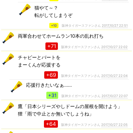
猫やて～？
転がしてしまうぞ
+10
阪神タイガースファンさん
2017,10/27 22:51
両軍合わせてホームラン10本の乱れ打ち
+71
阪神タイガースファンさん
2017,10/27 22:02
チャピーとバートを
まーくんが応援する
+69
阪神タイガースファンさん
2017,10/27 22:04
応援行きたいなぁ……
+31
阪神タイガースファンさん
2017,10/27 22:07
鷹「日本シリーズやしドームの屋根を開けよう」
狸「雨で中止とか無いでしょうね」
+64
阪神タイガースファンさん
2017,10/27 22:05