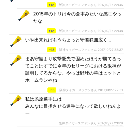
+12
阪神タイガースファンさん
2017,10/27 22:36
2015年のトリは今の倉本みたいな感じやっ
たな
+12
阪神タイガースファンさん
2017,10/27 22:38
いや出来ればもうちょっと守備範囲広く…
+13
阪神タイガースファンさん
2017,10/27 22:37
まあ守備より攻撃優先で固めたほうが勝てるっ
てことはすでに今年のセリーグにおける阪神が
証明してるからな。やっぱ野球の華はヒットと
ホームランやね
+16
阪神タイガースファンさん
2017,10/27 22:51
私は糸原選手には
みんなに目指させる選手になって欲しいねんよ
ー
阪神タイガースファンさん
2017,10/27 23:28