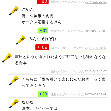
+80
阪神タイガースファンさん
2017,10/27 22:07
ごめん、
俺、久留米の虎党
ホークス応援するけん
+31
阪神タイガースファンさん
2017,10/27 22:09
みんなそれぞれ
+109
阪神タイガースファンさん
2017,10/27 22:10
重圧というか呪われたように打てないし守れなくな
る倉本
阪神タイガースファンさん
2017,10/27 22:07
くららに「落ち着いて楽しむんだお☆」って言
っておくお☆
+39
阪神タイガースファンさん
2017,10/27 22:09
ないな
倉本、サイバーでは