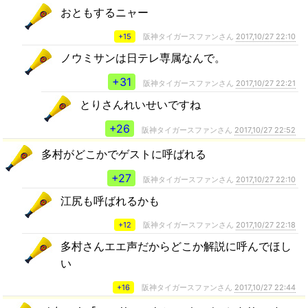
おともするニャー
+15
阪神タイガースファンさん
2017,10/27 22:10
ノウミサンは日テレ専属なんで。
+31
阪神タイガースファンさん
2017,10/27 22:21
とりさんれいせいですね
+26
阪神タイガースファンさん
2017,10/27 22:52
多村がどこかでゲストに呼ばれる
+27
阪神タイガースファンさん
2017,10/27 22:10
江尻も呼ばれるかも
+12
阪神タイガースファンさん
2017,10/27 22:18
多村さんエエ声だからどこか解説に呼んでほし
い
+16
阪神タイガースファンさん
2017,10/27 22:44