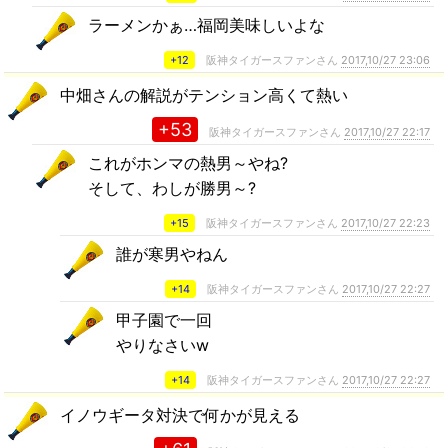
ラーメンかぁ…福岡美味しいよな
+12
阪神タイガースファンさん
2017,10/27 23:06
中畑さんの解説がテンション高くて熱い
+53
阪神タイガースファンさん
2017,10/27 22:17
これがホンマの熱男～やね?
そして、わしが勝男～?
+15
阪神タイガースファンさん
2017,10/27 22:23
誰が寒男やねん
+14
阪神タイガースファンさん
2017,10/27 22:27
甲子園で一回
やりなさいw
+14
阪神タイガースファンさん
2017,10/27 22:27
イノウギータ対決で何かが見える