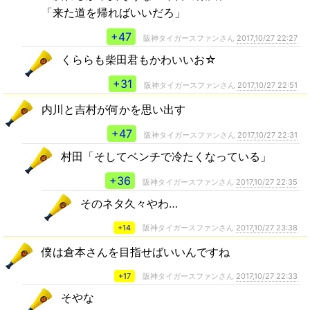
「来た道を帰ればいいだろ」
+47
阪神タイガースファンさん
2017,10/27 22:27
くららも柴田君もかわいいお☆
+31
阪神タイガースファンさん
2017,10/27 22:51
内川と吉村が何かを思い出す
+47
阪神タイガースファンさん
2017,10/27 22:31
村田「そしてベンチで冷たくなっている」
+36
阪神タイガースファンさん
2017,10/27 22:35
そのネタ久々やわ…
+14
阪神タイガースファンさん
2017,10/27 23:38
僕は倉本さんを目指せばいいんですね
+17
阪神タイガースファンさん
2017,10/27 22:33
そやな