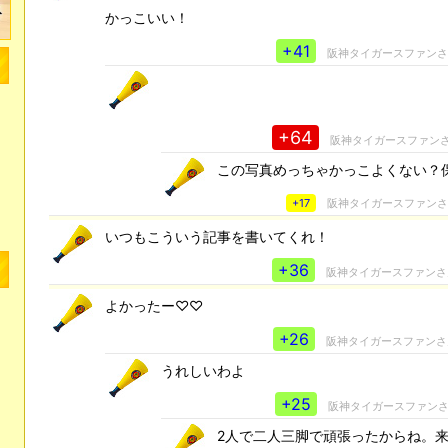
かっこいい！
+41
阪神タイガースファン
+64
阪神タイガースファン
この写真めっちゃかっこよくない？
+17
阪神タイガースファン
いつもこういう記事を書いてくれ！
+36
阪神タイガースファン
よかったー♡♡
+26
阪神タイガースファン
うれしいわよ
+25
阪神タイガースファン
2人で二人三脚で頑張ったからね。