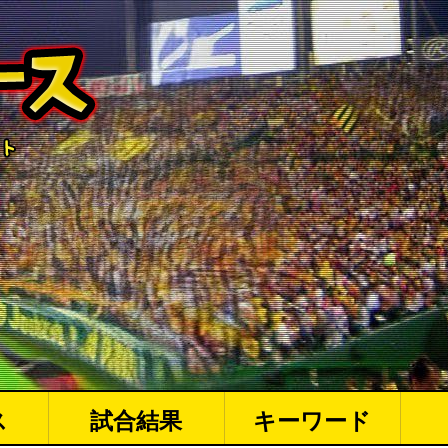
ス
試合結果
キーワード