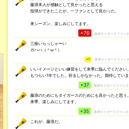
藤浪本人が感触として良かったと思える
投球ができたことが、一ファンとして良かった。
来シーズン、楽しみにしてます。
+76
阪神タイガースファン
三振いらっしゃ〜い
ガハハ（＾ω＾）
+7
阪神タイガースファン
いいイメージといい練習をして来季に臨んでください
もつらい1年でした。祈るしかなかった。期待してい
+37
阪神タイガースファン
藤浪のためにもタイガースのためにも良かったと思う
来季、楽しみにしてます。
+35
阪神タイガースファン
これが、藤浪だ。