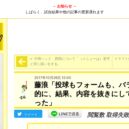
－ お知らせ －
しばらく、試合結果や他の記事の更新遅れます
←
片岡ヘッド、西岡について「（メニューは）若手
ドラフト
と同じ扱いをする」
2017年10月26日 10:00
藤浪「投球もフォームも、バ
的に、結果、内容を抜きにし
った」
閲覧数 取得失敗
ツイート