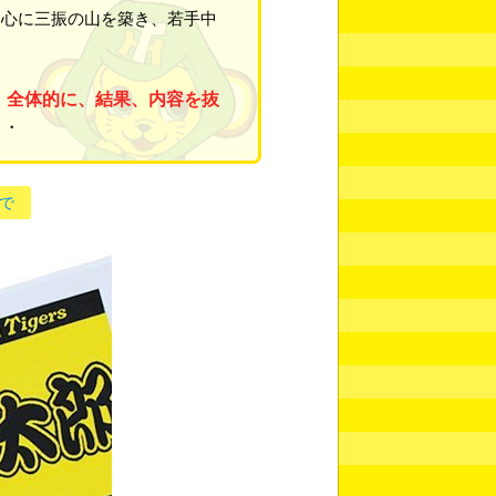
心に三振の山を築き、若手中
。全体的に、結果、内容を抜
・・
で