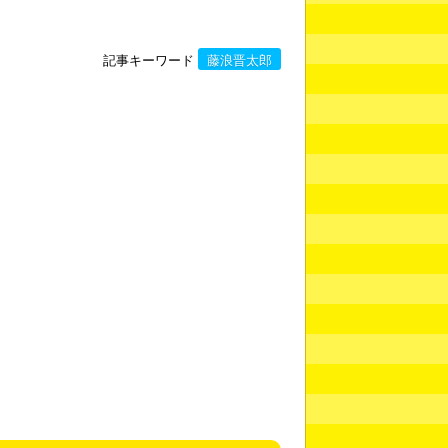
記事キーワード
藤浪晋太郎