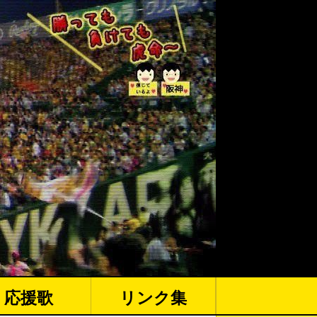
応援歌
リンク集