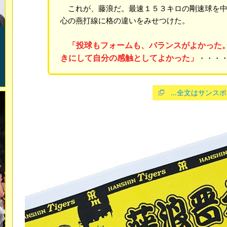
これが、藤浪だ。最速１５３キロの剛速球を中
心の燕打線に格の違いをみせつけた。
「投球もフォームも、バランスがよかった
きにして自分の感触としてよかった」
・・・
…全文はサンスポ