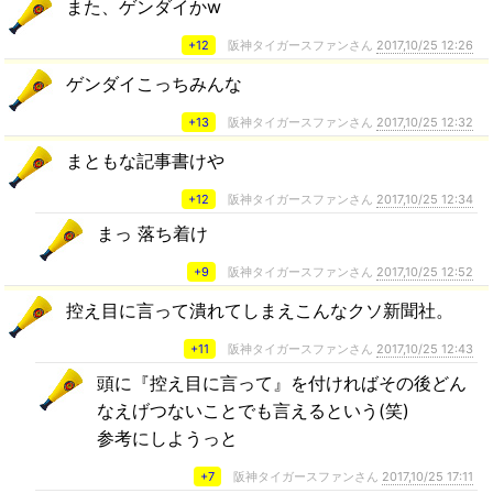
また、ゲンダイかw
+12
阪神タイガースファンさん
2017,10/25 12:26
ゲンダイこっちみんな
+13
阪神タイガースファンさん
2017,10/25 12:32
まともな記事書けや
+12
阪神タイガースファンさん
2017,10/25 12:34
まっ 落ち着け
+9
阪神タイガースファンさん
2017,10/25 12:52
控え目に言って潰れてしまえこんなクソ新聞社。
+11
阪神タイガースファンさん
2017,10/25 12:43
頭に『控え目に言って』を付ければその後どん
なえげつないことでも言えるという(笑)
参考にしようっと
+7
阪神タイガースファンさん
2017,10/25 17:11