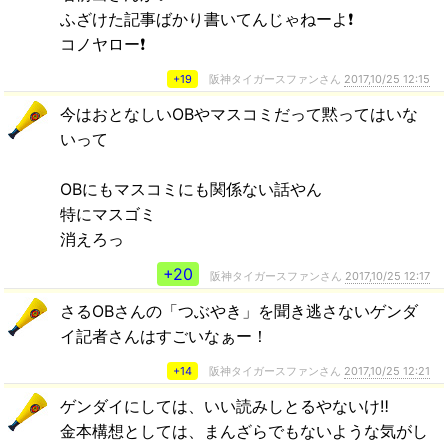
ふざけた記事ばかり書いてんじゃねーよ❗
コノヤロー❗
+19
阪神タイガースファンさん
2017,10/25 12:15
今はおとなしいOBやマスコミだって黙ってはいな
いって
OBにもマスコミにも関係ない話やん
特にマスゴミ
消えろっ
+20
阪神タイガースファンさん
2017,10/25 12:17
さるOBさんの「つぶやき」を聞き逃さないゲンダ
イ記者さんはすごいなぁー！
+14
阪神タイガースファンさん
2017,10/25 12:21
ゲンダイにしては、いい読みしとるやないけ‼︎
金本構想としては、まんざらでもないような気がし