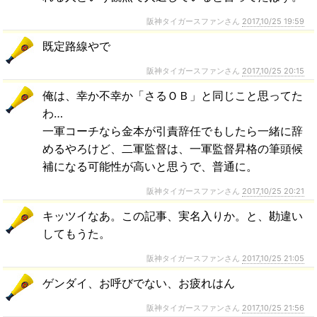
阪神タイガースファンさん
2017,10/25 19:59
既定路線やで
阪神タイガースファンさん
2017,10/25 20:15
俺は、幸か不幸か「さるＯＢ」と同じこと思ってた
わ…
一軍コーチなら金本が引責辞任でもしたら一緒に辞
めるやろけど、二軍監督は、一軍監督昇格の筆頭候
補になる可能性が高いと思うで、普通に。
阪神タイガースファンさん
2017,10/25 20:21
キッツイなあ。この記事、実名入りか。と、勘違い
してもうた。
阪神タイガースファンさん
2017,10/25 21:05
ゲンダイ、お呼びでない、お疲れはん
阪神タイガースファンさん
2017,10/25 21:56