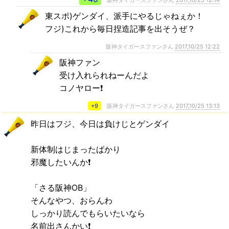
東スポ)ゲンダイ、派手にやるじゃねぇか！
フジ)これから毎日捏造記事を出そうぜ？
阪神タイガースファンさん
2017,10/25 12:22
阪神ファン
受け入れられねーんだよ
コノヤロー❗
+9
阪神タイガースファンさん
2017,10/25 13:13
昨日はフジ、今日は負けじとゲンダイ
新体制はじまったばかり
邪魔したいんか❗
「さる阪神OB」
そんなやつ、おらんわ
しっかり読んでもらいたいなら
名前出さんかい❗