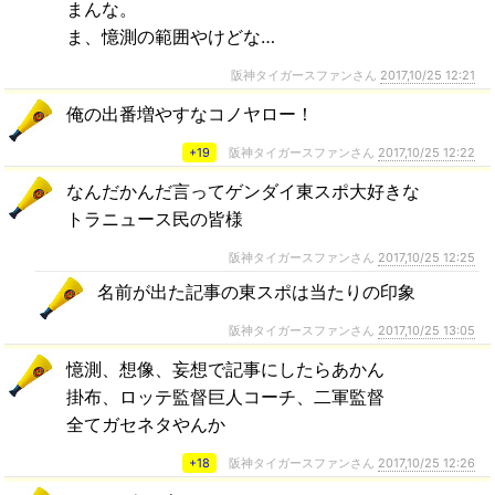
まんな。
ま、憶測の範囲やけどな…
阪神タイガースファンさん
2017,10/25 12:21
俺の出番増やすなコノヤロー！
+19
阪神タイガースファンさん
2017,10/25 12:22
なんだかんだ言ってゲンダイ東スポ大好きな
トラニュース民の皆様
阪神タイガースファンさん
2017,10/25 12:25
名前が出た記事の東スポは当たりの印象
阪神タイガースファンさん
2017,10/25 13:05
憶測、想像、妄想で記事にしたらあかん
掛布、ロッテ監督巨人コーチ、二軍監督
全てガセネタやんか
+18
阪神タイガースファンさん
2017,10/25 12:26