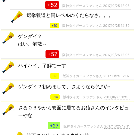
+52
阪神タイガースファンさん
2017,10/25 12:03
選挙報道と同レベルのくだらなさ。。。
+10
阪神タイガースファンさん
2017,10/25 14:59
ゲンダイ？
はい、解散～
+57
阪神タイガースファンさん
2017,10/25 12:06
ハイハイ、了解でーす
+18
阪神タイガースファンさん
2017,10/25 12:07
ゲンダイ？初めまして、さようなら(^_^)/~
+14
阪神タイガースファンさん
2017,10/25 12:10
さるＯＢやから箕面に居てるお猿さんのインタビュ
ーやな
+27
阪神タイガースファンさん
2017,10/25 12:11