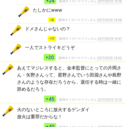
+24
阪神タイガースファンさん
2017,10/25 13:16
たしかにwww
+6
阪神タイガースファンさん
2017,10/25 13:58
ドメさんじゃないの？
+17
阪神タイガースファンさん
2017,10/25 14:41
一人でストライキどうぞ
+20
阪神タイガースファンさん
2017,10/25 14:52
あえてマジレスすると、金本監督にとっての片岡さ
ん・矢野さんって、星野さんでいう田淵さんや島野
さんのような存在だろうから、退任する時は一緒に
辞めるだろう。
+45
阪神タイガースファンさん
2017,10/25 12:13
火のないところに放火するゲンダイ
放火は重罪だからな！
+40
阪神タイガースファンさん
2017,10/25 12:14