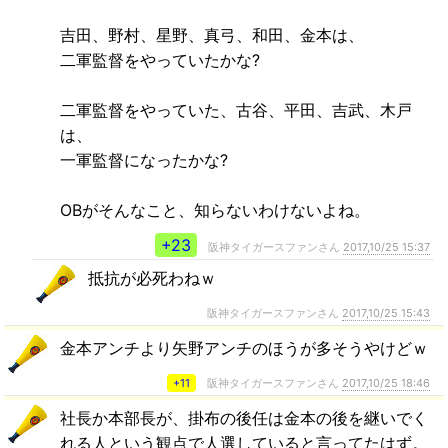
吉田、野村、星野、真弓、和田、金本は、
二軍監督をやっていたかな?
二軍監督をやっていた、古谷、平田、吉武、木戸
は、
一軍監督になったかな?
OBがそんなこと、知らないわけないよね。
+23
阪神タイガースファンさん
2017,10/25 15:37
抵抗が必死わねｗ
阪神タイガースファンさん
2017,10/25 15:43
金本アンチより矢野アンチのほうが多そうやけどｗ
+11
阪神タイガースファンさん
2017,10/25 18:46
社長か本部長が、掛布の後任は金本の後を継いでく
れる人という観点で人選していると言ってたはず。