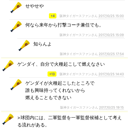
せやせや
+4
阪神タイガースファンさん
2017,10/25 15:00
何なら来年から打撃コーチ兼任でも。
阪神タイガースファンさん
2017,10/25 15:09
知らんよ
阪神タイガースファンさん
2017,10/25 17:54
ゲンダイ、自分で火種起こして燃えなさい
+13
阪神タイガースファンさん
2017,10/25 14:43
ゲンダイが火種起こしたところで
誰も興味持ってくれないから
燃えることもできない
阪神タイガースファンさん
2017,10/25 19:15
>球団内には、二軍監督を一軍監督候補として考え
る流れがある。