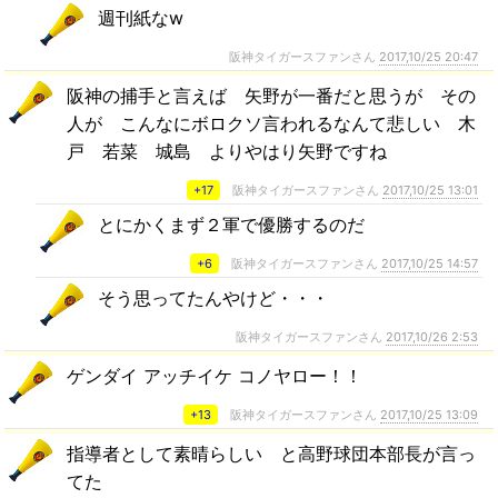
週刊紙なw
阪神タイガースファンさん
2017,10/25 20:47
阪神の捕手と言えば 矢野が一番だと思うが その
人が こんなにボロクソ言われるなんて悲しい 木
戸 若菜 城島 よりやはり矢野ですね
+17
阪神タイガースファンさん
2017,10/25 13:01
とにかくまず２軍で優勝するのだ
+6
阪神タイガースファンさん
2017,10/25 14:57
そう思ってたんやけど・・・
阪神タイガースファンさん
2017,10/26 2:53
ゲンダイ アッチイケ コノヤロー！！
+13
阪神タイガースファンさん
2017,10/25 13:09
指導者として素晴らしい と高野球団本部長が言っ
てた