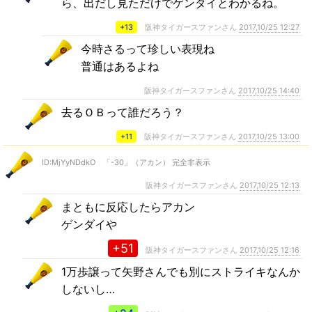
ら、出だし見ただけでゲンダイとわかるね。
+13
阪神タイガースファンさん
2017,10/25 12:27
今時さるって珍しい表現ね
普通はあるよね
阪神タイガースファンさん
2017,10/25 14:40
去るＯＢって誰だろう？
+11
阪神タイガースファンさん
2017,10/25 13:00
ID:MjYyNDdkO 「-30」（アカン） 完全非表示
阪神タイガースファンさん
2017,10/25 12:13
まともに反応したらアカン
ゲンダイや
+51
阪神タイガースファンさん
2017,10/25 12:16
1万歩譲って矢野さんでも別にストライキなんか
しないし…