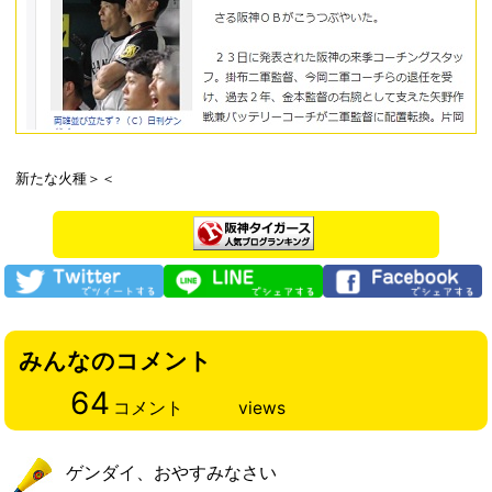
新たな火種＞＜
みんなのコメント
64
コメント
views
ゲンダイ、おやすみなさい