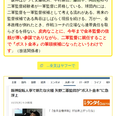
二軍監督経験者が一軍監督に昇格している。球団内には、
二軍監督を一軍監督候補として考える流れがある。将来の
監督候補である鳥谷はしばらく現役を続ける。万が一、金
本政権が倒れたとき、作戦コーチの立場なら連帯責任を取
皮肉なことに、今年まで金本監督の信
らざるを得ない。
頼が厚い参謀でありながら、二軍監督に就任すること
で『ポスト金本』の筆頭候補になったというわけで
す
」（放送関係者）
…全文はヤフーで