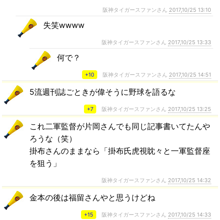
阪神タイガースファンさん
2017,10/25 13:10
失笑wwww
阪神タイガースファンさん
2017,10/25 13:33
何で？
+10
阪神タイガースファンさん
2017,10/25 14:51
5流週刊誌ごときが偉そうに野球を語るな
+7
阪神タイガースファンさん
2017,10/25 13:25
これ二軍監督が片岡さんでも同じ記事書いてたんや
ろうな（笑）
掛布さんのままなら「掛布氏虎視眈々と一軍監督座
を狙う」
阪神タイガースファンさん
2017,10/25 14:32
金本の後は福留さんやと思うけどね
+15
阪神タイガースファンさん
2017,10/25 14:33