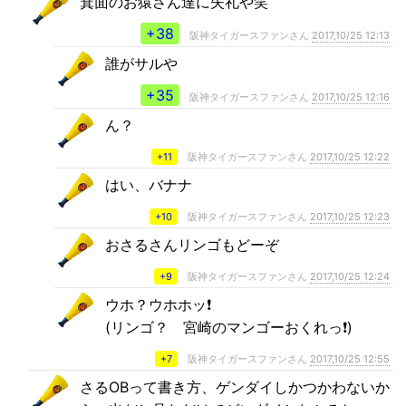
箕面のお猿さん達に失礼や笑
+38
阪神タイガースファンさん
2017,10/25 12:13
誰がサルや
+35
阪神タイガースファンさん
2017,10/25 12:16
ん？
+11
阪神タイガースファンさん
2017,10/25 12:22
はい、バナナ
+10
阪神タイガースファンさん
2017,10/25 12:23
おさるさんリンゴもどーぞ
+9
阪神タイガースファンさん
2017,10/25 12:24
ウホ？ウホホッ❗
(リンゴ？ 宮崎のマンゴーおくれっ❗)
+7
阪神タイガースファンさん
2017,10/25 12:55
さるOBって書き方、ゲンダイしかつかわないか