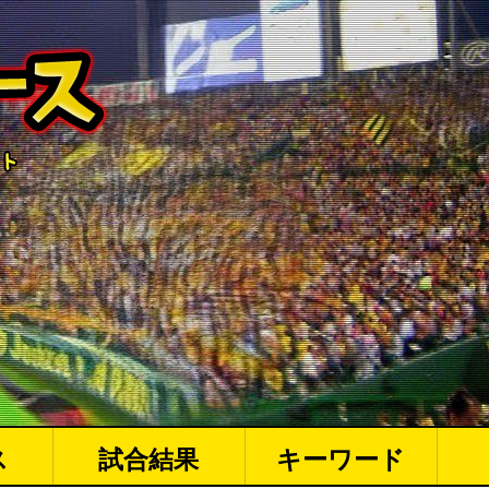
ス
試合結果
キーワード