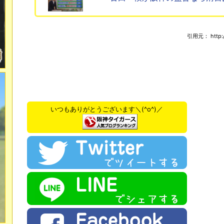
引用元： http://t
いつもありがとうございます＼(^o^)／