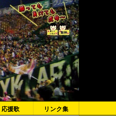
応援歌
リンク集