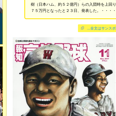
樹（日本ハム、約５２億円）らの入団時を上回
７５万円となったと２３日、発表した。・・・
…全文はサンスポ