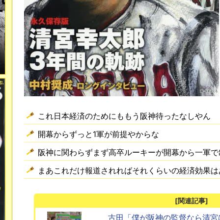
これ日本経済のためにももう阪神待ったなしやん
開幕からずっと1軍が前提やからな
阪神に関わらずまず高卒ルーキーが開幕から一軍で
まあこれだけ報道されればそれくらいの経済効果は
[関連記事]
古田「僕が阪神の監督なら清宮