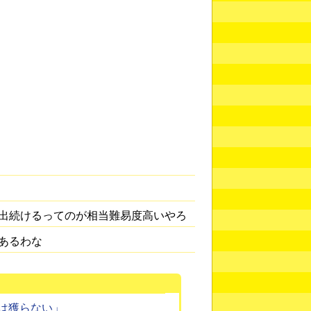
出続けるってのが相当難易度高いやろ
あるわな
は獲らない」