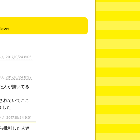
views
さん
2017,10/24 8:06
さん
2017,10/24 8:22
た人が描いてる
されていてここ
ました
さん
2017,10/24 9:01
ら批判した人達