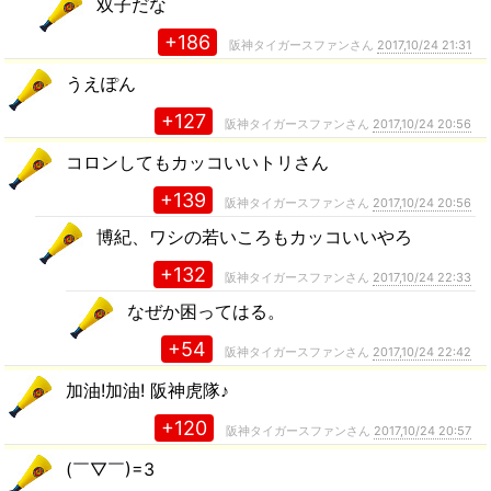
双子だな
+186
阪神タイガースファンさん
2017,10/24 21:31
うえぽん
+127
阪神タイガースファンさん
2017,10/24 20:56
コロンしてもカッコいいトリさん
+139
阪神タイガースファンさん
2017,10/24 20:56
博紀、ワシの若いころもカッコいいやろ
+132
阪神タイガースファンさん
2017,10/24 22:33
なぜか困ってはる。
+54
阪神タイガースファンさん
2017,10/24 22:42
加油!加油! 阪神虎隊♪
+120
阪神タイガースファンさん
2017,10/24 20:57
(￣▽￣)=3