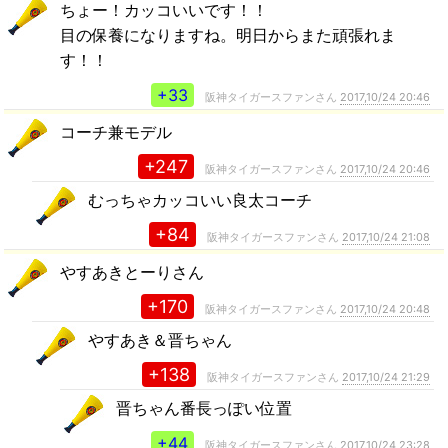
ちょー！カッコいいです！！
目の保養になりますね。明日からまた頑張れま
す！！
+33
阪神タイガースファンさん
2017,10/24 20:46
コーチ兼モデル
+247
阪神タイガースファンさん
2017,10/24 20:46
むっちゃカッコいい良太コーチ
+84
阪神タイガースファンさん
2017,10/24 21:08
やすあきとーりさん
+170
阪神タイガースファンさん
2017,10/24 20:48
やすあき＆晋ちゃん
+138
阪神タイガースファンさん
2017,10/24 21:29
晋ちゃん番長っぽい位置
+44
阪神タイガースファンさん
2017,10/24 23:28