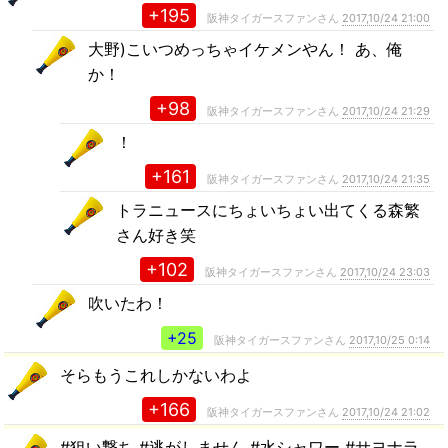
+195
阪神タイガースファンさん
2017,10/24 21:00
大野)こいつめっちゃイケメンやん！ あ、俺
か！
+98
阪神タイガースファンさん
2017,10/24 21:29
！
+161
阪神タイガースファンさん
2017,10/24 21:35
トラニュースにちょいちょい出てくる森繁
さん好き笑
+102
阪神タイガースファンさん
2017,10/24 23:03
吹いたわ！
+25
阪神タイガースファンさん
2017,10/25 0:14
そらもうこれしかないわよ
+166
阪神タイガースファンさん
2017,10/24 21:02
#狙い撃ち #逃がしません #水シャワー #サヨナラ