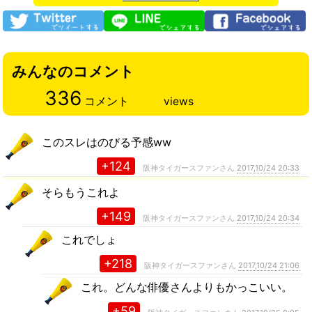
みんなのコメント
336
コメント
views
このスレはのびる予感ww
+124
阪神タイガースファンさん
2017,10/24 20:33
そらもうこれよ
+149
阪神タイガースファンさん
2017,10/24 20:34
これでしょ
+218
阪神タイガースファンさん
2017,10/24 21:06
これ。どんな俳優さんよりもかっこいい。
+59