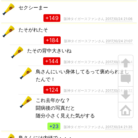
セクシーまー
+149
阪神タイガースファンさん
2017,10/24 21:06
たそがれたそ
+184
阪神タイガースファンさん
2017,10/24 21:07
たその背中大きいね
+144
阪神タイガースファンさん
2017,10/24 21:24
鳥さんにいい身体してるって褒められまし
たんで！
+124
阪神タイガースファンさん
2017,10/24 21:32
これ去年かな？
闘病後の写真だと
随分小さく見えた気がする
+23
阪神タイガースファンさん
2017,10/24 21:35
鳥さんには内緒で・・・