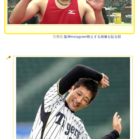
引用元
阪神Instagram映えする画像を貼る部