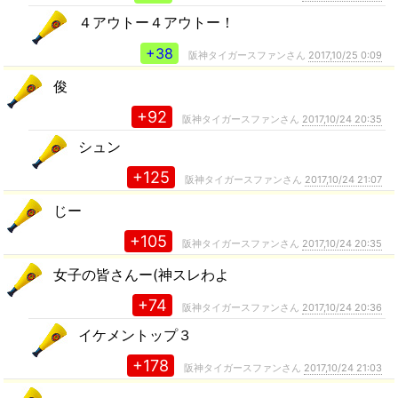
４アウトー４アウトー！
+38
阪神タイガースファンさん
2017,10/25 0:09
俊
+92
阪神タイガースファンさん
2017,10/24 20:35
シュン
+125
阪神タイガースファンさん
2017,10/24 21:07
じー
+105
阪神タイガースファンさん
2017,10/24 20:35
女子の皆さんー(神スレわよ
+74
阪神タイガースファンさん
2017,10/24 20:36
イケメントップ３
+178
阪神タイガースファンさん
2017,10/24 21:03