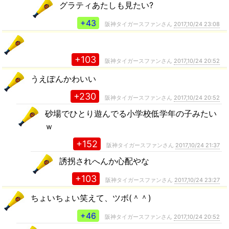
グラティあたしも見たい?
+43
阪神タイガースファンさん
2017,10/24 23:08
+103
阪神タイガースファンさん
2017,10/24 20:52
うえぽんかわいい
+230
阪神タイガースファンさん
2017,10/24 20:52
砂場でひとり遊んでる小学校低学年の子みたい
ｗ
+152
阪神タイガースファンさん
2017,10/24 21:37
誘拐されへんか心配やな
+103
阪神タイガースファンさん
2017,10/24 23:27
ちょいちょい笑えて、ツボ(＾＾)
+46
阪神タイガースファンさん
2017,10/24 20:52