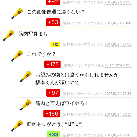
+92
阪神タイガースファンさん
2017,10/24 22:10
この画像普通に凄くない？
+53
阪神タイガースファンさん
2017,10/24 23:01
筋肉写真まち
+12
阪神タイガースファンさん
2017,10/24 21:03
これですか？
+175
阪神タイガースファンさん
2017,10/24 21:16
お望みの物とは違うかもしれませんが
坂本くんが凄いので
+97
阪神タイガースファンさん
2017,10/24 21:36
筋肉と言えばワイやろ！
+166
阪神タイガースファンさん
2017,10/24 22:21
筋肉ありがとう( * ॑꒳ ॑*)
+33
阪神タイガースファンさん
2017,10/24 21:48