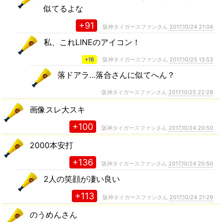
似てるよな
+91
阪神タイガースファンさん
2017,10/24 21:04
私、これLINEのアイコン！
+16
阪神タイガースファンさん
2017,10/25 13:53
落ドアラ…落合さんに似てへん？
阪神タイガースファンさん
2017,10/25 22:28
画像スレ大スキ
+100
阪神タイガースファンさん
2017,10/24 20:50
2000本安打
+136
阪神タイガースファンさん
2017,10/24 20:50
2人の笑顔が凄い良い
+113
阪神タイガースファンさん
2017,10/24 21:29
のうめんさん