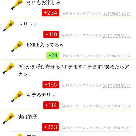
それもお楽しみ
+234
阪神タイガースファンさん
2017,10/24 20:57
トリトリ
+119
阪神タイガースファンさん
2017,10/24 20:53
EXILE入ってるｗ
+24
阪神タイガースファンさん
2017,10/24 23:57
#何かを呼び寄せる#キテますキテます#笑ろたらア
カン
+165
阪神タイガースファンさん
2017,10/24 20:54
キテるナリ～
+114
阪神タイガースファンさん
2017,10/24 23:04
実は双子。
+223
阪神タイガースファンさん
2017,10/24 20:55