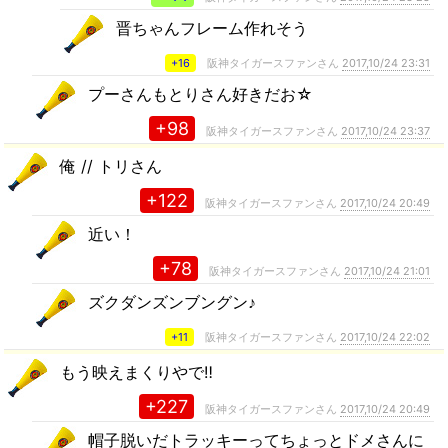
晋ちゃんフレーム作れそう
+16
阪神タイガースファンさん
2017,10/24 23:31
プーさんもとりさん好きだお☆
+98
阪神タイガースファンさん
2017,10/24 23:37
俺 // トリさん
+122
阪神タイガースファンさん
2017,10/24 20:49
近い！
+78
阪神タイガースファンさん
2017,10/24 21:01
ズクダンズンブングン♪
+11
阪神タイガースファンさん
2017,10/24 22:02
もう映えまくりやで‼️
+227
阪神タイガースファンさん
2017,10/24 20:49
帽子脱いだトラッキーってちょっとドメさんに