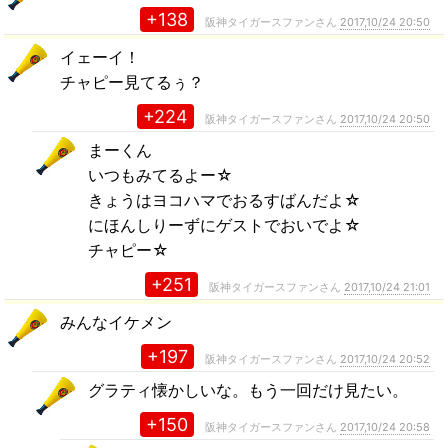
+138
阪神タイガースファンさん
2017,10/24 20:50
イェーイ！
チャピー見てるぅ？
+224
阪神タイガースファンさん
2017,10/24 20:50
まーくん
いつもみてるよー☆
きょうはヨコハマでおるすばんだよ☆
にほんしりーずにゲストでおいでよ☆
チャピー☆
+251
阪神タイガースファンさん
2017,10/24 21:01
みんなイケメン
+197
阪神タイガースファンさん
2017,10/24 20:52
グラティ懐かしいな。もう一回だけ見たい。
+150
阪神タイガースファンさん
2017,10/24 20:58