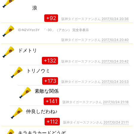
浪
+92
阪神タイガースファンさん
2017,10/24 20:36
ID:N2ViYzc3Y 「-30」（アカン） 完全非表示
阪神タイガースファンさん
2017,10/24 20:40
ドメトリ
+132
阪神タイガースファンさん
2017,10/24 20:42
トリノウミ
+173
阪神タイガースファンさん
2017,10/24 20:53
素敵な関係
+141
阪神タイガースファンさん
2017,10/24 21:18
仲良しだわね♪
+112
阪神タイガースファンさん
2017,10/24 21:11
キラキラカードどうぞ