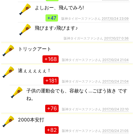
よしおー、飛んでみろ!
+47
阪神タイガースファンさん
2017,10/24 23:09
飛びます♪飛びます♪
阪神タイガースファンさん
2017,10/27 0:36
トリックアート
+168
阪神タイガースファンさん
2017,10/24 21:04
速ぇぇぇぇぇ！
+181
阪神タイガースファンさん
2017,10/24 21:04
子供の運動会でも、容赦なく…ごぼう抜き です
ね。
+76
阪神タイガースファンさん
2017,10/24 22:10
2000本安打
+82
阪神タイガースファンさん
2017,10/24 21:05