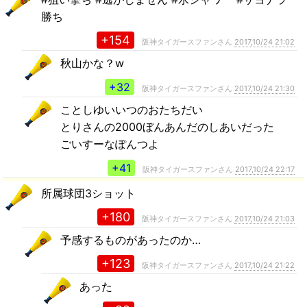
勝ち
+154
阪神タイガースファンさん
2017,10/24 21:02
秋山かな？w
+32
阪神タイガースファンさん
2017,10/24 21:30
ことしゆいいつのおたちだい
とりさんの2000ぼんあんだのしあいだった
ごいすーなぽんつよ
+41
阪神タイガースファンさん
2017,10/24 22:17
所属球団3ショット
+180
阪神タイガースファンさん
2017,10/24 21:03
予感するものがあったのか…
+123
阪神タイガースファンさん
2017,10/24 21:22
あった