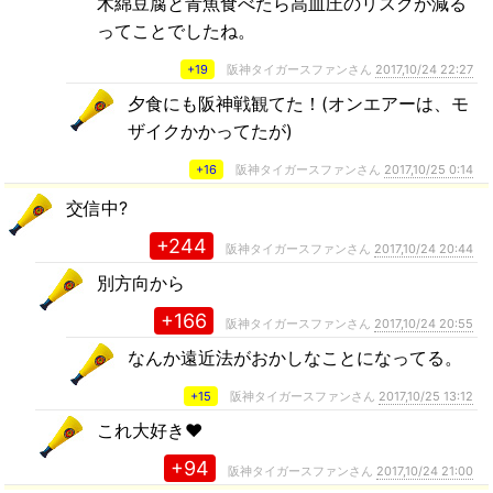
木綿豆腐と青魚食べたら高血圧のリスクが減る
ってことでしたね。
+19
阪神タイガースファンさん
2017,10/24 22:27
夕食にも阪神戦観てた！(オンエアーは、モ
ザイクかかってたが)
+16
阪神タイガースファンさん
2017,10/25 0:14
交信中?
+244
阪神タイガースファンさん
2017,10/24 20:44
別方向から
+166
阪神タイガースファンさん
2017,10/24 20:55
なんか遠近法がおかしなことになってる。
+15
阪神タイガースファンさん
2017,10/25 13:12
これ大好き❤
+94
阪神タイガースファンさん
2017,10/24 21:00