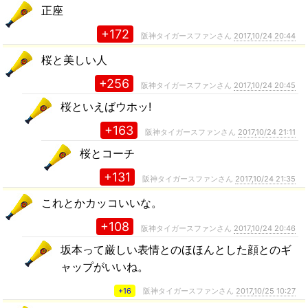
正座
+172
阪神タイガースファンさん
2017,10/24 20:44
桜と美しい人
+256
阪神タイガースファンさん
2017,10/24 20:45
桜といえばウホッ!
+163
阪神タイガースファンさん
2017,10/24 21:11
桜とコーチ
+131
阪神タイガースファンさん
2017,10/24 21:35
これとかカッコいいな。
+108
阪神タイガースファンさん
2017,10/24 20:46
坂本って厳しい表情とのほほんとした顔とのギ
ャップがいいね。
+16
阪神タイガースファンさん
2017,10/25 10:27