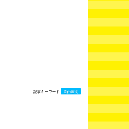
記事キーワード
歳内宏明