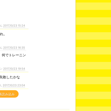
さん
2017,10/23 15:24
くれ。
さん
2017,10/23 16:35
。何でトレーニン
ァン
2017,10/23 19:54
失敗したかな
ん
2017,10/23 23:04
再読み込み