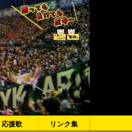
応援歌
リンク集