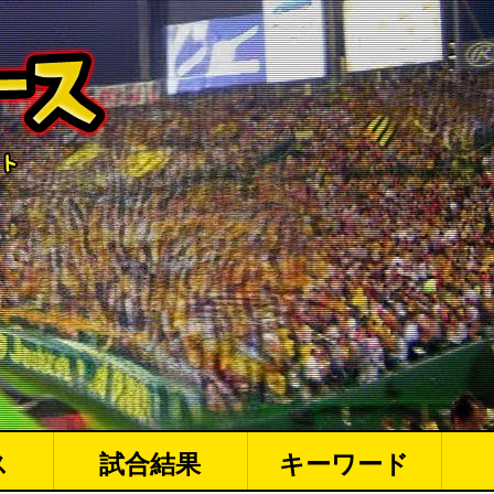
ス
試合結果
キーワード