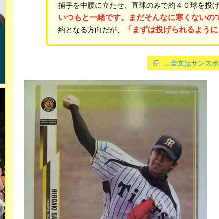
捕手を中腰に立たせ、直球のみで約４０球を投
いつもと一緒です。まだそんなに寒くないの
「まずは投げられるように
約となる方向だが、
…全文はサンスポ