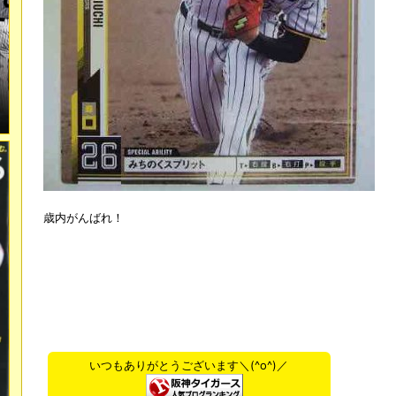
歳内がんばれ！
いつもありがとうございます＼(^o^)／