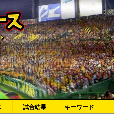
ス
試合結果
キーワード