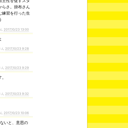
自主性を促すスタ
からさ。掛布さん
む練習を行った生
う
さん
2017,10/23 13:00
よ
さん
2017,10/23 9:28
さん
2017,10/23 9:29
す。
さん
2017,10/23 9:32
さん
2017,10/23 10:06
しないと、意思の