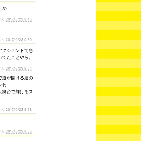
たか
さん
2017,10/23 8:45
さん
2017,10/23 9:50
アクシデントで急
ってたことやら。
さん
2017,10/23 8:54
で道が開ける運の
やわ
大舞台で輝けるス
さん
2017,10/23 8:58
さん
2017,10/23 8:55