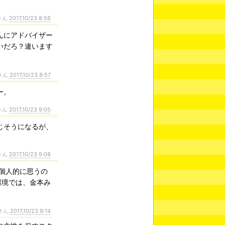
さん
2017,10/23 8:56
んにアドバイザー
いだろ？違います
さん
2017,10/23 8:57
ー。
さん
2017,10/23 9:05
じそうになるが、
さん
2017,10/23 9:08
個人的に思うの
環境では、金本み
さん
2017,10/23 9:14