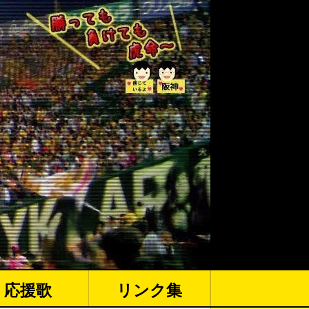
応援歌
リンク集