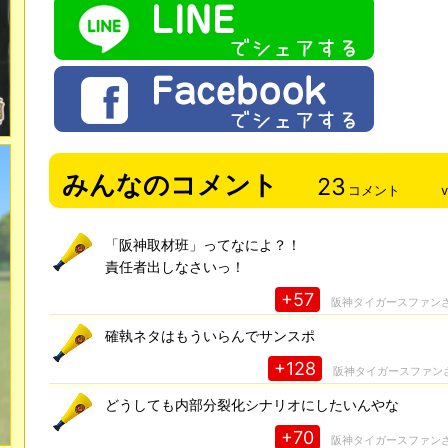
みんなのコメント
23
コメント
「阪神取材班」ってなによ？！
責任者出しなさいっ！
+57
阪神タイガースファン
確執ネタはもういらんでサンスポ
+128
阪神タイガースファン
どうしても内部分裂化シナリオにしたいんやな
+70
阪神タイガースファン