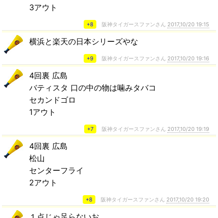
3アウト
+8
阪神タイガースファンさん
2017,10/20 19:15
横浜と楽天の日本シリーズやな
+9
阪神タイガースファンさん
2017,10/20 19:16
4回裏 広島
バティスタ 口の中の物は噛みタバコ
セカンドゴロ
1アウト
+7
阪神タイガースファンさん
2017,10/20 19:19
4回裏 広島
松山
センターフライ
2アウト
+8
阪神タイガースファンさん
2017,10/20 19:20
１点じゃ足らないお