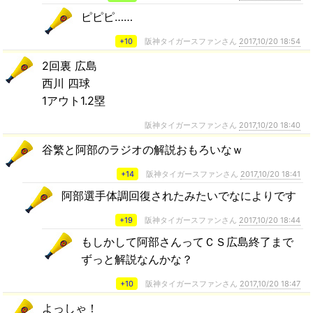
ピピピ……
+10
阪神タイガースファンさん
2017,10/20 18:54
2回裏 広島
西川 四球
1アウト1.2塁
阪神タイガースファンさん
2017,10/20 18:40
谷繁と阿部のラジオの解説おもろいなｗ
+14
阪神タイガースファンさん
2017,10/20 18:41
阿部選手体調回復されたみたいでなによりです
+19
阪神タイガースファンさん
2017,10/20 18:44
もしかして阿部さんってＣＳ広島終了まで
ずっと解説なんかな？
+10
阪神タイガースファンさん
2017,10/20 18:47
よっしゃ！