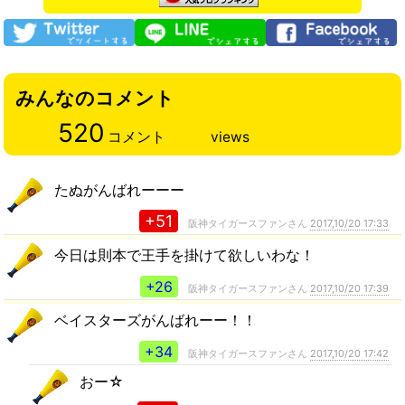
みんなのコメント
520
コメント
views
たぬがんばれーーー
+51
阪神タイガースファンさん
2017,10/20 17:33
今日は則本で王手を掛けて欲しいわな！
+26
阪神タイガースファンさん
2017,10/20 17:39
ベイスターズがんばれーー！！
+34
阪神タイガースファンさん
2017,10/20 17:42
おー☆