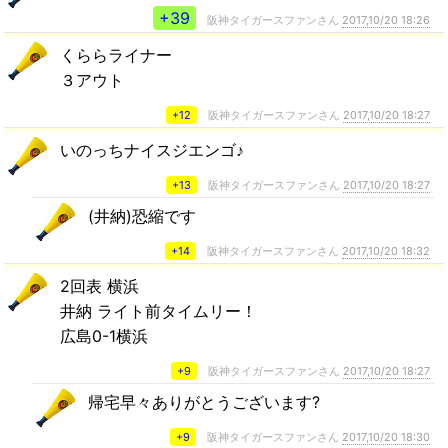
+39
阪神タイガースファンさん
2017,10/20 18:26
くららライナー
３アウト
+12
阪神タイガースファンさん
2017,10/20 18:27
いのっちナイスジエンゴ♪
+13
阪神タイガースファンさん
2017,10/20 18:27
(井納)恐縮です
+14
阪神タイガースファンさん
2017,10/20 18:32
2回表 横浜
井納 ライト前タイムリー！
広島0-1横浜
+9
阪神タイガースファンさん
2017,10/20 18:27
帰宅早々ありがとうございます?
+9
阪神タイガースファンさん
2017,10/20 18:30