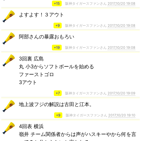
+15
阪神タイガースファンさん
2017,10/20 19:08
よすよす！３アウト
+9
阪神タイガースファンさん
2017,10/20 19:08
阿部さんの暴露おもろい
+19
阪神タイガースファンさん
2017,10/20 19:08
3回裏 広島
丸 小3からソフトボールを始める
ファーストゴロ
3アウト
+7
阪神タイガースファンさん
2017,10/20 19:09
地上波フジの解説は古田と江本。
+9
阪神タイガースファンさん
2017,10/20 19:10
4回表 横浜
嶺井 チーム関係者からは声がハスキーやから何を言