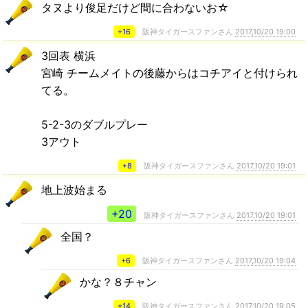
タヌより俊足だけど間に合わないお☆
+16
阪神タイガースファンさん
2017,10/20 19:00
3回表 横浜
宮崎 チームメイトの後藤からはコチアイと付けられ
てる。
5-2-3のダブルプレー
3アウト
+8
阪神タイガースファンさん
2017,10/20 19:01
地上波始まる
+20
阪神タイガースファンさん
2017,10/20 19:01
全国？
+6
阪神タイガースファンさん
2017,10/20 19:04
かな？８チャン
+14
阪神タイガースファンさん
2017,10/20 19:05