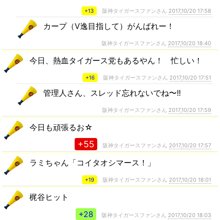
+13
阪神タイガースファンさん
2017,10/20 17:58
カープ（V逸目指して）がんばれー！
阪神タイガースファンさん
2017,10/20 18:40
今日、熱血タイガース党もあるやん！ 忙しい！
+16
阪神タイガースファンさん
2017,10/20 17:51
管理人さん、スレッド忘れないでね〜!!
阪神タイガースファンさん
2017,10/20 17:59
今日も頑張るお☆
+55
阪神タイガースファンさん
2017,10/20 17:57
ラミちゃん「コイタオシマース！」
+19
阪神タイガースファンさん
2017,10/20 18:01
梶谷ヒット
+28
阪神タイガースファンさん
2017,10/20 18:03