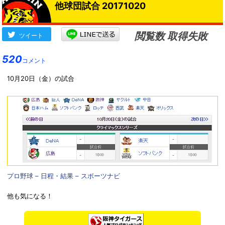
他球団試合 20171020
閲覧数 取得失敗
ツイート
520
コメント
10月20日（金）の試合
プロ野球 – 日程・結果 – スポーツナビ
他も気になる！