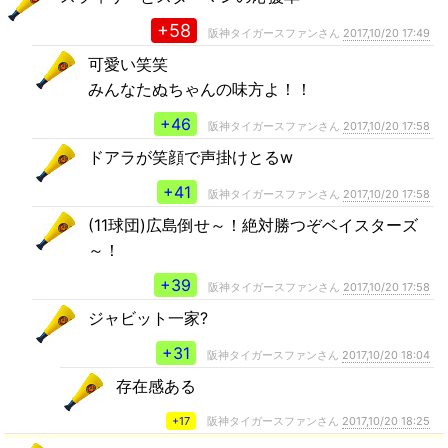
+58
阪神タイガースファンさん
2017,10/20 17:49
可愛い笑笑
みんなたぬちゃんの味方よ！！
+46
阪神タイガースファンさん
2017,10/20 17:58
ドアラが笑顔で声掛けとるw
+41
阪神タイガースファンさん
2017,10/20 17:58
(11球団)広島倒せ～！絶対勝つぞベイスターズ
～！
+39
阪神タイガースファンさん
2017,10/20 17:58
ジャビット一家?
+31
阪神タイガースファンさん
2017,10/20 18:04
存在感ある
+17
阪神タイガースファンさん
2017,10/20 18:25