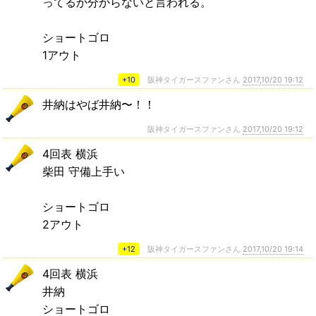
ってるか分からないと言われる。
ショートゴロ
1アウト
+10
阪神タイガースファンさん
2017,10/20 19:12
井納はやば井納〜！！
阪神タイガースファンさん
2017,10/20 19:12
4回表 横浜
柴田 守備上手い
ショートゴロ
2アウト
+12
阪神タイガースファンさん
2017,10/20 19:14
4回表 横浜
井納
ショートゴロ