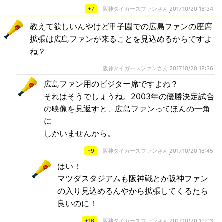
+7
阪神タイガースファンさん
2017,10/20 18:34
教えて欲しいんやけど甲子園での広島ファンの座席
拡張は広島ファンが来ることを見込めるからですよ
ね？
阪神タイガースファンさん
2017,10/20 18:36
広島ファン用のビジター席ですよね？
それはそうでしょうね。2003年の優勝決定試合
の映像を見返すと、広島ファンってほんの一角
に
しかいませんから。
+9
阪神タイガースファンさん
2017,10/20 18:45
はい！
マツダスタジアムも阪神戦とか阪神ファン
の入り見込めるんやから拡張してくるたら
良いのに！
+16
阪神タイガースファンさん
2017,10/20 19:03