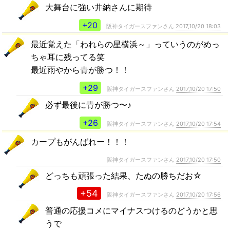
大舞台に強い井納さんに期待
+20
阪神タイガースファンさん
2017,10/20 18:03
最近覚えた「われらの星横浜～」っていうのがめっ
ちゃ耳に残ってる笑
最近雨やから青が勝つ！！
+29
阪神タイガースファンさん
2017,10/20 17:50
必ず最後に青が勝つ〜♪
+26
阪神タイガースファンさん
2017,10/20 17:54
カープもがんばれー！！！
阪神タイガースファンさん
2017,10/20 17:50
どっちも頑張った結果、たぬの勝ちだお☆
+54
阪神タイガースファンさん
2017,10/20 17:56
普通の応援コメにマイナスつけるのどうかと思
うで