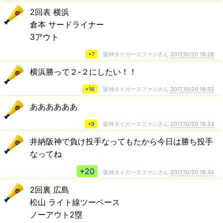
2回表 横浜
倉本 サードライナー
3アウト
+7
阪神タイガースファンさん
2017,10/20 18:28
横浜勝って２-２にしたい！！
+16
阪神タイガースファンさん
2017,10/20 18:32
ああああああ
+9
阪神タイガースファンさん
2017,10/20 18:33
井納阪神で負け投手なってもたから今日は勝ち投手
なってね
+20
阪神タイガースファンさん
2017,10/20 18:34
2回裏 広島
松山 ライト線ツーベース
ノーアウト2塁