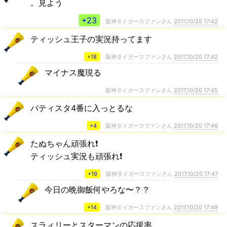
。見よう
+23
阪神タイガースファンさん
2017,10/20 17:42
ティッシュ王子の実況持ってます
+18
阪神タイガースファンさん
2017,10/20 17:42
マイナス魔現る
阪神タイガースファンさん
2017,10/20 17:45
バティスタ4番に入っとるな
+4
阪神タイガースファンさん
2017,10/20 17:46
たぬちゃん頑張れ❗
ティッシュ実況も頑張れ❗
+19
阪神タイガースファンさん
2017,10/20 17:47
今日の晩御飯何やろな〜？？
+14
阪神タイガースファンさん
2017,10/20 17:49
スラィリーとスターマンの応援率