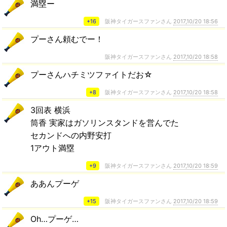
満塁ー
+16
阪神タイガースファンさん
2017,10/20 18:56
プーさん頼むでー！
阪神タイガースファンさん
2017,10/20 18:58
プーさんハチミツファイトだお☆
+8
阪神タイガースファンさん
2017,10/20 18:58
3回表 横浜
筒香 実家はガソリンスタンドを営んでた
セカンドへの内野安打
1アウト満塁
+9
阪神タイガースファンさん
2017,10/20 18:59
ああんプーゲ
+15
阪神タイガースファンさん
2017,10/20 18:59
Oh…プーゲ…