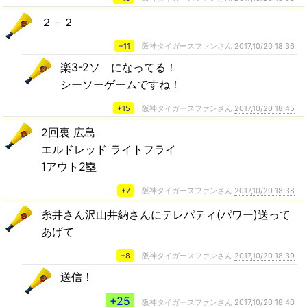
２－２
+11
阪神タイガースファンさん
2017,10/20 18:36
楽3-2ソ になってる！
シーソーゲームですね！
+15
阪神タイガースファンさん
2017,10/20 18:45
2回裏 広島
エルドレッド ライトフライ
1アウト2塁
+7
阪神タイガースファンさん
2017,10/20 18:38
糸井さん沢山井納さんにテレパティ(パワー)送って
あげて
+8
阪神タイガースファンさん
2017,10/20 18:39
送信！
+25
阪神タイガースファンさん
2017,10/20 18:40