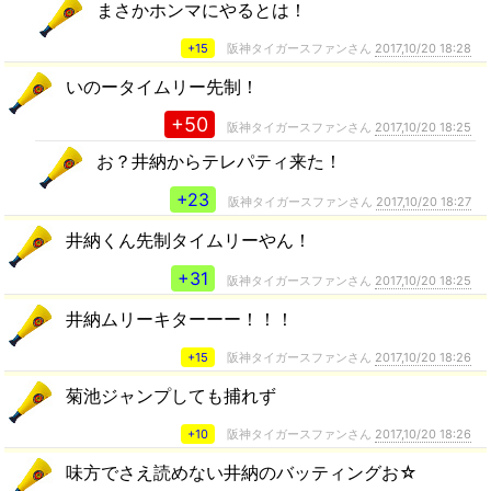
まさかホンマにやるとは！
+15
阪神タイガースファンさん
2017,10/20 18:28
いのータイムリー先制！
+50
阪神タイガースファンさん
2017,10/20 18:25
お？井納からテレパティ来た！
+23
阪神タイガースファンさん
2017,10/20 18:27
井納くん先制タイムリーやん！
+31
阪神タイガースファンさん
2017,10/20 18:25
井納ムリーキターーー！！！
+15
阪神タイガースファンさん
2017,10/20 18:26
菊池ジャンプしても捕れず
+10
阪神タイガースファンさん
2017,10/20 18:26
味方でさえ読めない井納のバッティングお☆