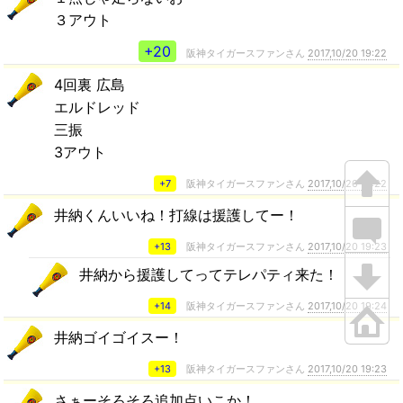
３アウト
+20
阪神タイガースファンさん
2017,10/20 19:22
4回裏 広島
エルドレッド
三振
3アウト
+7
阪神タイガースファンさん
2017,10/20 19:22
井納くんいいね！打線は援護してー！
+13
阪神タイガースファンさん
2017,10/20 19:23
井納から援護してってテレパティ来た！
+14
阪神タイガースファンさん
2017,10/20 19:24
井納ゴイゴイスー！
+13
阪神タイガースファンさん
2017,10/20 19:23
さぁーそろそろ追加点いこか！