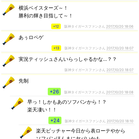
横浜ベイスターズ～！
勝利の輝き目指して～！
+12
阪神タイガースファンさん
2017,10/20 18:06
あぅロペゲ
+13
阪神タイガースファンさん
2017,10/20 18:07
実況ティッシュさんいらっしゃるかな…？？
阪神タイガースファンさん
2017,10/20 18:07
先制
+26
阪神タイガースファンさん
2017,10/20 18:08
早っ！しかもあのソフバンから！？
楽天凄い！！
+24
阪神タイガースファンさん
2017,10/20 18:10
楽天ピッチャー今日から表ローテやから
ソフバンほんまにヤバいかも