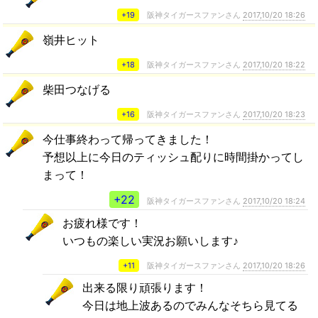
+19
阪神タイガースファンさん
2017,10/20 18:26
嶺井ヒット
+18
阪神タイガースファンさん
2017,10/20 18:22
柴田つなげる
+16
阪神タイガースファンさん
2017,10/20 18:23
今仕事終わって帰ってきました！
予想以上に今日のティッシュ配りに時間掛かってし
まって！
+22
阪神タイガースファンさん
2017,10/20 18:24
お疲れ様です！
いつもの楽しい実況お願いします♪
+11
阪神タイガースファンさん
2017,10/20 18:26
出来る限り頑張ります！
今日は地上波あるのでみんなそちら見てる