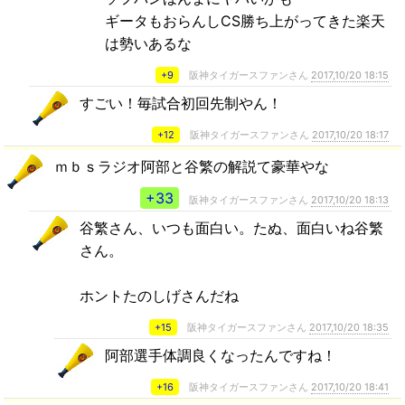
ギータもおらんしCS勝ち上がってきた楽天
は勢いあるな
+9
阪神タイガースファンさん
2017,10/20 18:15
すごい！毎試合初回先制やん！
+12
阪神タイガースファンさん
2017,10/20 18:17
ｍｂｓラジオ阿部と谷繁の解説て豪華やな
+33
阪神タイガースファンさん
2017,10/20 18:13
谷繁さん、いつも面白い。たぬ、面白いね谷繁
さん。
ホントたのしげさんだね
+15
阪神タイガースファンさん
2017,10/20 18:35
阿部選手体調良くなったんですね！
+16
阪神タイガースファンさん
2017,10/20 18:41