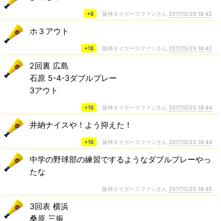
+8
阪神タイガースファンさん
2017,10/20 18:42
ホ３アウト
+18
阪神タイガースファンさん
2017,10/20 18:42
2回裏 広島
石原 5-4-3ダブルプレー
3アウト
+16
阪神タイガースファンさん
2017,10/20 18:44
井納ナイスや！よう抑えた！
+16
阪神タイガースファンさん
2017,10/20 18:44
中学の野球部の練習でするようなダブルプレーやっ
たな
阪神タイガースファンさん
2017,10/20 18:45
3回表 横浜
桑原 三振