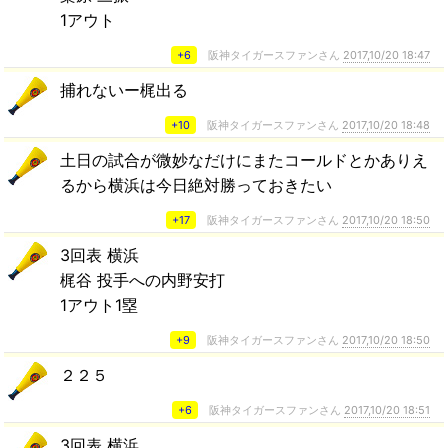
1アウト
+6
阪神タイガースファンさん
2017,10/20 18:47
捕れないー梶出る
+10
阪神タイガースファンさん
2017,10/20 18:48
土日の試合が微妙なだけにまたコールドとかありえ
るから横浜は今日絶対勝っておきたい
+17
阪神タイガースファンさん
2017,10/20 18:50
3回表 横浜
梶谷 投手への内野安打
1アウト1塁
+9
阪神タイガースファンさん
2017,10/20 18:50
２２５
+6
阪神タイガースファンさん
2017,10/20 18:51
3回表 横浜