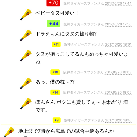
+70
阪神タイガースファンさん
2017,10/20 17:44
ベビータヌ可愛い！
+44
阪神タイガースファンさん
2017,10/20 17:56
ドラえもんにタヌの被り物?
+11
阪神タイガースファンさん
2017,10/20 18:01
タヌが抱っこしてるんもめっちゃ可愛いよ
ね
+10
阪神タイガースファンさん
2017,10/20 18:03
あっ、僕の枕～??
+14
阪神タイガースファンさん
2017,10/20 18:05
ぽんさん ボクにも貸してぇ～ おねだり 海
です。
+9
阪神タイガースファンさん
2017,10/20 18:16
地上波で7時から広島での試合中継あるんか