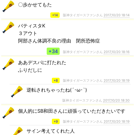
〇歩かせてもた
+14
阪神タイガースファンさん
2017,10/20 18:14
バティスタK
３アウト
阿部さん体調不良の理由 閉所恐怖症
+34
阪神タイガースファンさん
2017,10/20 18:16
ああデスパに打たれた
ふりだしに
+8
阪神タイガースファンさん
2017,10/20 18:19
逆転されちゃったね(´･ω･`)
阪神タイガースファンさん
2017,10/20 18:30
個人的にSB和田さんに頑張っていただきたいです
+9
阪神タイガースファンさん
2017,10/20 18:19
サイン考えてくれた人