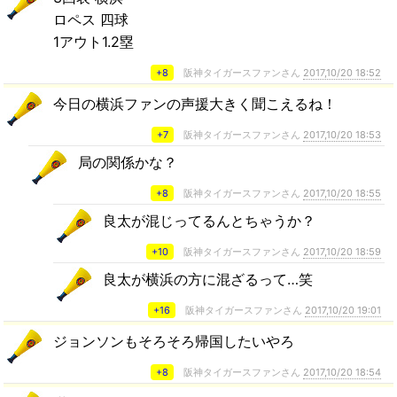
ロペス 四球
1アウト1.2塁
+8
阪神タイガースファンさん
2017,10/20 18:52
今日の横浜ファンの声援大きく聞こえるね！
+7
阪神タイガースファンさん
2017,10/20 18:53
局の関係かな？
+8
阪神タイガースファンさん
2017,10/20 18:55
良太が混じってるんとちゃうか？
+10
阪神タイガースファンさん
2017,10/20 18:59
良太が横浜の方に混ざるって…笑
+16
阪神タイガースファンさん
2017,10/20 19:01
ジョンソンもそろそろ帰国したいやろ
+8
阪神タイガースファンさん
2017,10/20 18:54