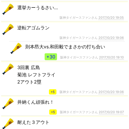
選挙カーうるさい…
阪神タイガースファンさん
2017,10/20 19:05
逆転アゴムラン
阪神タイガースファンさん
2017,10/20 19:06
則本昂大vs.和田毅でまさかの打ち合い
+30
阪神タイガースファンさん
2017,10/20 19:10
3回裏 広島
菊池 レフトフライ
2アウト2塁
+5
阪神タイガースファンさん
2017,10/20 19:06
井納くん頑張れ！
+5
阪神タイガースファンさん
2017,10/20 19:07
耐えた３アウト