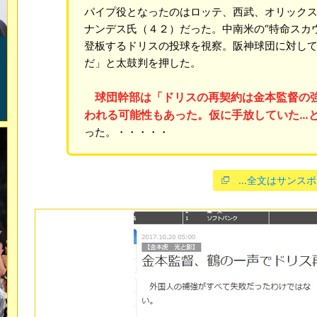
パイプ役となったのはロッテ、西武、オリック
ナンデス氏（４２）だった。中南米の“特命スカ
登板するドリスの投球を視察。阪神球団に対し
だ」と太鼓判を押した。
球団幹部は「ドリスの再契約は金本監督の
われる可能性もあった。仮に手放していた…
った。・・・・・
…全文はサンスポ