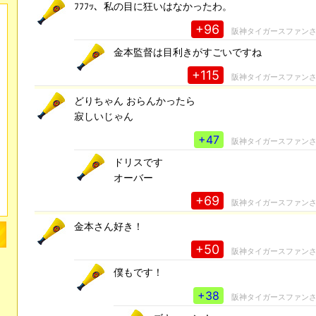
ﾌﾌﾌｯ、私の目に狂いはなかったわ。
+96
阪神タイガースファン
金本監督は目利きがすごいですね
+115
阪神タイガースファン
どりちゃん おらんかったら
寂しいじゃん
+47
阪神タイガースファン
ドリスです
オーバー
+69
阪神タイガースファン
金本さん好き！
+50
阪神タイガースファン
僕もです！
+38
阪神タイガースファン