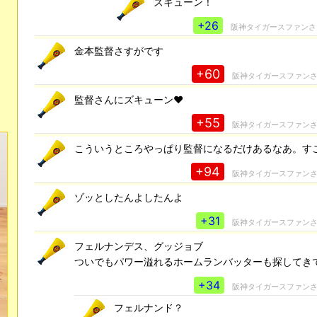
ズキューン！
+26
阪神タイガースファン
金本監督さすがです
+60
阪神タイガースファン
監督さんにズキューン♥
+55
阪神タイガースファン
こういうところやっぱり監督になるだけあるなあ。す
+94
阪神タイガースファン
ゾッとしたんよしたんよ
+31
阪神タイガースファン
フェルナンデス、グッジョブ
ついでもパワー溢れるホームランバッターも探してき
+34
阪神タイガースファン
フェルナンド？