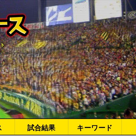
ス
試合結果
キーワード