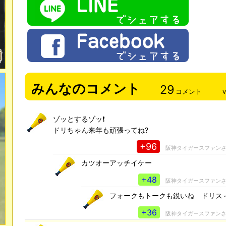
みんなのコメント
29
コメント
ゾッとするゾッ❗
ドリちゃん来年も頑張ってね?
+96
阪神タイガースファン
カツオーアッチイケー
+48
阪神タイガースファン
フォークもトークも鋭いね ドリス
+36
阪神タイガースファン