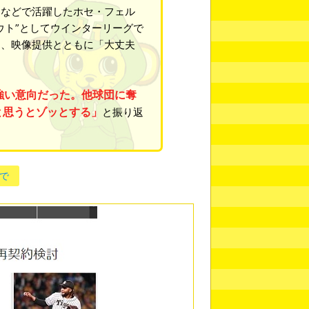
スなどで活躍したホセ・フェル
ウト”としてウインターリーグで
て、映像提供とともに「大丈夫
強い意向だった。他球団に奪
と思うとゾッとする」
と振り返
で