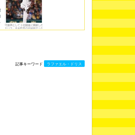
記事キーワード
ラファエル・ドリス