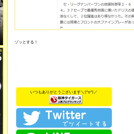
ゾッとする！
いつもありがとうございます＼(^o^)／