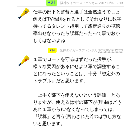
+21
阪神タイガースファンさん
2017,10/19 12:19
仕事の部下と監督と選手は全然違うでしょ
例えばTV番組を作るとしてそれなりに数字
持ってるタレント起用して想定通りの視聴
率出せなかったら誤算だったって事でおか
しくはないよね
+14
阪神タイガースファンさん
2017,10/19 12:23
１軍でローテを守るはずだった投手が、
様々な要因があるにせよ２軍で調整するこ
とになったということは、十分『想定外の
トラブル』だと思います。
「上手く部下を使えないという評価」とあ
りますが、使えるはずの部下が(理由はどう
あれ１軍から)いなくなってしまっては、
『誤算』と言う(言わされた?)のは致し方な
いと思います。