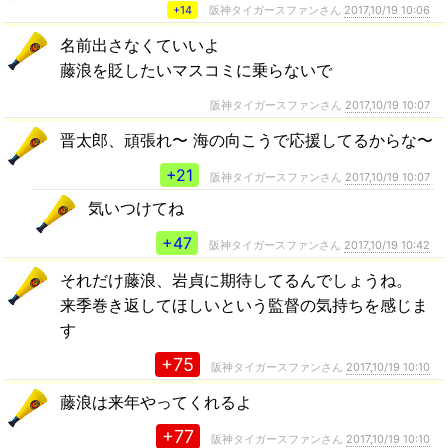
+14
阪神タイガースファンさん
2017,10/19 10:06
名前出さなくていいよ
藤浪を貶したいマスコミに乗らないで
阪神タイガースファンさん
2017,10/19 10:07
晋太郎、頑張れ〜 海の向こうで応援してるからな〜
+21
阪神タイガースファンさん
2017,10/19 10:07
気いつけてね
+47
阪神タイガースファンさん
2017,10/19 10:42
それだけ藤浪、岩貞に期待してるんでしょうね。
来季巻き返してほしいという監督の気持ちを感じま
す
+75
阪神タイガースファンさん
2017,10/19 10:10
藤浪は来年やってくれるよ
+77
阪神タイガースファンさん
2017,10/19 10:10