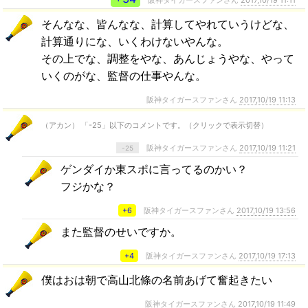
そんなな、皆んなな、計算してやれていうけどな、
計算通りにな、いくわけないやんな。
その上でな、調整をやな、あんじょうやな、やって
いくのがな、監督の仕事やんな。
阪神タイガースファンさん
2017,10/19 11:13
（アカン） 「-25」以下のコメントです。（クリックで表示切替）
阪神タイガースファンさん
2017,10/19 11:21
-25
ゲンダイか東スポに言ってるのかい？
フジかな？
+6
阪神タイガースファンさん
2017,10/19 13:56
また監督のせいですか。
+4
阪神タイガースファンさん
2017,10/19 17:13
僕はおは朝で高山北條の名前あげて奮起きたい
阪神タイガースファンさん
2017,10/19 11:49