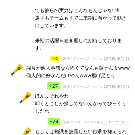
でも彼らの実力はこんなもんじゃない!!
選手もチームもすでに来期に向かって動き
出しています。
来期の活躍＆巻き返しに期待しておりま
す。
+10
阪神タイガースファンさん
2017,10/19 15:29
誤算が他人事感なら怖くてなんも話せんよwww
個人的に好かんだけやんwww揚げ足とり
+27
阪神タイガースファンさん
2017,10/19 10:49
ほんまそれやわ
叩くとこしか探してないんかってびっくり
したわ
+24
阪神タイガースファンさん
2017,10/19 11:08
もしくは知識を披露したい欲求を抑えられ