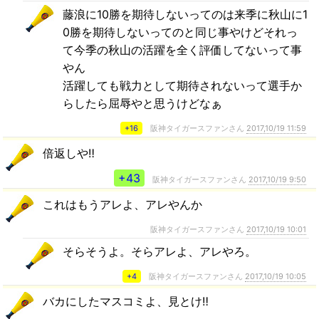
藤浪に10勝を期待しないってのは来季に秋山に1
0勝を期待しないってのと同じ事やけどそれっ
て今季の秋山の活躍を全く評価してないって事
やん
活躍しても戦力として期待されないって選手か
らしたら屈辱やと思うけどなぁ
+16
阪神タイガースファンさん
2017,10/19 11:59
倍返しや‼︎
+43
阪神タイガースファンさん
2017,10/19 9:50
これはもうアレよ、アレやんか
阪神タイガースファンさん
2017,10/19 10:01
そらそうよ。そらアレよ、アレやろ。
+4
阪神タイガースファンさん
2017,10/19 10:05
バカにしたマスコミよ、見とけ‼️