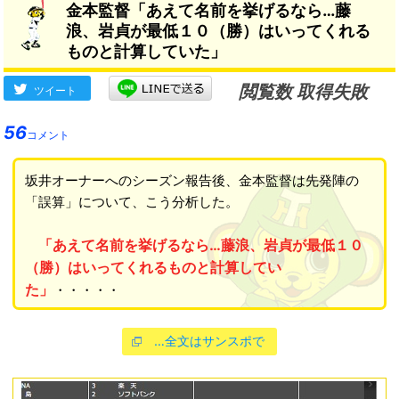
金本監督「あえて名前を挙げるなら…藤
浪、岩貞が最低１０（勝）はいってくれる
ものと計算していた」
閲覧数 取得失敗
ツイート
56
コメント
坂井オーナーへのシーズン報告後、金本監督は先発陣の
「誤算」について、こう分析した。
「あえて名前を挙げるなら…藤浪、岩貞が最低１０
（勝）はいってくれるものと計算してい
た」
・・・・・
…全文はサンスポで