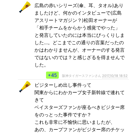
広島の赤いシリーズ(傘、耳、タオル)あり
ましたけど、何かのインタビューで(広島
アスリートマガジン？)松田オーナーが
「相手チームをからかう感覚でやった」
と発言していたのには本当にびっくりしま
した…。どこまでこの通りの言葉だったの
かはわかりませんが、オーナーのする発言
ではないのでは？と感じざるを得ませんで
した。
+45
阪神タイガースファンさん
2017,10/18 18:52
ビジターしめ出し事件って
関東からにわかカープ女子新幹線で連れて
きて
ベイスターズファンが座るべきビジター席
をのっとった事件ですか？
これも非常に不愉快に思いましたが、
あの、カープファンがビジター席のチケッ