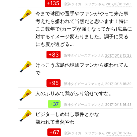
+135
阪神タイガースファンさん
2017,10/18 15:15
今まで球団や選手やファンがやって来た事
考えたら嫌われて当然だと思います！特に
ここ数年で(カープが強くなってから)広島に
対するイメージ変わりました。調子に乗る
にも度が過ぎる…
+83
阪神タイガースファンさん
2017,10/18 15:28
けっこう広島他球団ファンから嫌われてん
で
+95
阪神タイガースファンさん
2017,10/18 15:39
人のふりみて我がふり治せですな。
+37
阪神タイガースファンさん
2017,10/18 16:48
ビジターしめ出し事件とかな
嫌われて当然やわ
+67
阪神タイガースファンさん
2017,10/18 17:47