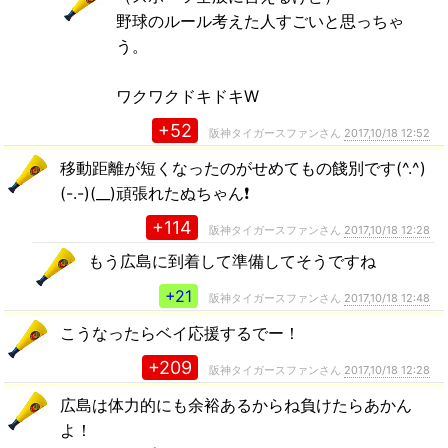
野球のルール考えた人すごいと思っちゃ
う。
ワクワクドキドキW
+52
阪神タイガースファンさん
2017,10/18 12:52
移動距離が短くなったのがせめてもの餞別です(^.^)
(-.-)(__)頑張れたぬちゃん❗
+114
阪神タイガースファンさん
2017,10/18 12:28
もう広島に到着して準備してそうですね
+21
阪神タイガースファンさん
2017,10/18 12:48
こうなったらベイ応援するでー！
+209
阪神タイガースファンさん
2017,10/18 12:28
広島は体力的にも余裕あるからね負けたらあかん
よ！