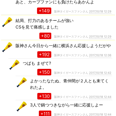
あと、カープファンにも負けたらあかんよ
+149
阪神タイガースファンさん
2017,10/18 12:29
結局、打力のあるチームが強い
CSを見て痛感しました
+80
阪神タイガースファンさん
2017,10/18 12:29
阪神さん今日から一緒に横浜さん応援しようだがや
+192
阪神タイガースファンさん
2017,10/18 12:36
つばも まぜて?
+150
阪神タイガースファンさん
2017,10/18 12:42
よかったなたぬ、青仲間が２人とも来てく
れたよ。
+130
阪神タイガースファンさん
2017,10/18 12:44
3人で鍋つつきながら一緒に応援しよー
+111
阪神タイガースファンさん
2017,10/18 12:44