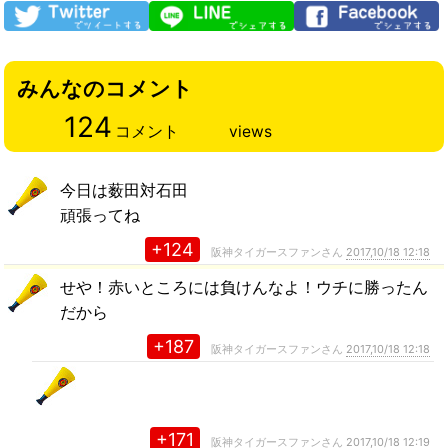
みんなのコメント
124
コメント
views
今日は薮田対石田
頑張ってね
+124
阪神タイガースファンさん
2017,10/18 12:18
せや！赤いところには負けんなよ！ウチに勝ったん
だから
+187
阪神タイガースファンさん
2017,10/18 12:18
+171
阪神タイガースファンさん
2017,10/18 12:19