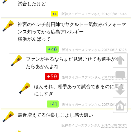
試合したけど…
+4
阪神タイガースファンさん
2017,10/18 16:45
神宮のベンチ前円陣でヤクルト一気飲みパフォーマ
ンス知ってから広島アレルギー
横浜がんばって
+46
阪神タイガースファンさん
2017,10/18 17:25
ファンがやるならまだ見過ごせても選手がやっ
たらあかんよな
+59
阪神タイガースファンさん
2017,10/18 17:32
ほんそれ、相手あって試合できるのに馬鹿
にしすぎ
+41
阪神タイガースファンさん
2017,10/18 17:38
最近増えてる仲良しこよし感大嫌い
阪神タイガースファンさん
2017,10/18 20:01