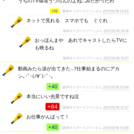
うちのTV環境うつらんのよね…みたかったわ
+15
阪神タイガースファンさん
2017,10/18 12:53
ネットで見れる スマホでも ぐぐれ
阪神タイガースファンさん
2017,10/18 14:19
おっほんまや あれでキャストしたらTVに
も映るね
阪神タイガースファンさん
2017,10/18 14:21
動画みたら涙が出てきた…?仕事始まるのにアカ
ン｡･ﾟ･(ﾉ∀`)･ﾟ･｡
+40
阪神タイガースファンさん
2017,10/18 12:54
本当にいい光景ですね泣
+64
阪神タイガースファンさん
2017,10/18 12:57
お仕事がんばって！
+40
阪神タイガースファンさん
2017,10/18 12:59