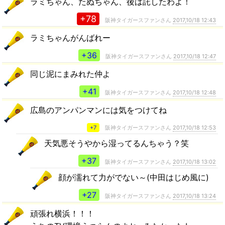
ラミちゃん、たぬちゃん、後は託したわよ！
+78
阪神タイガースファンさん
2017,10/18 12:43
ラミちゃんがんばれー
+36
阪神タイガースファンさん
2017,10/18 12:47
同じ泥にまみれた仲よ
+41
阪神タイガースファンさん
2017,10/18 12:48
広島のアンパンマンには気をつけてね
+7
阪神タイガースファンさん
2017,10/18 12:53
天気悪そうやから湿ってるんちゃう？笑
+37
阪神タイガースファンさん
2017,10/18 13:02
顔が濡れて力がでない～(中田はじめ風に)
+27
阪神タイガースファンさん
2017,10/18 13:24
頑張れ横浜！！！