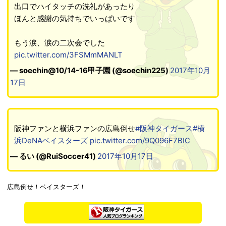
出口でハイタッチの洗礼があったり
ほんと感謝の気持ちでいっぱいです
もう涙、涙の二次会でした
pic.twitter.com/3FSMmMANLT
— soechin@10/14-16甲子園 (@soechin225)
2017年10月
17日
阪神ファンと横浜ファンの広島倒せ
#阪神タイガース
#横
浜DeNAベイスターズ
pic.twitter.com/9Q096F7BIC
— るい (@RuiSoccer41)
2017年10月17日
広島倒せ！ベイスターズ！