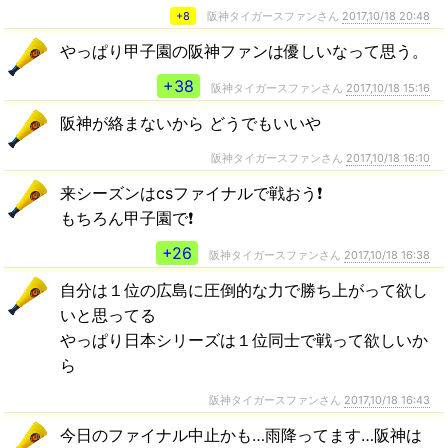
+8
阪神タイガースファンさん
2017,10/18 20:48
やっぱり甲子園の阪神ファンは優しいなって思う。
+38
阪神タイガースファンさん
2017,10/18 15:16
阪神が絡まないから どうでもいいや
阪神タイガースファンさん
2017,10/18 16:10
来シーズンはcsファイナルで戦おう❗
もちろん甲子園で❗
+26
阪神タイガースファンさん
2017,10/18 16:38
自分は１位の広島に圧倒的な力で勝ち上がって欲し
いと思ってる
やっぱり日本シリーズは１位同士で戦って欲しいか
ら
阪神タイガースファンさん
2017,10/18 16:43
今日のファイナル中止かも…雨降ってます…阪神は