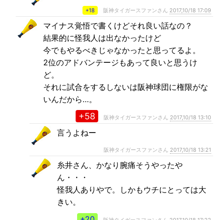
+18
阪神タイガースファンさん
2017,10/18 17:09
マイナス覚悟で書くけどそれ良い話なの？
結果的に怪我人は出なかったけど
今でもやるべきじゃなかったと思ってるよ。
2位のアドバンテージもあって良いと思うけ
ど。
それに試合をするしないは阪神球団に権限がな
いんだから…。
+58
阪神タイガースファンさん
2017,10/18 13:10
言うよねー
阪神タイガースファンさん
2017,10/18 13:21
糸井さん、かなり腕痛そうやったや
ん・・・
怪我人ありやで。しかもウチにとっては大
きい。
+20