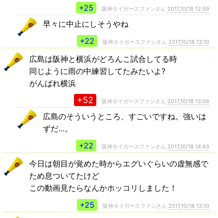
+25
阪神タイガースファンさん
2017,10/18 12:59
早々に中止にしそうやね
+22
阪神タイガースファンさん
2017,10/18 13:10
広島は阪神と横浜がどろんこ試合してる時
同じように雨の中練習してたみたいよ?
がんばれ横浜
+52
阪神タイガースファンさん
2017,10/18 13:06
広島のそういうところ、すごいですね。強いは
ずだ…。
+22
阪神タイガースファンさん
2017,10/18 14:43
今日は朝目が覚めた時からエグいぐらいの虚無感で
ため息ついてたけど
この動画見たらなんかホッコリしました！
+25
阪神タイガースファンさん
2017,10/18 13:10