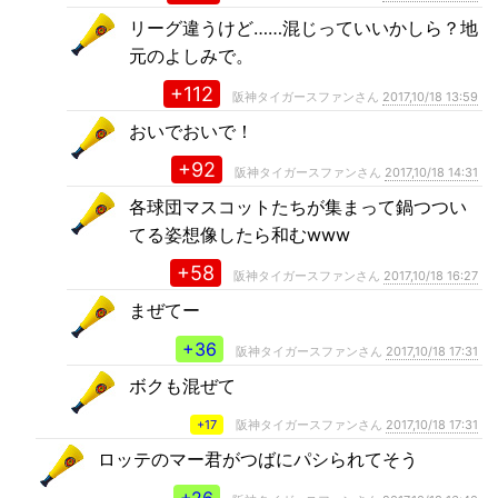
リーグ違うけど……混じっていいかしら？地
元のよしみで。
+112
阪神タイガースファンさん
2017,10/18 13:59
おいでおいで！
+92
阪神タイガースファンさん
2017,10/18 14:31
各球団マスコットたちが集まって鍋つつい
てる姿想像したら和むwww
+58
阪神タイガースファンさん
2017,10/18 16:27
まぜてー
+36
阪神タイガースファンさん
2017,10/18 17:31
ボクも混ぜて
+17
阪神タイガースファンさん
2017,10/18 17:31
ロッテのマー君がつばにパシられてそう