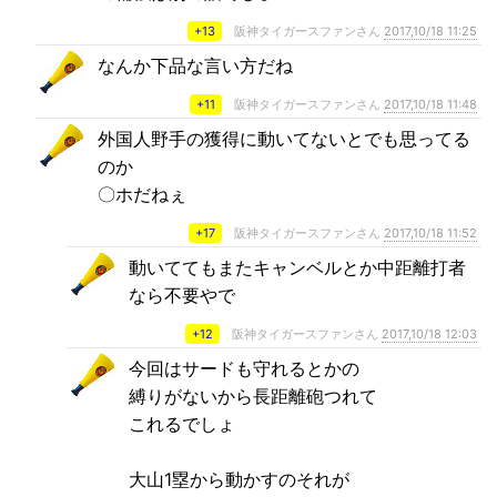
+13
阪神タイガースファンさん
2017,10/18 11:25
なんか下品な言い方だね
+11
阪神タイガースファンさん
2017,10/18 11:48
外国人野手の獲得に動いてないとでも思ってる
のか
〇ホだねぇ
+17
阪神タイガースファンさん
2017,10/18 11:52
動いててもまたキャンベルとか中距離打者
なら不要やで
+12
阪神タイガースファンさん
2017,10/18 12:03
今回はサードも守れるとかの
縛りがないから長距離砲つれて
これるでしょ
大山1塁から動かすのそれが