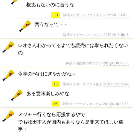
根拠もないのに言うな
+11
阪神タイガースファンさん
2017,10/18 13:10
言うなって・・
阪神タイガースファンさん
2017,10/18 15:15
レオさんわかってるよでも読売には取られたくない
の
神奈川南西部の虎ファン
2017,10/18 12:30
今年のFAはにぎやかだね～
+6
阪神タイガースファンさん
2017,10/18 12:47
ある意味楽しみやな
+6
阪神タイガースファンさん
2017,10/18 13:33
メジャー行くなら応援するやで
でも牧田本人が国内もありなら是非来てほしい選
手！