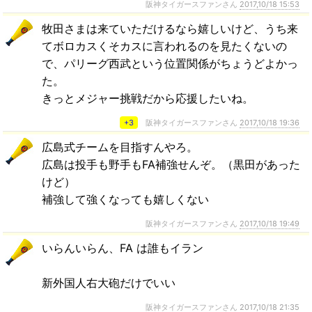
阪神タイガースファンさん
2017,10/18 15:53
牧田さまは来ていただけるなら嬉しいけど、うち来
てボロカスくそカスに言われるのを見たくないの
で、パリーグ西武という位置関係がちょうどよかっ
た。
きっとメジャー挑戦だから応援したいね。
+3
阪神タイガースファンさん
2017,10/18 19:36
広島式チームを目指すんやろ。
広島は投手も野手もFA補強せんぞ。（黒田があった
けど）
補強して強くなっても嬉しくない
阪神タイガースファンさん
2017,10/18 19:49
いらんいらん、FA は誰もイラン
新外国人右大砲だけでいい
阪神タイガースファンさん
2017,10/18 21:35