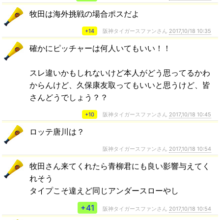
牧田は海外挑戦の場合ポスだよ
+14
阪神タイガースファンさん
2017,10/18 10:35
確かにピッチャーは何人いてもいい！！
スレ違いかもしれないけど本人がどう思ってるかわ
からんけど、久保康友取ってもいいと思うけど、皆
さんどうでしょう？？
+10
阪神タイガースファンさん
2017,10/18 10:45
ロッテ唐川は？
阪神タイガースファンさん
2017,10/18 10:54
牧田さん来てくれたら青柳君にも良い影響与えてく
れそう
タイプこそ違えど同じアンダースローやし
+41
阪神タイガースファンさん
2017,10/18 10:54