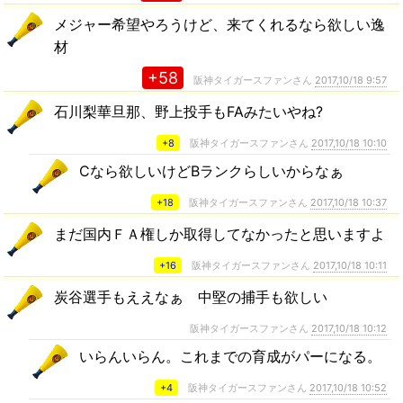
メジャー希望やろうけど、来てくれるなら欲しい逸
材
+58
阪神タイガースファンさん
2017,10/18 9:57
石川梨華旦那、野上投手もFAみたいやね?
+8
阪神タイガースファンさん
2017,10/18 10:10
Cなら欲しいけどBランクらしいからなぁ
+18
阪神タイガースファンさん
2017,10/18 10:37
まだ国内ＦＡ権しか取得してなかったと思いますよ
+16
阪神タイガースファンさん
2017,10/18 10:11
炭谷選手もええなぁ 中堅の捕手も欲しい
阪神タイガースファンさん
2017,10/18 10:12
いらんいらん。これまでの育成がパーになる。
+4
阪神タイガースファンさん
2017,10/18 10:52