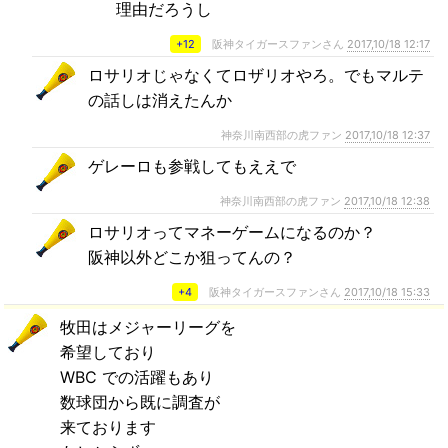
理由だろうし
+12
阪神タイガースファンさん
2017,10/18 12:17
ロサリオじゃなくてロザリオやろ。でもマルテ
の話しは消えたんか
神奈川南西部の虎ファン
2017,10/18 12:37
ゲレーロも参戦してもええで
神奈川南西部の虎ファン
2017,10/18 12:38
ロサリオってマネーゲームになるのか？
阪神以外どこか狙ってんの？
+4
阪神タイガースファンさん
2017,10/18 15:33
牧田はメジャーリーグを
希望しており
WBC での活躍もあり
数球団から既に調査が
来ております