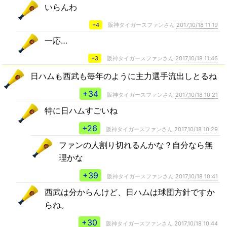
いらんわ
+4
阪神タイガースファンさん
2017,10/18 11:19
一応…
+3
阪神タイガースファンさん
2017,10/18 11:46
日ハムも西武も毎年のように主力選手流出しとるね
+34
阪神タイガースファンさん
2017,10/18 10:21
特に日ハムすごいね
+26
阪神タイガースファンさん
2017,10/18 10:29
ファンの人割り切れるんかな？自分なら無
理かな
+39
阪神タイガースファンさん
2017,10/18 10:41
西武は分からんけど、日ハムは球団方針ですか
らね。
+30
阪神タイガースファンさん
2017,10/18 10:44